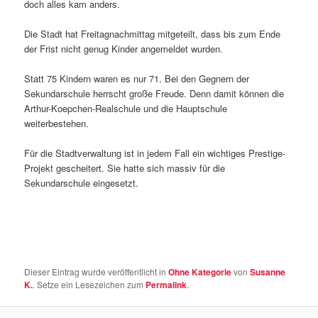
doch alles kam anders.
Die Stadt hat Freitagnachmittag mitgeteilt, dass bis zum Ende
der Frist nicht genug Kinder angemeldet wurden.
Statt 75 Kindern waren es nur 71. Bei den Gegnern der
Sekundarschule herrscht große Freude. Denn damit können die
Arthur-Koepchen-Realschule und die Hauptschule
weiterbestehen.
Für die Stadtverwaltung ist in jedem Fall ein wichtiges Prestige-
Projekt gescheitert. Sie hatte sich massiv für die
Sekundarschule eingesetzt.
Dieser Eintrag wurde veröffentlicht in
Ohne Kategorie
von
Susanne
K.
. Setze ein Lesezeichen zum
Permalink
.