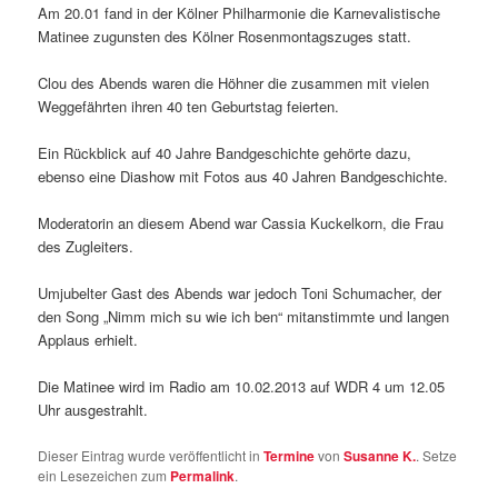
Am 20.01 fand in der Kölner Philharmonie die Karnevalistische
Matinee zugunsten des Kölner Rosenmontagszuges statt.
Clou des Abends waren die Höhner die zusammen mit vielen
Weggefährten ihren 40 ten Geburtstag feierten.
Ein Rückblick auf 40 Jahre Bandgeschichte gehörte dazu,
ebenso eine Diashow mit Fotos aus 40 Jahren Bandgeschichte.
Moderatorin an diesem Abend war Cassia Kuckelkorn, die Frau
des Zugleiters.
Umjubelter Gast des Abends war jedoch Toni Schumacher, der
den Song „Nimm mich su wie ich ben“ mitanstimmte und langen
Applaus erhielt.
Die Matinee wird im Radio am 10.02.2013 auf WDR 4 um 12.05
Uhr ausgestrahlt.
Dieser Eintrag wurde veröffentlicht in
Termine
von
Susanne K.
. Setze
ein Lesezeichen zum
Permalink
.