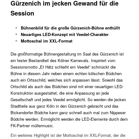
Gürzenich im jecken Gewand für die
Session
Bühnenbild für die große Gürzenich-Bühne enthüllt
Neuartiges LED-Konzept mit Veedel-Charakter
Mottoschal im XXL-Format
Die großformatige Bühnengestaltung im Saal des Gürzenich ist
ein fester Bestandteil des Kölner Karnevals. Inspiriert vom
Sessionsmotto „Et Hätz schleiht em Veedel“ schmückt die
Bühne in diesem Jahr neben einem echten kölschen Büdchen
auch ein Ortsschild, welches sich anpassen lässt. Sowohl das
Ortschild als auch das Büdchen sind mit einer neuartigen LED-
Konstruktion ausgestattet, die eine Anpassung an jede
Gesellschaft und jedes Veedel ermöglicht. So werden die jecken
Stadtteile aus ganz Köln in den Gürzenich gebracht und das
Bickendorfer Büdche kann ganz schnell auch mal zum Nippeser
Büdche werden. Ermöglicht werden die LED-Elemente durch dem
FK-Partner müllermusic.
Ein weiteres Highlight ist der Mottoschal im XXL-Format, der die