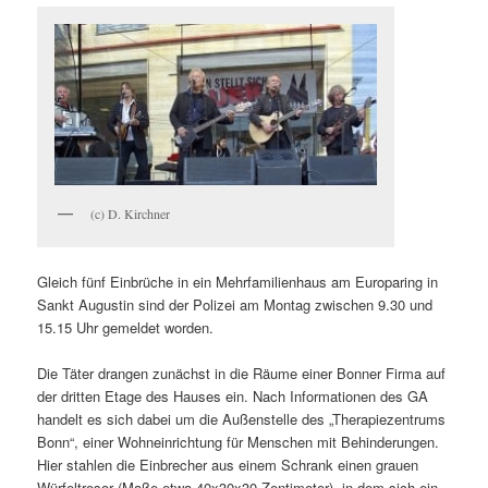
(c) D. Kirchner
Gleich fünf Einbrüche in ein Mehrfamilienhaus am Europaring in
Sankt Augustin sind der Polizei am Montag zwischen 9.30 und
15.15 Uhr gemeldet worden.
Die Täter drangen zunächst in die Räume einer Bonner Firma auf
der dritten Etage des Hauses ein. Nach Informationen des GA
handelt es sich dabei um die Außenstelle des „Therapiezentrums
Bonn“, einer Wohneinrichtung für Menschen mit Behinderungen.
Hier stahlen die Einbrecher aus einem Schrank einen grauen
Würfeltresor (Maße etwa 40x30x30 Zentimeter), in dem sich ein