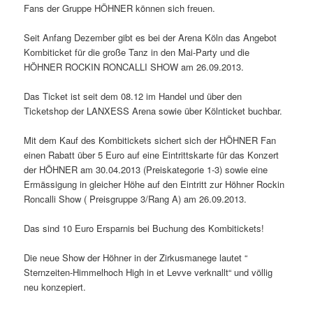
Fans der Gruppe HÖHNER können sich freuen.
Seit Anfang Dezember gibt es bei der Arena Köln das Angebot
Kombiticket für die große Tanz in den Mai-Party und die
HÖHNER ROCKIN RONCALLI SHOW am 26.09.2013.
Das Ticket ist seit dem 08.12 im Handel und über den
Ticketshop der LANXESS Arena sowie über Kölnticket buchbar.
Mit dem Kauf des Kombitickets sichert sich der HÖHNER Fan
einen Rabatt über 5 Euro auf eine Eintrittskarte für das Konzert
der HÖHNER am 30.04.2013 (Preiskategorie 1-3) sowie eine
Ermässigung in gleicher Höhe auf den Eintritt zur Höhner Rockin
Roncalli Show ( Preisgruppe 3/Rang A) am 26.09.2013.
Das sind 10 Euro Ersparnis bei Buchung des Kombitickets!
Die neue Show der Höhner in der Zirkusmanege lautet “
Sternzeiten-Himmelhoch High in et Levve verknallt“ und völlig
neu konzepiert.