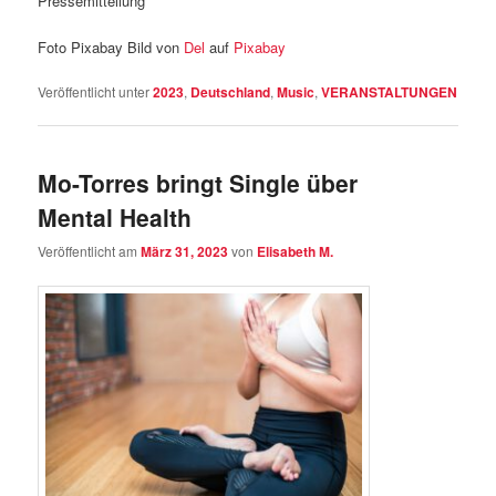
Pressemitteilung
Foto Pixabay Bild von
Del
auf
Pixabay
Veröffentlicht unter
2023
,
Deutschland
,
Music
,
VERANSTALTUNGEN
Mo-Torres bringt Single über
Mental Health
Veröffentlicht am
März 31, 2023
von
Elisabeth M.