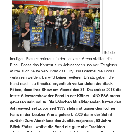
Bei der
heutigen Pressekonferenz in der Lanxess Arena stellten die
Bläck Fööss das Konzert zum Jahresabschluss vor. Zeitgleich
wurde auch heute verkündet das Erry und Bömmel die Fööss
verlassen werden. Es wird keinen weiteren Ersatz geben, die
Band macht zu 6 weiter.
Eigentlich verkündeten die Bläck
Fööss, dass ihre Show am Abend des 31. Dezember 2018 die
letzte Silvestershow der Band in der Kölner LANXESS arena
gewesen sein sollte. Die kölschen Musiklegenden hatten den
Jahreswechsel zuvor seit 1999 stets mit tausenden Kölner
Fans in der Deutzer Arena gefeiert. 2020 dann der Schritt
zurück: Zum Abschluss des Jubiläumsjahres „50 Jahre
Bläck Fööss“ wollte die Band die gute alte Tradition