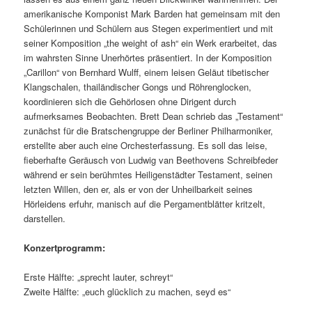
amerikanische Komponist Mark Barden hat gemeinsam mit den
Schülerinnen und Schülern aus Stegen experimentiert und mit
seiner Komposition „the weight of ash“ ein Werk erarbeitet, das
im wahrsten Sinne Unerhörtes präsentiert. In der Komposition
„Carillon“ von Bernhard Wulff, einem leisen Geläut tibetischer
Klangschalen, thailändischer Gongs und Röhrenglocken,
koordinieren sich die Gehörlosen ohne Dirigent durch
aufmerksames Beobachten. Brett Dean schrieb das „Testament“
zunächst für die Bratschengruppe der Berliner Philharmoniker,
erstellte aber auch eine Orchesterfassung. Es soll das leise,
fieberhafte Geräusch von Ludwig van Beethovens Schreibfeder
während er sein berühmtes Heiligenstädter Testament, seinen
letzten Willen, den er, als er von der Unheilbarkeit seines
Hörleidens erfuhr, manisch auf die Pergamentblätter kritzelt,
darstellen.
Konzertprogramm:
Erste Hälfte: „sprecht lauter, schreyt“
Zweite Hälfte: „euch glücklich zu machen, seyd es“