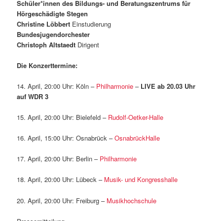
Schüler*innen des Bildungs- und Beratungszentrums für
Hörgeschädigte Stegen
Christine Löbbert
Einstudierung
Bundesjugendorchester
Christoph Altstaedt
Dirigent
Die Konzerttermine:
14. April, 20:00 Uhr: Köln –
Philharmonie
–
LIVE ab 20.03 Uhr
auf WDR 3
15. April, 20:00 Uhr: Bielefeld –
Rudolf-Oetker-Halle
16. April, 15:00 Uhr: Osnabrück –
OsnabrückHalle
17. April, 20:00 Uhr: Berlin –
Philharmonie
18. April, 20:00 Uhr: Lübeck –
Musik- und Kongresshalle
20. April, 20:00 Uhr: Freiburg –
Musikhochschule