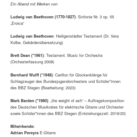
Ein Abend mit Werken von
Ludwig van Beethoven (1770-1827)
: Sinfonie Nr. 3 op. 55
„Eroica“
Ludwig van Beethoven
: Heiligenstädter Testament (Dr. Vera
Kolbe, Gebärdenübersetzung)
Brett Dean (*1961)
: Testament. Music for Orchestra
(Orchesterfassung 2008)
Bernhard Wulff (*1948)
: Carillon für Glockenklänge für
Schlagzeuger des Bundesjugendorchesters und Schüler*innen
des BBZ Stegen (Bearbeitung: 2023)
Mark Barden (*1980)
: „the weight of ash“ – Auftragskomposition
des Deutschen Musikrates für elektrische Gitarre und Orchester
sowie Schüler*innen des BBZ Stegen (Entstehungszeit: 2019/20)
Mitwirkende:
Adrian Pereyra
E-Gitarre