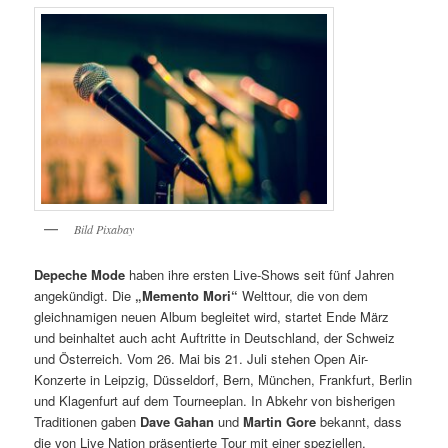
Bild Pixabay
Depeche Mode
haben ihre ersten Live-Shows seit fünf Jahren
angekündigt. Die
„Memento Mori“
Welttour, die von dem
gleichnamigen neuen Album begleitet wird, startet Ende März
und beinhaltet auch acht Auftritte in Deutschland, der Schweiz
und Österreich. Vom 26. Mai bis 21. Juli stehen Open Air-
Konzerte in Leipzig, Düsseldorf, Bern, München, Frankfurt, Berlin
und Klagenfurt auf dem Tourneeplan. In Abkehr von bisherigen
Traditionen gaben
Dave Gahan
und
Martin Gore
bekannt, dass
die von Live Nation präsentierte Tour mit einer speziellen,