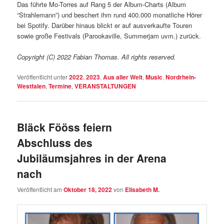
Das führte Mo-Torres auf Rang 5 der Album-Charts (Album
“Strahlemann”) und beschert ihm rund 400.000 monatliche Hörer
bei Spotify. Darüber hinaus blickt er auf ausverkaufte Touren
sowie große Festivals (Parookaville, Summerjam uvm.) zurück.
Copyright (C) 2022 Fabian Thomas. All rights reserved.
Veröffentlicht unter
2022
,
2023
,
Aus aller Welt
,
Music
,
Nordrhein-
Westfalen
,
Termine
,
VERANSTALTUNGEN
Bläck Fööss feiern
Abschluss des
Jubiläumsjahres in der Arena
nach
Veröffentlicht am
Oktober 18, 2022
von
Elisabeth M.