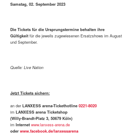
Samstag, 02. September 2023
Die Tickets für die Ursprungstermine behalten ihre
Gültigkeit
für die jeweils zugewiesenen Ersatzshows im August
und September.
Quelle: Live Nation
Jetzt Tickets sichern:
an der
LANXESS arena-Tickethotline
0221-8020
im
LANXESS arena Ticketshop
(Willy-Brandt-Platz 3, 50679 Köln)
im
Internet
www.lanxess-arena.de
oder
www.facebook.de/lanxessarena