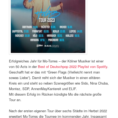
Erfolgreiches Jahr für Mo-Torres – der Kölner Musiker ist einer
von 50 Acts in der
Best of Deutschpop 2022 Playlist von Spotify
.
Geschafft hat er das mit “Green Flags (Vielleicht nennt man
sowas Liebe”). Damit reiht sich der Musiker in einen elitären
Kreis ein und steht so neben Szenegrößen wie Sido, Nina Chuba,
Montez, SDP, AnnenMayKantereit und ELIF.
Mit diesem Erfolg im Rücken kündigte Mo die nächste große
Tour an.
Nach der ersten eigenen Tour über sechs Städte im Herbst 2022
erweitert Mo-Torres die Tournee im kommenden Jahr. Insgesamt