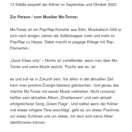
13 Städte bespielt der Kölner im September und Oktober 2023.
Zur Person / zum Musiker Mo-Torres:
Mo-Torres ist ein Pop/Rap-Künstler aus Köln. Musikalisch fühlt er
sich nach einigen Jahren als Vollblutrapper mehr und mehr im
Pop/Rap zu Hause. Dabei mischt er poppige Klänge mit Rap-
Elementen.
„Good Vibes only” – Nichts ist zutreffender, wenn man über Mo-
Torres und seine Musik spricht. Positiv war es, ist
es und soll es in Zukunft sein. Vor allem in der aktuellen Zeit
kann man positive Energie bestens gebrauchen. Und genau das
möchte Mo-Torres mit seiner Musik verbreiten. Nicht umsonst
heißen sein aktuelles Album „Strahlemann” und sein aktuell
erfolgreichster Song „Green Flags”. Und selbst wenn der Kölner
mal etwas ruhigere Töne anschlägt, geht es um etwas Positives,
um etwas Schönes und um etwas, mit dem sich seine Hörer
identifizieren können