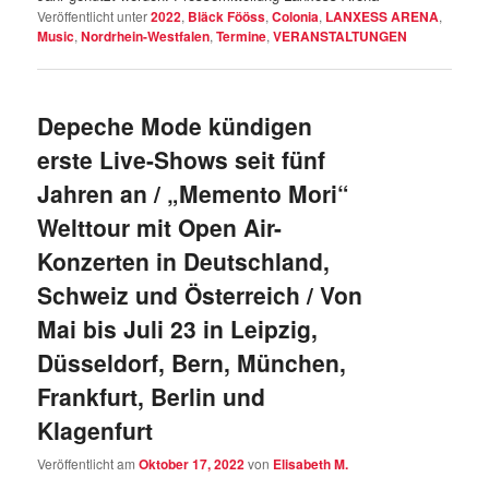
Veröffentlicht unter
2022
,
Bläck Fööss
,
Colonia
,
LANXESS ARENA
,
Music
,
Nordrhein-Westfalen
,
Termine
,
VERANSTALTUNGEN
Depeche Mode kündigen
erste Live-Shows seit fünf
Jahren an / „Memento Mori“
Welttour mit Open Air-
Konzerten in Deutschland,
Schweiz und Österreich / Von
Mai bis Juli 23 in Leipzig,
Düsseldorf, Bern, München,
Frankfurt, Berlin und
Klagenfurt
Veröffentlicht am
Oktober 17, 2022
von
Elisabeth M.