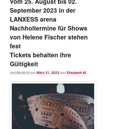
Vom 25. August bis 02.
September 2023 in der
LANXESS arena
Nachholtermine für Shows
von Helene Fischer stehen
fest
Tickets behalten ihre
Gültigkeit
Veröffentlicht am
März 31, 2023
von
Elisabeth M.