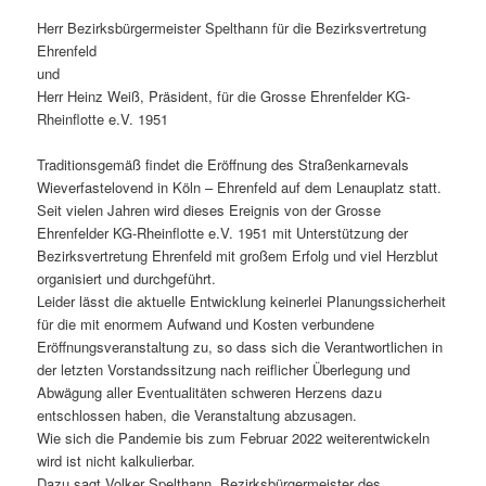
Herr Bezirksbürgermeister Spelthann für die Bezirksvertretung
Ehrenfeld
und
Herr Heinz Weiß, Präsident, für die Grosse Ehrenfelder KG-
Rheinflotte e.V. 1951
Traditionsgemäß findet die Eröffnung des Straßenkarnevals
Wieverfastelovend in Köln – Ehrenfeld auf dem Lenauplatz statt.
Seit vielen Jahren wird dieses Ereignis von der Grosse
Ehrenfelder KG-Rheinflotte e.V. 1951 mit Unterstützung der
Bezirksvertretung Ehrenfeld mit großem Erfolg und viel Herzblut
organisiert und durchgeführt.
Leider lässt die aktuelle Entwicklung keinerlei Planungssicherheit
für die mit enormem Aufwand und Kosten verbundene
Eröffnungsveranstaltung zu, so dass sich die Verantwortlichen in
der letzten Vorstandssitzung nach reiflicher Überlegung und
Abwägung aller Eventualitäten schweren Herzens dazu
entschlossen haben, die Veranstaltung abzusagen.
Wie sich die Pandemie bis zum Februar 2022 weiterentwickeln
wird ist nicht kalkulierbar.
Dazu sagt Volker Spelthann, Bezirksbürgermeister des