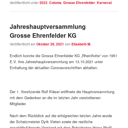
Veröffentlicht unter
2022
,
Colonia
,
Grosse Ehrenfelder
,
Karneval
Jahreshauptversammlung
Grosse Ehrenfelder KG
Veröffentlicht am
Oktober 28, 2021
von
Elisabeth M.
Endlich konnte die Grosse Ehrenfelder KG „Rheinflotte“ von 1951
E.V. ihre Jahreshauptversammlung am 13.10.2021 unter
Einhaltung der aktuellen Coronavorschriften abhalten.
Der 1. Vorsitzende Rolf Kläser eröffnete die Hauptversammlung
mit dem Gedenken an die im letzten Jahr verstorbenen
Mitglieder.
Nach dem Rückblick auf die erfolgreichen letzten Jahre wurde
der Schatzmeister Dyrk Vieten sowie der restliche
geschäftsführende Vorstand mit dem Präsidenten Heinz Weiß