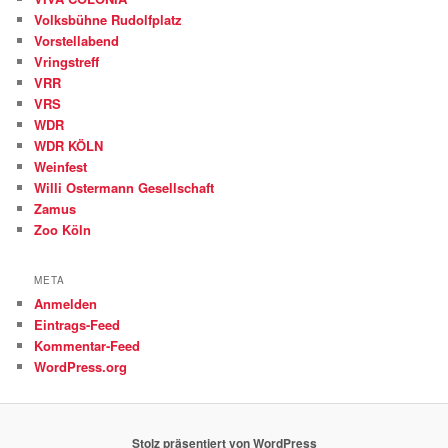
Volksbühne Rudolfplatz
Vorstellabend
Vringstreff
VRR
VRS
WDR
WDR KÖLN
Weinfest
Willi Ostermann Gesellschaft
Zamus
Zoo Köln
META
Anmelden
Eintrags-Feed
Kommentar-Feed
WordPress.org
Stolz präsentiert von WordPress