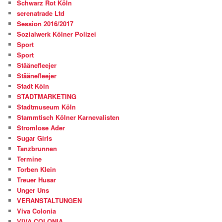
Schwarz Rot Köln
serenatrade Ltd
Session 2016/2017
Sozialwerk Kölner Polizei
Sport
Sport
Stäänefleejer
Stäänefleejer
Stadt Köln
STADTMARKETING
Stadtmuseum Köln
Stammtisch Kölner Karnevalisten
Stromlose Ader
Sugar Girls
Tanzbrunnen
Termine
Torben Klein
Treuer Husar
Unger Uns
VERANSTALTUNGEN
Viva Colonia
VIVA COLONIA