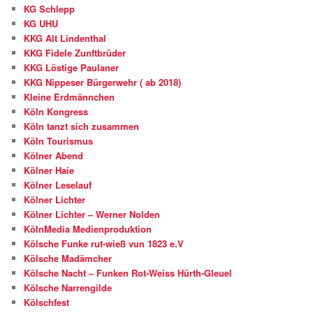
KG Schlepp
KG UHU
KKG Alt Lindenthal
KKG Fidele Zunftbrüder
KKG Löstige Paulaner
KKG Nippeser Bürgerwehr ( ab 2018)
Kleine Erdmännchen
Köln Kongress
Köln tanzt sich zusammen
Köln Tourismus
Kölner Abend
Kölner Haie
Kölner Leselauf
Kölner Lichter
Kölner Lichter – Werner Nolden
KölnMedia Medienproduktion
Kölsche Funke rut-wieß vun 1823 e.V
Kölsche Madämcher
Kölsche Nacht – Funken Rot-Weiss Hürth-Gleuel
Kölsche Narrengilde
Kölschfest