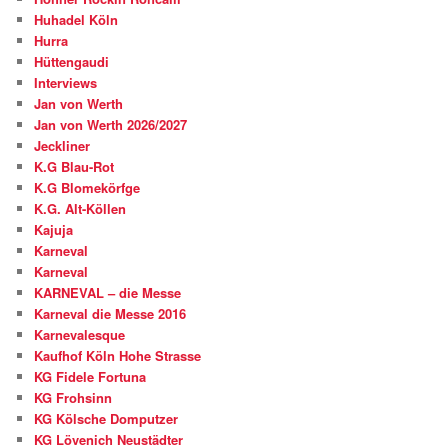
Huhadel Köln
Hurra
Hüttengaudi
Interviews
Jan von Werth
Jan von Werth 2026/2027
Jeckliner
K.G Blau-Rot
K.G Blomekörfge
K.G. Alt-Köllen
Kajuja
Karneval
Karneval
KARNEVAL – die Messe
Karneval die Messe 2016
Karnevalesque
Kaufhof Köln Hohe Strasse
KG Fidele Fortuna
KG Frohsinn
KG Kölsche Domputzer
KG Lövenich Neustädter