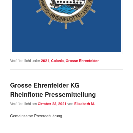
Veröffentlicht unter
2021
,
Colonia
,
Grosse Ehrenfelder
Grosse Ehrenfelder KG
Rheinflotte Pressemitteilung
Veröffentlicht am
Oktober 28, 2021
von
Elisabeth M.
Gemeinsame Presseerklärung