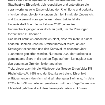
Stadtbezirks Ehrenfeld: „Ich respektiere und unterstütze die
verantwortungsvolle Entscheidung der Rheinflotte und bedanke
mich bei allen, die die Planungen bis hierhin mit viel Zuversicht
und Engagement vorangetrieben haben. Leider ist die
Ungewissheit über die im Februar 2022 geltenden
Rahmenbedingungen aber doch zu groß, um die Planungen
fortzuführen zu können.“
Das heißt natürlich ausdrücklich nicht, dass wir nicht in einem
anderen Rahmen unseren Straßenkarneval feiern, an den
Sitzungen teilnehmen und den Karneval im nächsten Jahr
zusammen genießen werden. Nur muss 2022 der traditionelle
gemeinsame Start in die jecken Tage auf dem Lenauplatz aus
den genannten Gründen leider ausfallen.
Trotz dieser auch für die Mitglieder der Grosse Ehrenfelder KG-
Rheinflotte e.V. 1951 und der Bezirksvertretung Ehrenfeld
enttäuschenden Nachricht sind wir aber guter Hoffnung, im Jahr
2023 die Eröffnung wieder gemeinsam mit den Bürger*innen von
Ehrenfeld gebührend auf dem Lenauplatz feiern zu können.