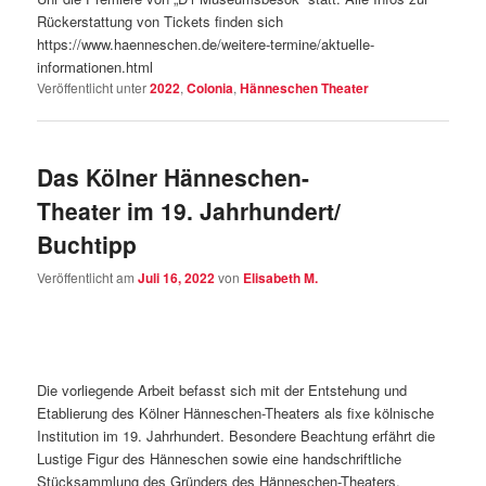
Rückerstattung von Tickets finden sich
https://www.haenneschen.de/weitere-termine/aktuelle-
informationen.html
Veröffentlicht unter
2022
,
Colonia
,
Hänneschen Theater
Das Kölner Hänneschen-
Theater im 19. Jahrhundert/
Buchtipp
Veröffentlicht am
Juli 16, 2022
von
Elisabeth M.
Die vorliegende Arbeit befasst sich mit der Entstehung und
Etablierung des Kölner Hänneschen-Theaters als fixe kölnische
Institution im 19. Jahrhundert. Besondere Beachtung erfährt die
Lustige Figur des Hänneschen sowie eine handschriftliche
Stücksammlung des Gründers des Hänneschen-Theaters,