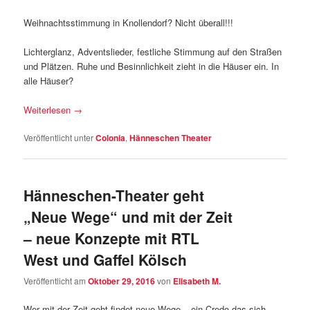
Weihnachtsstimmung in Knollendorf? Nicht überall!!!
Lichterglanz, Adventslieder, festliche Stimmung auf den Straßen
und Plätzen. Ruhe und Besinnlichkeit zieht in die Häuser ein. In
alle Häuser?
Weiterlesen
→
Veröffentlicht unter
Colonia
,
Hänneschen Theater
Hänneschen-Theater geht
„Neue Wege“ und mit der Zeit
– neue Konzepte mit RTL
West und Gaffel Kölsch
Veröffentlicht am
Oktober 29, 2016
von
Elisabeth M.
Wer mit der Zeit geht findet neue Wege – ein Credo das sich