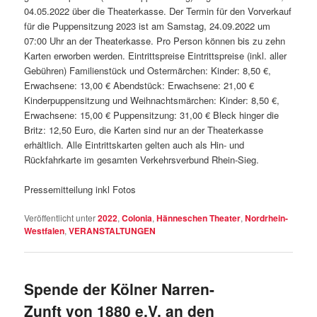
04.05.2022 über die Theaterkasse. Der Termin für den Vorverkauf
für die Puppensitzung 2023 ist am Samstag, 24.09.2022 um
07:00 Uhr an der Theaterkasse. Pro Person können bis zu zehn
Karten erworben werden. Eintrittspreise Eintrittspreise (inkl. aller
Gebühren) Familienstück und Ostermärchen: Kinder: 8,50 €,
Erwachsene: 13,00 € Abendstück: Erwachsene: 21,00 €
Kinderpuppensitzung und Weihnachtsmärchen: Kinder: 8,50 €,
Erwachsene: 15,00 € Puppensitzung: 31,00 € Bleck hinger die
Britz: 12,50 Euro, die Karten sind nur an der Theaterkasse
erhältlich. Alle Eintrittskarten gelten auch als Hin- und
Rückfahrkarte im gesamten Verkehrsverbund Rhein-Sieg.
Pressemitteilung inkl Fotos
Veröffentlicht unter
2022
,
Colonia
,
Hänneschen Theater
,
Nordrhein-
Westfalen
,
VERANSTALTUNGEN
Spende der Kölner Narren-
Zunft von 1880 e.V. an den