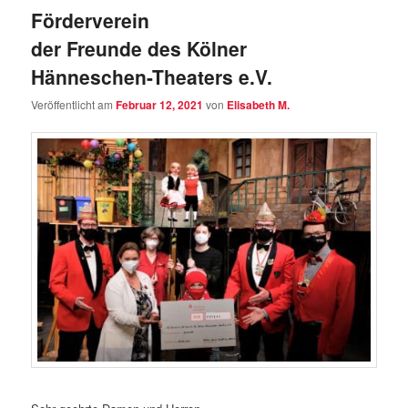
Förderverein
der Freunde des Kölner
Hänneschen-Theaters e.V.
Veröffentlicht am
Februar 12, 2021
von
Elisabeth M.