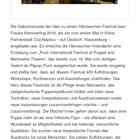
Die Geburtsstunde der Idee zu einem Hänneschen-Festival kam
Frauke Kemmerling 2018, als sie zum ersten Mal in Kölns
Partnerstadt Cluj-Napoca – auf Deutsch: Klausenburg –
eingeladen war. Es erreichte die Hänneschen-Intendantin eine
Einladung zum „Puck International Festival of Puppet and
Marionette Theatre“, das bereits zum 16. Mal vom dortigen
Teatrul de Păpuși Puck ausgerichtet wurde. Sie wurde neugierig
und stellte fest, dass auf diesem Festival 400 Aufführungen,
Workshops, Konferenzen und Ausstellungen stattfinden. Das
Herz dieses Festivals ist die Pflege eines Netzwerks, das
zeitgenössische Puppenspielkunst fördert und stets neue
Techniken, neue Interpretationen und Ausdrucksweisen sowie
neue Inszenierungen zusammenbringen möchte – und
zusammenbringt. Die Macher*innen gehen davon aus, dass eine
Puppe mehr ist als eine fröhliche Figur – sie offenbart eine
Wunderwelt an Möglichkeiten und hat heilende, menschliche
Qualitäten. Sie suchen neue theatralische Formen des
Ausdrucks für junge Menschen. Sie zeigen Aufführungen, die