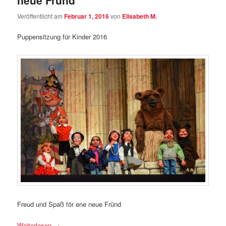
neue Fründ
Veröffentlicht am
Februar 1, 2016
von
Elisabeth M.
Puppensitzung für Kinder 2016
Freud und Spaß för ene neue Fründ
Weiterlesen
→