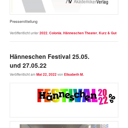
Pressemitteilung
Veröffentlicht unter
2022
,
Colonia
,
Hänneschen Theater
,
Kurz & Gut
Hänneschen Festival 25.05.
und 27.05.22
Veröffentlicht am
Mai 22, 2022
von
Elisabeth M.