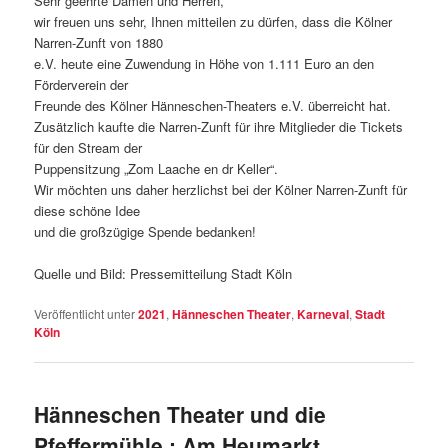
Sehr geehrte Damen und Herren,
wir freuen uns sehr, Ihnen mitteilen zu dürfen, dass die Kölner
Narren-Zunft von 1880
e.V. heute eine Zuwendung in Höhe von 1.111 Euro an den
Förderverein der
Freunde des Kölner Hänneschen-Theaters e.V. überreicht hat.
Zusätzlich kaufte die Narren-Zunft für ihre Mitglieder die Tickets
für den Stream der
Puppensitzung „Zom Laache en dr Keller“.
Wir möchten uns daher herzlichst bei der Kölner Narren-Zunft für
diese schöne Idee
und die großzügige Spende bedanken!
Quelle und Bild: Pressemitteilung Stadt Köln
Veröffentlicht unter
2021
,
Hänneschen Theater
,
Karneval
,
Stadt
Köln
Hänneschen Theater und die
Pfeffermühle : Am Heumarkt