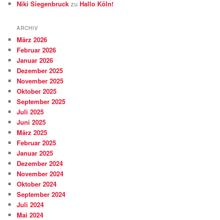
Niki Siegenbruck
zu
Hallo Köln!
ARCHIV
März 2026
Februar 2026
Januar 2026
Dezember 2025
November 2025
Oktober 2025
September 2025
Juli 2025
Juni 2025
März 2025
Februar 2025
Januar 2025
Dezember 2024
November 2024
Oktober 2024
September 2024
Juli 2024
Mai 2024