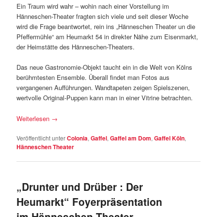
Ein Traum wird wahr – wohin nach einer Vorstellung im
Hänneschen-Theater fragten sich viele und seit dieser Woche
wird die Frage beantwortet, rein ins „Hänneschen Theater un die
Pfeffermühle“ am Heumarkt 54 in direkter Nähe zum Eisenmarkt,
der Heimstätte des Hänneschen-Theaters.
Das neue Gastronomie-Objekt taucht ein in die Welt von Kölns
berühmtesten Ensemble. Überall findet man Fotos aus
vergangenen Aufführungen. Wandtapeten zeigen Spielszenen,
wertvolle Original-Puppen kann man in einer Vitrine betrachten.
Weiterlesen
→
Veröffentlicht unter
Colonia
,
Gaffel
,
Gaffel am Dom
,
Gaffel Köln
,
Hänneschen Theater
„Drunter und Drüber : Der
Heumarkt“ Foyerpräsentation
im Hänneschen-Theater