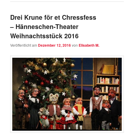
Drei Krune för et Chressfess
– Hänneschen-Theater
Weihnachtsstück 2016
Veröffentlicht am
Dezember 12, 2016
von
Elisabeth M.