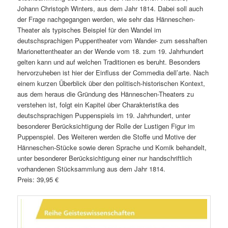
Johann Christoph Winters, aus dem Jahr 1814. Dabei soll auch
der Frage nachgegangen werden, wie sehr das Hänneschen-
Theater als typisches Beispiel für den Wandel im
deutschsprachigen Puppentheater vom Wander- zum sesshaften
Marionettentheater an der Wende vom 18. zum 19. Jahrhundert
gelten kann und auf welchen Traditionen es beruht. Besonders
hervorzuheben ist hier der Einfluss der Commedia dell’arte. Nach
einem kurzen Überblick über den politisch-historischen Kontext,
aus dem heraus die Gründung des Hänneschen-Theaters zu
verstehen ist, folgt ein Kapitel über Charakteristika des
deutschsprachigen Puppenspiels im 19. Jahrhundert, unter
besonderer Berücksichtigung der Rolle der Lustigen Figur im
Puppenspiel. Des Weiteren werden die Stoffe und Motive der
Hänneschen-Stücke sowie deren Sprache und Komik behandelt,
unter besonderer Berücksichtigung einer nur handschriftlich
vorhandenen Stücksammlung aus dem Jahr 1814.
Preis: 39,95 €