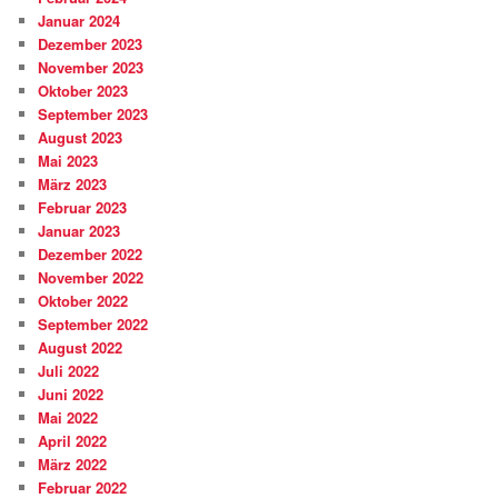
Januar 2024
Dezember 2023
November 2023
Oktober 2023
September 2023
August 2023
Mai 2023
März 2023
Februar 2023
Januar 2023
Dezember 2022
November 2022
Oktober 2022
September 2022
August 2022
Juli 2022
Juni 2022
Mai 2022
April 2022
März 2022
Februar 2022