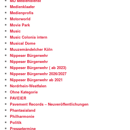
MD Mediendienst
Medienklaafer
Medienprofis
Motorworld
Movie Park
Music
Music Colonia intern
Musical Dome
Muuzemändelcher Köln
Nippeser Bürgerwehr
Nippeser Bürgerwehr
Nippeser Bürgerwehr ( ab 2023)
Nippeser Bürgerwehr 2026/2027
Nippeser Bürgerwehr ab 2021
Nordrhein-Westfalen
Ohne Kategorie
PAVEIER
Pavement Records – Neuveröffentlichungen
Phantasialand
Philharmonie
Politik
Pressetermine