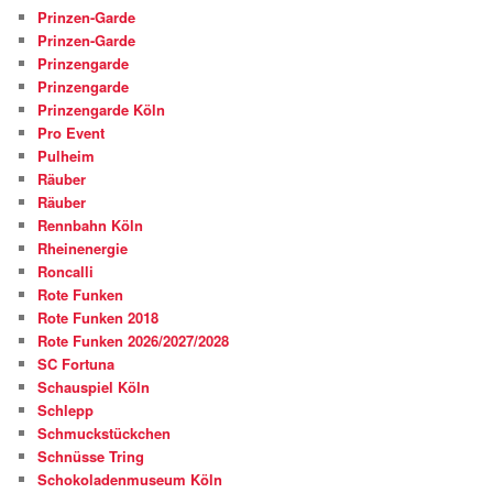
Prinzen-Garde
Prinzen-Garde
Prinzengarde
Prinzengarde
Prinzengarde Köln
Pro Event
Pulheim
Räuber
Räuber
Rennbahn Köln
Rheinenergie
Roncalli
Rote Funken
Rote Funken 2018
Rote Funken 2026/2027/2028
SC Fortuna
Schauspiel Köln
Schlepp
Schmuckstückchen
Schnüsse Tring
Schokoladenmuseum Köln