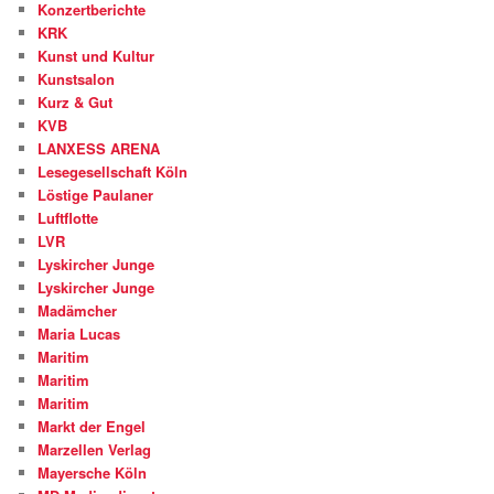
Konzertberichte
KRK
Kunst und Kultur
Kunstsalon
Kurz & Gut
KVB
LANXESS ARENA
Lesegesellschaft Köln
Löstige Paulaner
Luftflotte
LVR
Lyskircher Junge
Lyskircher Junge
Madämcher
Maria Lucas
Maritim
Maritim
Maritim
Markt der Engel
Marzellen Verlag
Mayersche Köln