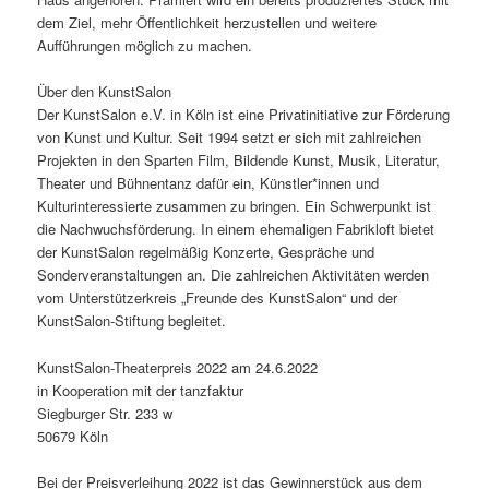
dem Ziel, mehr Öffentlichkeit herzustellen und weitere
Aufführungen möglich zu machen.
Über den KunstSalon
Der KunstSalon e.V. in Köln ist eine Privatinitiative zur Förderung
von Kunst und Kultur. Seit 1994 setzt er sich mit zahlreichen
Projekten in den Sparten Film, Bildende Kunst, Musik, Literatur,
Theater und Bühnentanz dafür ein, Künstler*innen und
Kulturinteressierte zusammen zu bringen. Ein Schwerpunkt ist
die Nachwuchsförderung. In einem ehemaligen Fabrikloft bietet
der KunstSalon regelmäßig Konzerte, Gespräche und
Sonderveranstaltungen an. Die zahlreichen Aktivitäten werden
vom Unterstützerkreis „Freunde des KunstSalon“ und der
KunstSalon-Stiftung begleitet.
KunstSalon-Theaterpreis 2022 am 24.6.2022
in Kooperation mit der tanzfaktur
Siegburger Str. 233 w
50679 Köln
Bei der Preisverleihung 2022 ist das Gewinnerstück aus dem