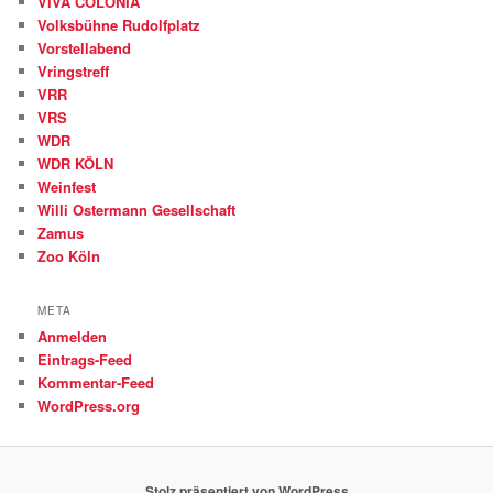
VIVA COLONIA
Volksbühne Rudolfplatz
Vorstellabend
Vringstreff
VRR
VRS
WDR
WDR KÖLN
Weinfest
Willi Ostermann Gesellschaft
Zamus
Zoo Köln
META
Anmelden
Eintrags-Feed
Kommentar-Feed
WordPress.org
Stolz präsentiert von WordPress