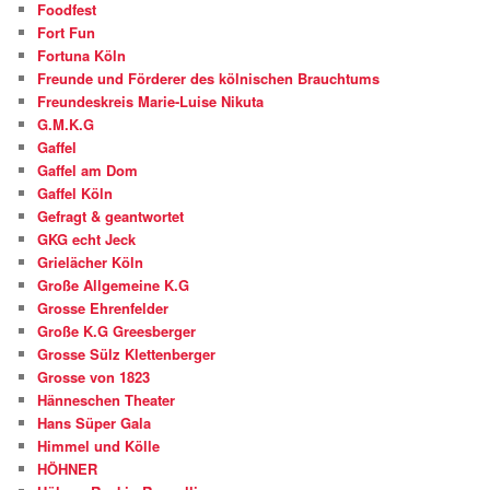
Foodfest
Fort Fun
Fortuna Köln
Freunde und Förderer des kölnischen Brauchtums
Freundeskreis Marie-Luise Nikuta
G.M.K.G
Gaffel
Gaffel am Dom
Gaffel Köln
Gefragt & geantwortet
GKG echt Jeck
Grielächer Köln
Große Allgemeine K.G
Grosse Ehrenfelder
Große K.G Greesberger
Grosse Sülz Klettenberger
Grosse von 1823
Hänneschen Theater
Hans Süper Gala
Himmel und Kölle
HÖHNER