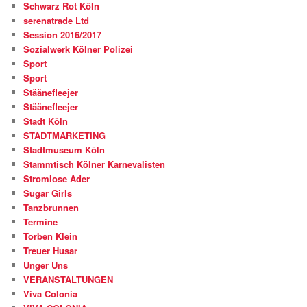
Schwarz Rot Köln
serenatrade Ltd
Session 2016/2017
Sozialwerk Kölner Polizei
Sport
Sport
Stäänefleejer
Stäänefleejer
Stadt Köln
STADTMARKETING
Stadtmuseum Köln
Stammtisch Kölner Karnevalisten
Stromlose Ader
Sugar Girls
Tanzbrunnen
Termine
Torben Klein
Treuer Husar
Unger Uns
VERANSTALTUNGEN
Viva Colonia