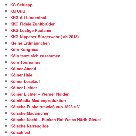
KG Schlepp
KG UHU
KKG Alt Lindenthal
KKG Fidele Zunftbrüder
KKG Löstige Paulaner
KKG Nippeser Bürgerwehr ( ab 2018)
Kleine Erdmännchen
Köln Kongress
Köln tanzt sich zusammen
Köln Tourismus
Kölner Abend
Kölner Haie
Kölner Leselauf
Kölner Lichter
Kölner Lichter – Werner Nolden
KölnMedia Medienproduktion
Kölsche Funke rut-wieß vun 1823 e.V
Kölsche Madämcher
Kölsche Nacht – Funken Rot-Weiss Hürth-Gleuel
Kölsche Narrengilde
Kölschfest