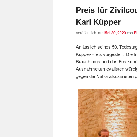
Preis für Zivilc
Karl Küpper
Veröffentlicht am
Mai 30, 2020
von
E
Anlässlich seines 50. Todesta
Küpper-Preis vorgestellt. Die 
Brauchtums und das Festkomit
Ausnahmekarnevalisten würdige
gegen die Nationalsozialisten po