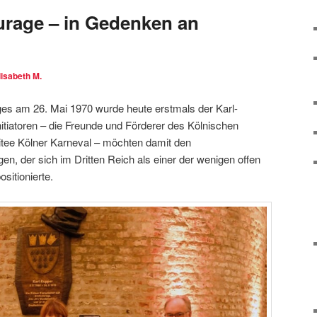
ourage – in Gedenken an
lisabeth M.
ges am 26. Mai 1970 wurde heute erstmals der Karl-
Initiatoren – die Freunde und Förderer des Kölnischen
ee Kölner Karneval – möchten damit den
n, der sich im Dritten Reich als einer der wenigen offen
sitionierte.