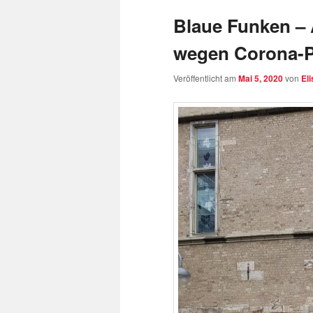
Blaue Funken – 
wegen Corona-
Veröffentlicht am
Mai 5, 2020
von
El