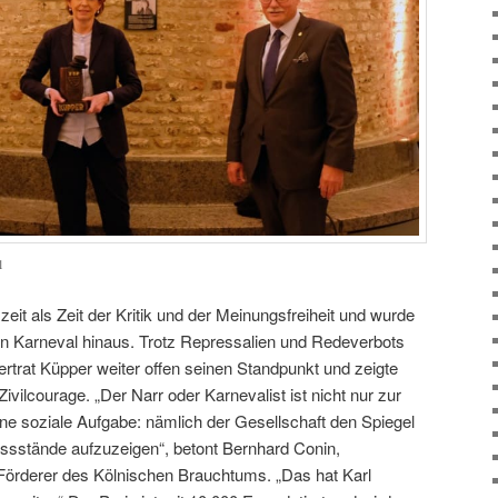
l
eit als Zeit der Kritik und der Meinungsfreiheit und wurde
en Karneval hinaus. Trotz Repressalien und Redeverbots
trat Küpper weiter offen seinen Standpunkt und zeigte
vilcourage. „Der Narr oder Karnevalist ist nicht nur zur
ine soziale Aufgabe: nämlich der Gesellschaft den Spiegel
ssstände aufzuzeigen“, betont Bernhard Conin,
Förderer des Kölnischen Brauchtums. „Das hat Karl