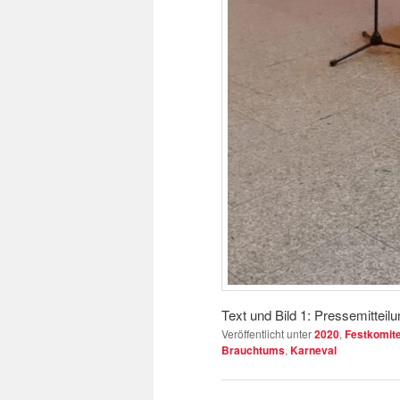
Text und Bild 1: Pressemitteil
Veröffentlicht unter
2020
,
Festkomite
Brauchtums
,
Karneval