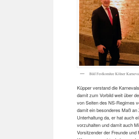
Bild Festkomitee Kölner Karneva
Küpper verstand die Karnevalsz
damit zum Vorbild weit über d
von Seiten des NS-Regimes ver
damit ein besonderes Maß an Zi
Unterhaltung da, er hat auch e
vorzuhalten und damit auch Mi
Vorsitzender der Freunde und 