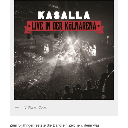
(c) Platten-Cover
Zum 5-jährigen setzte die Band ein Zeichen, denn was