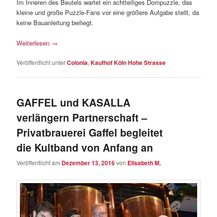
Im Inneren des Beutels wartet ein achtteiliges Dompuzzle, das
kleine und große Puzzle-Fans vor eine größere Aufgabe stellt, da
keine Bauanleitung beiliegt.
Weiterlesen
→
Veröffentlicht unter
Colonia
,
Kaufhof Köln Hohe Strasse
GAFFEL und KASALLA
verlängern Partnerschaft –
Privatbrauerei Gaffel begleitet
die Kultband von Anfang an
Veröffentlicht am
Dezember 13, 2016
von
Elisabeth M.