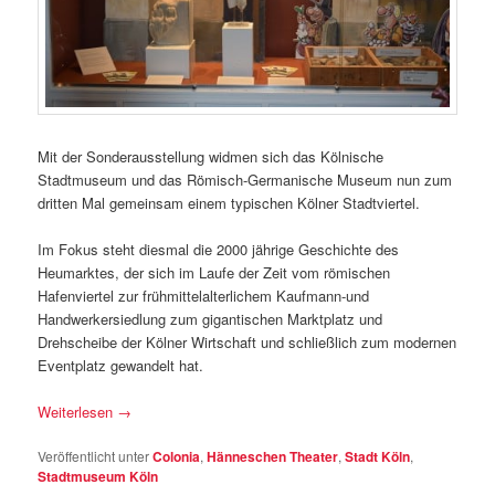
Mit der Sonderausstellung widmen sich das Kölnische
Stadtmuseum und das Römisch-Germanische Museum nun zum
dritten Mal gemeinsam einem typischen Kölner Stadtviertel.
Im Fokus steht diesmal die 2000 jährige Geschichte des
Heumarktes, der sich im Laufe der Zeit vom römischen
Hafenviertel zur frühmittelalterlichem Kaufmann-und
Handwerkersiedlung zum gigantischen Marktplatz und
Drehscheibe der Kölner Wirtschaft und schließlich zum modernen
Eventplatz gewandelt hat.
Weiterlesen
→
Veröffentlicht unter
Colonia
,
Hänneschen Theater
,
Stadt Köln
,
Stadtmuseum Köln