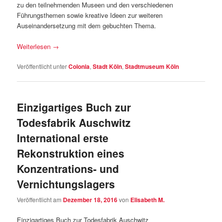
zu den teilnehmenden Museen und den verschiedenen
Führungsthemen sowie kreative Ideen zur weiteren
Auseinandersetzung mit dem gebuchten Thema.
Weiterlesen
→
Veröffentlicht unter
Colonia
,
Stadt Köln
,
Stadtmuseum Köln
Einzigartiges Buch zur
Todesfabrik Auschwitz
International erste
Rekonstruktion eines
Konzentrations- und
Vernichtungslagers
Veröffentlicht am
Dezember 18, 2016
von
Elisabeth M.
Einzigartiges Buch zur Todesfabrik Auschwitz