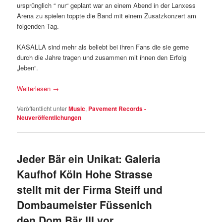
ursprünglich “ nur“ geplant war an einem Abend in der Lanxess
Arena zu spielen toppte die Band mit einem Zusatzkonzert am
folgenden Tag.
KASALLA sind mehr als beliebt bei ihren Fans die sie gerne
durch die Jahre tragen und zusammen mit ihnen den Erfolg
„leben“.
Weiterlesen
→
Veröffentlicht unter
Music
,
Pavement Records -
Neuveröffentlichungen
Jeder Bär ein Unikat: Galeria
Kaufhof Köln Hohe Strasse
stellt mit der Firma Steiff und
Dombaumeister Füssenich
den Dom Bär III vor