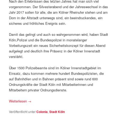
Nach den Erlebnissen des letzten Jahres hat man sich viel
vorgenommen. Der Silvesterabend und der Jahreswechsel in das
Jahr 2017 sollen für alle, die am Kölner Rheinufer stehen und am
Dom in der Altstadt unterwegs sind, ein beeindruckendes, ein
sicheres und fröhliches Ereignis sein.
Damit das gelingt und auch so wahrgenommen wird, haben Stadt
Köln,Polizei und die Bundespolizei in monatelanger
Vorbeitungszeit ein neues Sicherheitskonzept für diesen Abend
aufgelegt und deutlich ihre Präsenz in der Kölner Innenstadt
verstärkt.
Über 1500 Polizeibeamte sind im Kölner Innenstadtgebiet im
Einsatz, dazu kommen mehrere hundert Bundespolizisten, die
auf Bahnhöfen und in Bahnen präsent sind sowie rund 600
Ordnungskräfte der Stadt Köln mit Mitarbeiterinnen und
Mitarbeitern privater Ordnungsdienste.
Weiterlesen
→
Veröffentlicht unter
Colonia
,
Stadt Köln