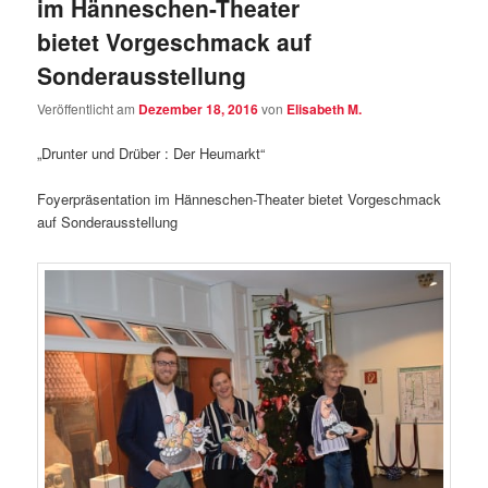
im Hänneschen-Theater
bietet Vorgeschmack auf
Sonderausstellung
Veröffentlicht am
Dezember 18, 2016
von
Elisabeth M.
„Drunter und Drüber : Der Heumarkt“
Foyerpräsentation im Hänneschen-Theater bietet Vorgeschmack
auf Sonderausstellung