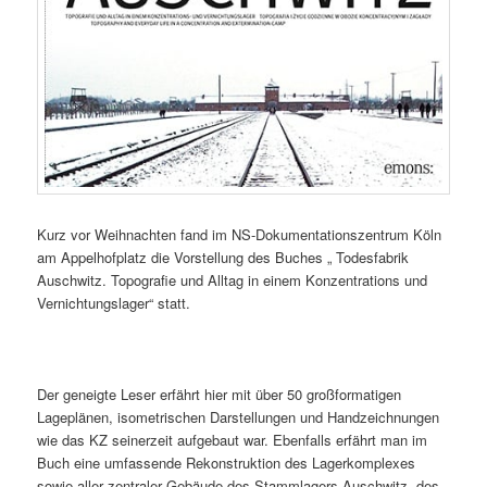
Kurz vor Weihnachten fand im NS-Dokumentationszentrum Köln
am Appelhofplatz die Vorstellung des Buches „ Todesfabrik
Auschwitz. Topografie und Alltag in einem Konzentrations und
Vernichtungslager“ statt.
Der geneigte Leser erfährt hier mit über 50 großformatigen
Lageplänen, isometrischen Darstellungen und Handzeichnungen
wie das KZ seinerzeit aufgebaut war. Ebenfalls erfährt man im
Buch eine umfassende Rekonstruktion des Lagerkomplexes
sowie aller zentraler Gebäude des Stammlagers Auschwitz, des