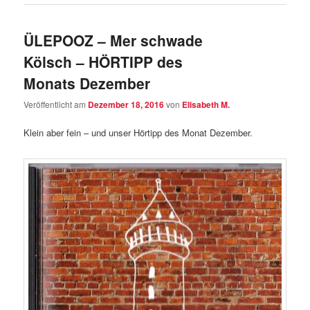
ÜLEPOOZ – Mer schwade
Kölsch – HÖRTIPP des
Monats Dezember
Veröffentlicht am
Dezember 18, 2016
von
Elisabeth M.
Klein aber fein – und unser Hörtipp des Monat Dezember.