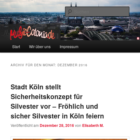
Zum
Zum
Colonia und Musik!
Inhalt
sekundären
Such
wechseln
Inhalt
wechseln
music-colonia
Hauptmenü
Start
Wir über uns
Impressum
ARCHIV FÜR DEN MONAT:
DEZEMBER 2016
Stadt Köln stellt
Sicherheitskonzept für
Silvester vor – Fröhlich und
sicher Silvester in Köln feiern
Veröffentlicht am
Dezember 28, 2016
von
Elisabeth M.