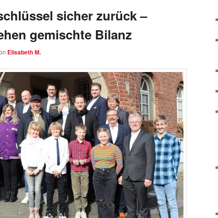
schlüssel sicher zurück –
iehen gemischte Bilanz
on
Elisabeth M.