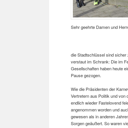
Sehr geehrte Damen und Herr
die Stadtschlüssel sind siche
verstaut im Schrank: Die im F
Gesellschaften haben heute ei
Pause gezogen.
Wie die Präsidenten der Karne
Vertretern aus Politik und von 
endlich wieder Fastelovend fe
angenommen worden und auch d
gewesen als in anderen Jahren
Sorgen geäußert. So waren vie