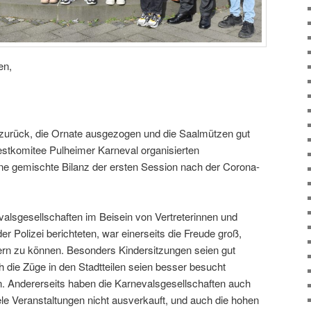
en,
r zurück, die Ornate ausgezogen und die Saalmützen gut
estkomitee Pulheimer Karneval organisierten
ne gemischte Bilanz der ersten Session nach der Corona-
valsgesellschaften im Beisein von Vertreterinnen und
der Polizei berichteten, war einerseits die Freude groß,
iern zu können. Besonders Kindersitzungen seien gut
ie Züge in den Stadtteilen seien besser besucht
. Andererseits haben die Karnevalsgesellschaften auch
le Veranstaltungen nicht ausverkauft, und auch die hohen