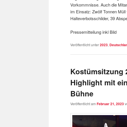
Vorkommnisse. Auch die Mitarb
im Einsatz: Zwölf Tonnen Müll
Halteverbotsschilder, 39 Abspe
Pressemitteilung inkl Bild
Veröffentlicht unter
2023
,
Deutschla
Kostümsitzung 
Highlight mit e
Bühne
Veröffentlicht am
Februar 21, 2023
v