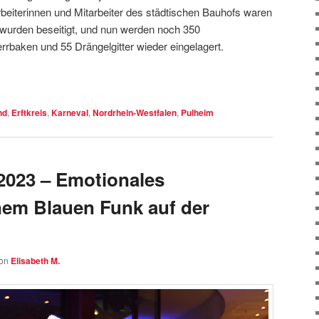
eiterinnen und Mitarbeiter des städtischen Bauhofs waren
 wurden beseitigt, und nun werden noch 350
rrbaken und 55 Drängelgitter wieder eingelagert.
nd
,
Erftkreis
,
Karneval
,
Nordrhein-Westfalen
,
Pulheim
2023 – Emotionales
inem Blauen Funk auf der
on
Elisabeth M.