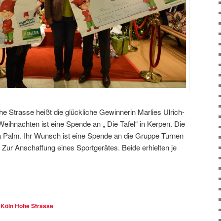
he Strasse heißt die glückliche Gewinnerin Marlies Ulrich-
ihnachten ist eine Spende an „ Die Tafel“ in Kerpen. Die
a Palm. Ihr Wunsch ist eine Spende an die Gruppe Turnen
Zur Anschaffung eines Sportgerätes. Beide erhielten je
.
 Köln Hohe Strasse