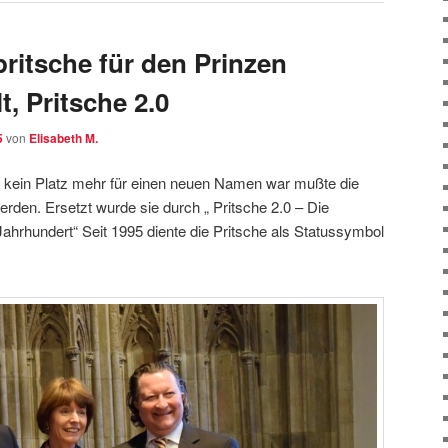
ritsche für den Prinzen
t, Pritsche 2.0
5
von
Elisabeth M.
er kein Platz mehr für einen neuen Namen war mußte die
erden. Ersetzt wurde sie durch „ Pritsche 2.0 – Die
Jahrhundert“ Seit 1995 diente die Pritsche als Statussymbol