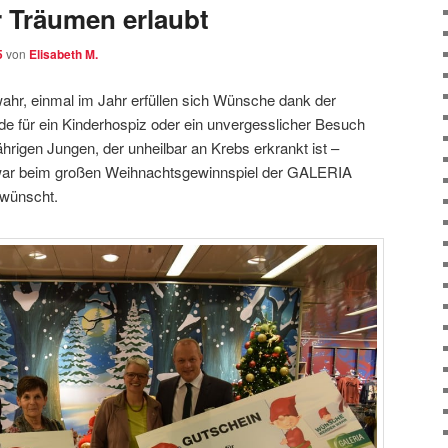
 Träumen erlaubt
5
von
Elisabeth M.
, einmal im Jahr erfüllen sich Wünsche dank der
de für ein Kinderhospiz oder ein unvergesslicher Besuch
ährigen Jungen, der unheilbar an Krebs erkrankt ist –
 war beim großen Weihnachtsgewinnspiel der GALERIA
rwünscht.