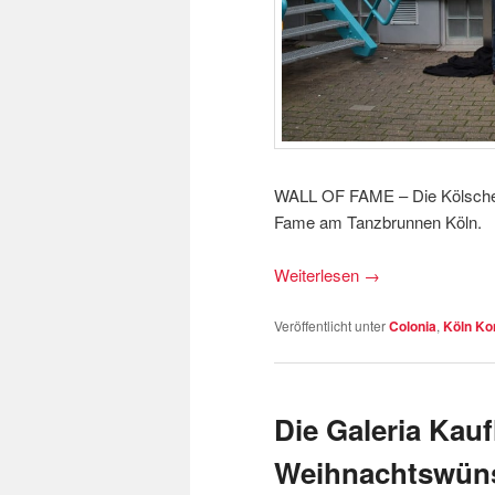
WALL OF FAME – Die Kölsche 
Fame am Tanzbrunnen Köln.
Weiterlesen
→
Veröffentlicht unter
Colonia
,
Köln Ko
Die Galeria Kauf
Weihnachtswüns