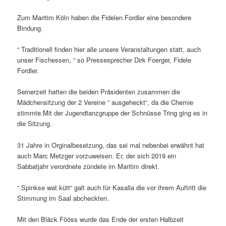
Zum Maritim Köln haben die Fidelen Fordler eine besondere
Bindung.
“ Traditionell finden hier alle unsere Veranstaltungen statt, auch
unser Fischessen, “ so Pressesprecher Dirk Foerger, Fidele
Fordler.
Seinerzeit hatten die beiden Präsidenten zusammen die
Mädchensitzung der 2 Vereine “ ausgeheckt“, da die Chemie
stimmte.Mit der Jugendtanzgruppe der Schnüsse Tring ging es in
die Sitzung.
31 Jahre in Orginalbesetzung, das sei mal nebenbei erwähnt hat
auch Marc Metzger vorzuweisen. Er, der sich 2019 ein
Sabbatjahr verordnete zündete im Maritim direkt.
“ Spinkse wat kütt“ galt auch für Kasalla die vor ihrem Auftritt die
Stimmung im Saal abcheckten.
Mit den Bläck Fööss wurde das Ende der ersten Halbzeit