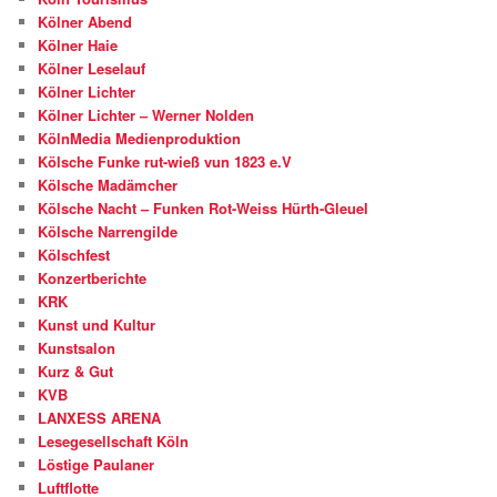
Kölner Abend
Kölner Haie
Kölner Leselauf
Kölner Lichter
Kölner Lichter – Werner Nolden
KölnMedia Medienproduktion
Kölsche Funke rut-wieß vun 1823 e.V
Kölsche Madämcher
Kölsche Nacht – Funken Rot-Weiss Hürth-Gleuel
Kölsche Narrengilde
Kölschfest
Konzertberichte
KRK
Kunst und Kultur
Kunstsalon
Kurz & Gut
KVB
LANXESS ARENA
Lesegesellschaft Köln
Löstige Paulaner
Luftflotte