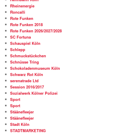
Rheinenergie
Roncalli
Rote Funken
Rote Funken 2018
Rote Funken 2026/2027/2028
SC Fortuna
Schauspiel Köln
Schlepp
Schmuckstückchen
Schnüsse Tring
Schokoladenmuseum Köln
Schwarz Rot Köln
serenatrade Ltd
Session 2016/2017
Sozialwerk Kölner Polizei
Sport
Sport
Stäänefleejer
Stäänefleejer
Stadt Köln
STADTMARKETING