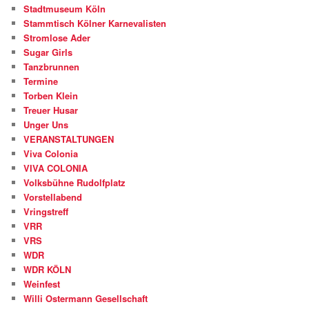
Stadtmuseum Köln
Stammtisch Kölner Karnevalisten
Stromlose Ader
Sugar Girls
Tanzbrunnen
Termine
Torben Klein
Treuer Husar
Unger Uns
VERANSTALTUNGEN
Viva Colonia
VIVA COLONIA
Volksbühne Rudolfplatz
Vorstellabend
Vringstreff
VRR
VRS
WDR
WDR KÖLN
Weinfest
Willi Ostermann Gesellschaft