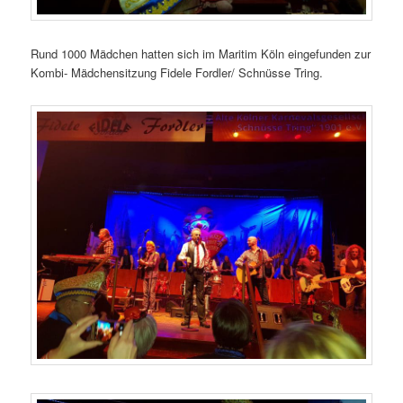
Rund 1000 Mädchen hatten sich im Maritim Köln eingefunden zur
Kombi- Mädchensitzung Fidele Fordler/ Schnüsse Tring.