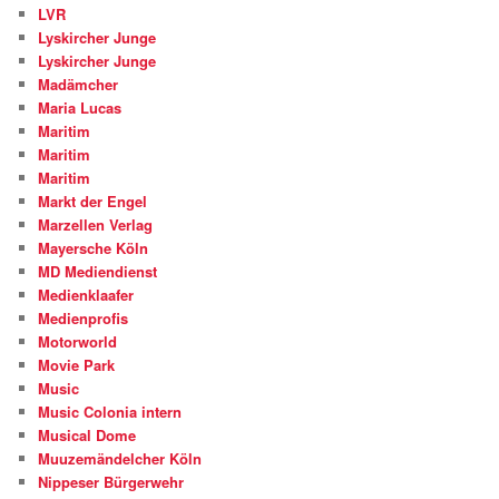
LVR
Lyskircher Junge
Lyskircher Junge
Madämcher
Maria Lucas
Maritim
Maritim
Maritim
Markt der Engel
Marzellen Verlag
Mayersche Köln
MD Mediendienst
Medienklaafer
Medienprofis
Motorworld
Movie Park
Music
Music Colonia intern
Musical Dome
Muuzemändelcher Köln
Nippeser Bürgerwehr