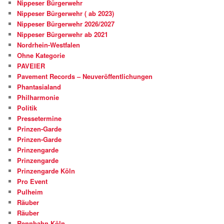
Nippeser Bürgerwehr
Nippeser Bürgerwehr ( ab 2023)
Nippeser Bürgerwehr 2026/2027
Nippeser Bürgerwehr ab 2021
Nordrhein-Westfalen
Ohne Kategorie
PAVEIER
Pavement Records – Neuveröffentlichungen
Phantasialand
Philharmonie
Politik
Pressetermine
Prinzen-Garde
Prinzen-Garde
Prinzengarde
Prinzengarde
Prinzengarde Köln
Pro Event
Pulheim
Räuber
Räuber
Rennbahn Köln