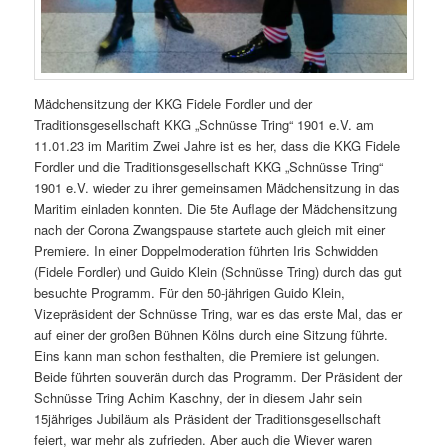
Mädchensitzung der KKG Fidele Fordler und der
Traditionsgesellschaft KKG „Schnüsse Tring“ 1901 e.V. am
11.01.23 im Maritim Zwei Jahre ist es her, dass die KKG Fidele
Fordler und die Traditionsgesellschaft KKG „Schnüsse Tring“
1901 e.V. wieder zu ihrer gemeinsamen Mädchensitzung in das
Maritim einladen konnten. Die 5te Auflage der Mädchensitzung
nach der Corona Zwangspause startete auch gleich mit einer
Premiere. In einer Doppelmoderation führten Iris Schwidden
(Fidele Fordler) und Guido Klein (Schnüsse Tring) durch das gut
besuchte Programm. Für den 50-jährigen Guido Klein,
Vizepräsident der Schnüsse Tring, war es das erste Mal, das er
auf einer der großen Bühnen Kölns durch eine Sitzung führte.
Eins kann man schon festhalten, die Premiere ist gelungen.
Beide führten souverän durch das Programm. Der Präsident der
Schnüsse Tring Achim Kaschny, der in diesem Jahr sein
15jähriges Jubiläum als Präsident der Traditionsgesellschaft
feiert, war mehr als zufrieden. Aber auch die Wiever waren