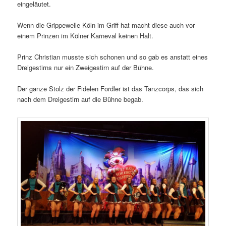
eingeläutet.
Wenn die Grippewelle Köln im Griff hat macht diese auch vor
einem Prinzen im Kölner Karneval keinen Halt.
Prinz Christian musste sich schonen und so gab es anstatt eines
Dreigestirns nur ein Zweigestirn auf der Bühne.
Der ganze Stolz der Fidelen Fordler ist das Tanzcorps, das sich
nach dem Dreigestirn auf die Bühne begab.