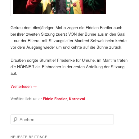
Getreu dem diesjährigen Motto zogen die Fidelen Fordler auch
bei ihrer zweiten Sitzung zuerst VON der Bühne aus in den Saal
– nur der Elferrat mit Sitzungsleiter Manfred Schweinheim kehrte
vor dem Ausgang wieder um und kehrte auf die Bühne zurück.
Draußen sorgte Sturmtief Friederike für Unruhe, im Maritim traten
die HÖHNER als Eisbrecher in der ersten Abteilung der Sitzung
auf.
Weiterlesen
→
Veröffentlicht unter
Fidele Fordler
,
Karneval
S
u
c
h
NEUESTE BEITRÄGE