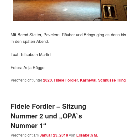
Mit Bernd Stelter, Paveiern, Räuber und Brings ging es dann bis
in den späten Abend.
Text: Elisabeth Martini
Fotos: Anja Bögge
Veröffentlicht unter
2020
,
Fidele Fordler
,
Karneval
,
Schnüsse Tring
Fidele Fordler – Sitzung
Nummer 2 und „OPA`s
Nummer 1“
Veröffentlicht am
Januar 23, 2018
von
Elisabeth M.