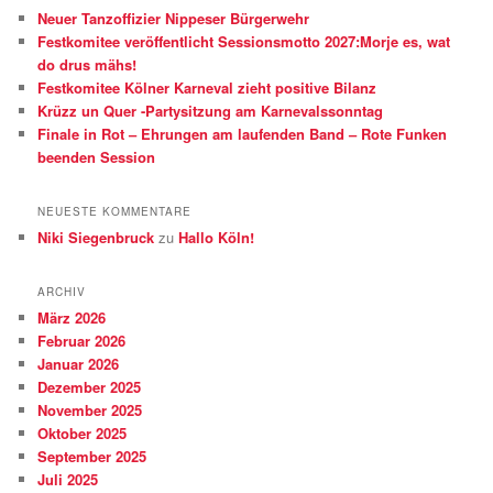
e
Neuer Tanzoffizier Nippeser Bürgerwehr
n
Festkomitee veröffentlicht Sessionsmotto 2027:Morje es, wat
do drus mähs!
Festkomitee Kölner Karneval zieht positive Bilanz
Krüzz un Quer -Partysitzung am Karnevalssonntag
Finale in Rot – Ehrungen am laufenden Band – Rote Funken
beenden Session
NEUESTE KOMMENTARE
Niki Siegenbruck
zu
Hallo Köln!
ARCHIV
März 2026
Februar 2026
Januar 2026
Dezember 2025
November 2025
Oktober 2025
September 2025
Juli 2025