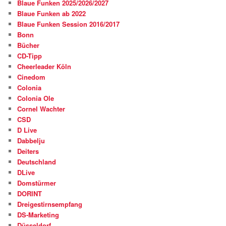
Blaue Funken 2025/2026/2027
Blaue Funken ab 2022
Blaue Funken Session 2016/2017
Bonn
Bücher
CD-Tipp
Cheerleader Köln
Cinedom
Colonia
Colonia Ole
Cornel Wachter
CSD
D Live
Dabbelju
Deiters
Deutschland
DLive
Domstürmer
DORINT
Dreigestirnsempfang
DS-Marketing
Düsseldorf