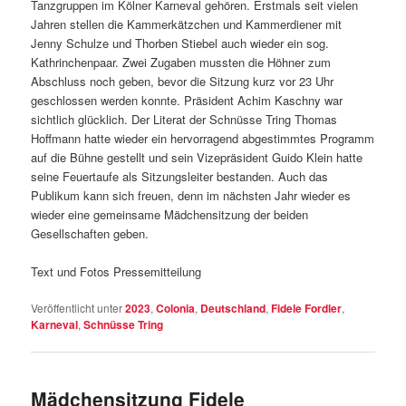
Tanzgruppen im Kölner Karneval gehören. Erstmals seit vielen
Jahren stellen die Kammerkätzchen und Kammerdiener mit
Jenny Schulze und Thorben Stiebel auch wieder ein sog.
Kathrinchenpaar. Zwei Zugaben mussten die Höhner zum
Abschluss noch geben, bevor die Sitzung kurz vor 23 Uhr
geschlossen werden konnte. Präsident Achim Kaschny war
sichtlich glücklich. Der Literat der Schnüsse Tring Thomas
Hoffmann hatte wieder ein hervorragend abgestimmtes Programm
auf die Bühne gestellt und sein Vizepräsident Guido Klein hatte
seine Feuertaufe als Sitzungsleiter bestanden. Auch das
Publikum kann sich freuen, denn im nächsten Jahr wieder es
wieder eine gemeinsame Mädchensitzung der beiden
Gesellschaften geben.
Text und Fotos Pressemitteilung
Veröffentlicht unter
2023
,
Colonia
,
Deutschland
,
Fidele Fordler
,
Karneval
,
Schnüsse Tring
Mädchensitzung Fidele