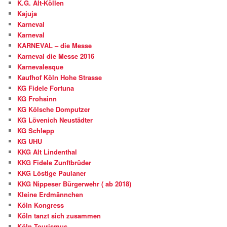
K.G. Alt-Köllen
Kajuja
Karneval
Karneval
KARNEVAL – die Messe
Karneval die Messe 2016
Karnevalesque
Kaufhof Köln Hohe Strasse
KG Fidele Fortuna
KG Frohsinn
KG Kölsche Domputzer
KG Lövenich Neustädter
KG Schlepp
KG UHU
KKG Alt Lindenthal
KKG Fidele Zunftbrüder
KKG Löstige Paulaner
KKG Nippeser Bürgerwehr ( ab 2018)
Kleine Erdmännchen
Köln Kongress
Köln tanzt sich zusammen
Köln Tourismus