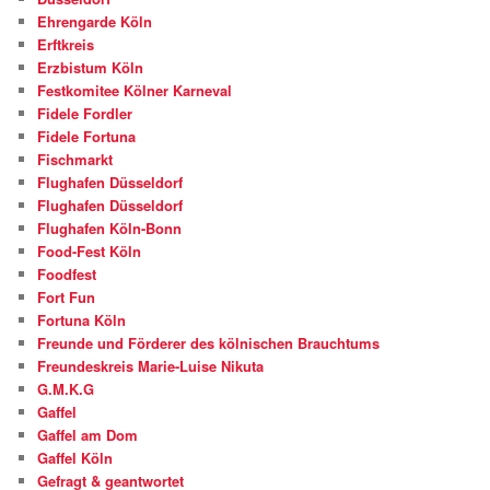
Ehrengarde Köln
Erftkreis
Erzbistum Köln
Festkomitee Kölner Karneval
Fidele Fordler
Fidele Fortuna
Fischmarkt
Flughafen Düsseldorf
Flughafen Düsseldorf
Flughafen Köln-Bonn
Food-Fest Köln
Foodfest
Fort Fun
Fortuna Köln
Freunde und Förderer des kölnischen Brauchtums
Freundeskreis Marie-Luise Nikuta
G.M.K.G
Gaffel
Gaffel am Dom
Gaffel Köln
Gefragt & geantwortet