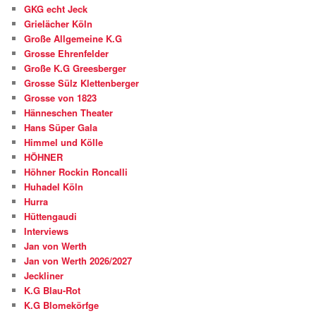
GKG echt Jeck
Grielächer Köln
Große Allgemeine K.G
Grosse Ehrenfelder
Große K.G Greesberger
Grosse Sülz Klettenberger
Grosse von 1823
Hänneschen Theater
Hans Süper Gala
Himmel und Kölle
HÖHNER
Höhner Rockin Roncalli
Huhadel Köln
Hurra
Hüttengaudi
Interviews
Jan von Werth
Jan von Werth 2026/2027
Jeckliner
K.G Blau-Rot
K.G Blomekörfge