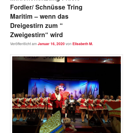
Fordler/ Schnüsse Tring
Maritim – wenn das
Dreigestirn zum “
Zweigestirn“ wird
Veröffentlicht am
Januar 16, 2020
von
Elisabeth M.