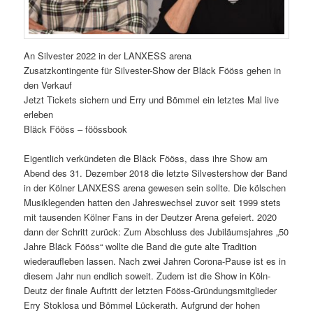
An Silvester 2022 in der LANXESS arena
Zusatzkontingente für Silvester-Show der Bläck Fööss gehen in
den Verkauf
Jetzt Tickets sichern und Erry und Bömmel ein letztes Mal live
erleben
Bläck Fööss – föössbook
Eigentlich verkündeten die Bläck Fööss, dass ihre Show am
Abend des 31. Dezember 2018 die letzte Silvestershow der Band
in der Kölner LANXESS arena gewesen sein sollte. Die kölschen
Musiklegenden hatten den Jahreswechsel zuvor seit 1999 stets
mit tausenden Kölner Fans in der Deutzer Arena gefeiert. 2020
dann der Schritt zurück: Zum Abschluss des Jubiläumsjahres „50
Jahre Bläck Fööss“ wollte die Band die gute alte Tradition
wiederaufleben lassen. Nach zwei Jahren Corona-Pause ist es in
diesem Jahr nun endlich soweit. Zudem ist die Show in Köln-
Deutz der finale Auftritt der letzten Fööss-Gründungsmitglieder
Erry Stoklosa und Bömmel Lückerath. Aufgrund der hohen