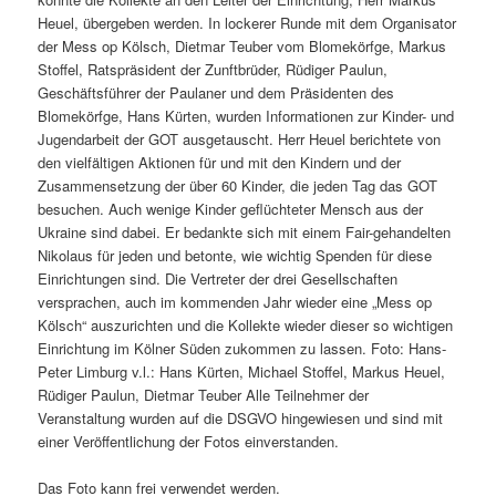
Heuel, übergeben werden. In lockerer Runde mit dem Organisator
der Mess op Kölsch, Dietmar Teuber vom Blomekörfge, Markus
Stoffel, Ratspräsident der Zunftbrüder, Rüdiger Paulun,
Geschäftsführer der Paulaner und dem Präsidenten des
Blomekörfge, Hans Kürten, wurden Informationen zur Kinder- und
Jugendarbeit der GOT ausgetauscht. Herr Heuel berichtete von
den vielfältigen Aktionen für und mit den Kindern und der
Zusammensetzung der über 60 Kinder, die jeden Tag das GOT
besuchen. Auch wenige Kinder geflüchteter Mensch aus der
Ukraine sind dabei. Er bedankte sich mit einem Fair-gehandelten
Nikolaus für jeden und betonte, wie wichtig Spenden für diese
Einrichtungen sind. Die Vertreter der drei Gesellschaften
versprachen, auch im kommenden Jahr wieder eine „Mess op
Kölsch“ auszurichten und die Kollekte wieder dieser so wichtigen
Einrichtung im Kölner Süden zukommen zu lassen. Foto: Hans-
Peter Limburg v.l.: Hans Kürten, Michael Stoffel, Markus Heuel,
Rüdiger Paulun, Dietmar Teuber Alle Teilnehmer der
Veranstaltung wurden auf die DSGVO hingewiesen und sind mit
einer Veröffentlichung der Fotos einverstanden.
Das Foto kann frei verwendet werden.