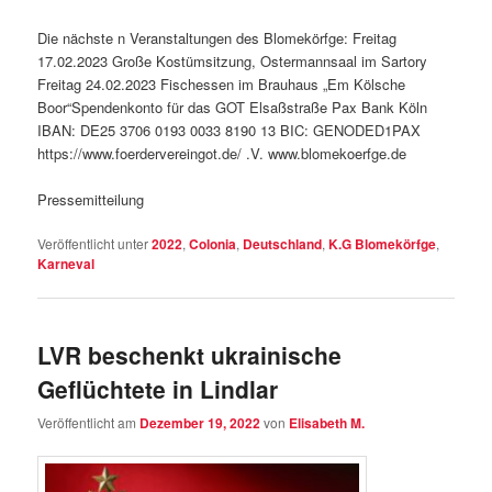
Die nächste n Veranstaltungen des Blomekörfge: Freitag
17.02.2023 Große Kostümsitzung, Ostermannsaal im Sartory
Freitag 24.02.2023 Fischessen im Brauhaus „Em Kölsche
Boor“Spendenkonto für das GOT Elsaßstraße Pax Bank Köln
IBAN: DE25 3706 0193 0033 8190 13 BIC: GENODED1PAX
https://www.foerdervereingot.de/ .V. www.blomekoerfge.de
Pressemitteilung
Veröffentlicht unter
2022
,
Colonia
,
Deutschland
,
K.G Blomekörfge
,
Karneval
LVR beschenkt ukrainische
Geflüchtete in Lindlar
Veröffentlicht am
Dezember 19, 2022
von
Elisabeth M.