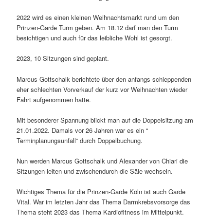
2022 wird es einen kleinen Weihnachtsmarkt rund um den
Prinzen-Garde Turm geben. Am 18.12 darf man den Turm
besichtigen und auch für das leibliche Wohl ist gesorgt.
2023, 10 Sitzungen sind geplant.
Marcus Gottschalk berichtete über den anfangs schleppenden
eher schlechten Vorverkauf der kurz vor Weihnachten wieder
Fahrt aufgenommen hatte.
Mit besonderer Spannung blickt man auf die Doppelsitzung am
21.01.2022. Damals vor 26 Jahren war es ein “
Terminplanungsunfall“ durch Doppelbuchung.
Nun werden Marcus Gottschalk und Alexander von Chiari die
Sitzungen leiten und zwischendurch die Säle wechseln.
Wichtiges Thema für die Prinzen-Garde Köln ist auch Garde
Vital. War im letzten Jahr das Thema Darmkrebsvorsorge das
Thema steht 2023 das Thema Kardiofitness im Mittelpunkt.