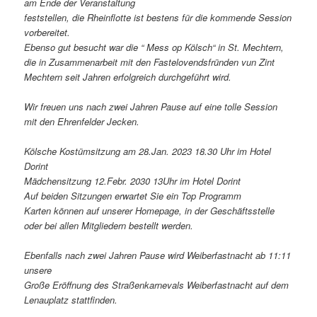
am Ende der Veranstaltung
feststellen, die Rheinflotte ist bestens für die kommende Session
vorbereitet.
Ebenso gut besucht war die “ Mess op Kölsch“ in St. Mechtern,
die in Zusammenarbeit mit den Fastelovendsfründen vun Zint
Mechtern seit Jahren erfolgreich durchgeführt wird.
Wir freuen uns nach zwei Jahren Pause auf eine tolle Session
mit den Ehrenfelder Jecken.
Kölsche Kostümsitzung am 28.Jan. 2023 18.30 Uhr im Hotel
Dorint
Mädchensitzung 12.Febr. 2030 13Uhr im Hotel Dorint
Auf beiden Sitzungen erwartet Sie ein Top Programm
Karten können auf unserer Homepage, in der Geschäftsstelle
oder bei allen Mitgliedern bestellt werden.
Ebenfalls nach zwei Jahren Pause wird Weiberfastnacht ab 11:11
unsere
Große Eröffnung des Straßenkarnevals Weiberfastnacht auf dem
Lenauplatz stattfinden.