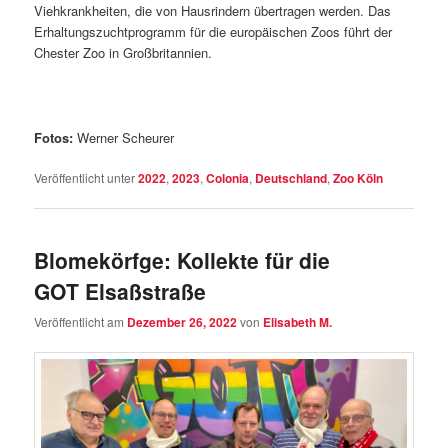
Viehkrankheiten, die von Hausrindern übertragen werden. Das
Erhaltungszuchtprogramm für die europäischen Zoos führt der
Chester Zoo in Großbritannien.
Fotos:
Werner Scheurer
Veröffentlicht unter
2022
,
2023
,
Colonia
,
Deutschland
,
Zoo Köln
Blomekörfge: Kollekte für die
GOT Elsaßstraße
Veröffentlicht am
Dezember 26, 2022
von
Elisabeth M.