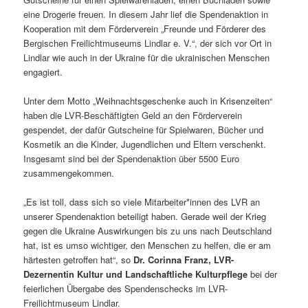
eine Drogerie freuen. In diesem Jahr lief die Spendenaktion in
Kooperation mit dem Förderverein „Freunde und Förderer des
Bergischen Freilichtmuseums Lindlar e. V.“, der sich vor Ort in
Lindlar wie auch in der Ukraine für die ukrainischen Menschen
engagiert.
Unter dem Motto „Weihnachtsgeschenke auch in Krisenzeiten“
haben die LVR-Beschäftigten Geld an den Förderverein
gespendet, der dafür Gutscheine für Spielwaren, Bücher und
Kosmetik an die Kinder, Jugendlichen und Eltern verschenkt.
Insgesamt sind bei der Spendenaktion über 5500 Euro
zusammengekommen.
„Es ist toll, dass sich so viele Mitarbeiter*innen des LVR an
unserer Spendenaktion beteiligt haben. Gerade weil der Krieg
gegen die Ukraine Auswirkungen bis zu uns nach Deutschland
hat, ist es umso wichtiger, den Menschen zu helfen, die er am
härtesten getroffen hat“, so
Dr. Corinna Franz, LVR-
Dezernentin Kultur und Landschaftliche Kulturpflege
bei der
feierlichen Übergabe des Spendenschecks im LVR-
Freilichtmuseum Lindlar.