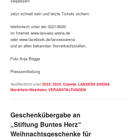
verpassen!
Jetzt schnell sein und letzte Tickets sichern:
telefonisch unter der 0221/8020
im Internet www.lanxess-arena.de
oder www.facebook.de/lanxessarena
und an allen bekannten Vorverkaufsstellen.
Foto Anja Bögge
Pressemitteilung
Veröffentlicht unter
2022
,
2023
,
Colonia
,
LANXESS ARENA
,
Nordrhein-Westfalen
,
VERANSTALTUNGEN
Geschenkübergabe an
„Stiftung Buntes Herz“
Weihnachtsgeschenke für