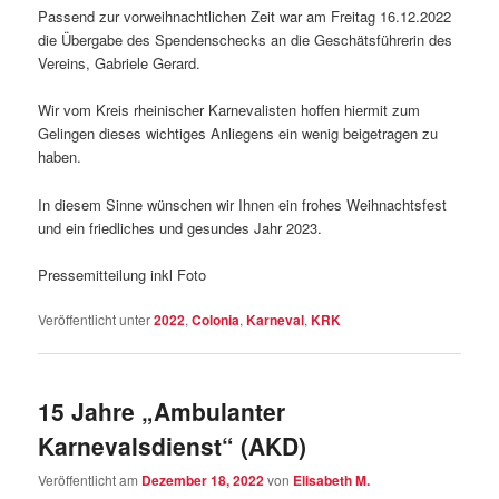
Passend zur vorweihnachtlichen Zeit war am Freitag 16.12.2022
die Übergabe des Spendenschecks an die Geschätsführerin des
Vereins, Gabriele Gerard.
Wir vom Kreis rheinischer Karnevalisten hoffen hiermit zum
Gelingen dieses wichtiges Anliegens ein wenig beigetragen zu
haben.
In diesem Sinne wünschen wir Ihnen ein frohes Weihnachtsfest
und ein friedliches und gesundes Jahr 2023.
Pressemitteilung inkl Foto
Veröffentlicht unter
2022
,
Colonia
,
Karneval
,
KRK
15 Jahre „Ambulanter
Karnevalsdienst“ (AKD)
Veröffentlicht am
Dezember 18, 2022
von
Elisabeth M.