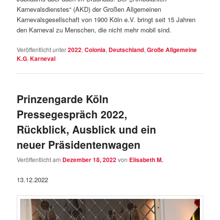
Karnevalsdienstes“ (AKD) der Großen Allgemeinen
Karnevalsgesellschaft von 1900 Köln e.V. bringt seit 15 Jahren
den Karneval zu Menschen, die nicht mehr mobil sind.
Veröffentlicht unter
2022
,
Colonia
,
Deutschland
,
Große Allgemeine
K.G
,
Karneval
Prinzengarde Köln
Pressegespräch 2022,
Rückblick, Ausblick und ein
neuer Präsidentenwagen
Veröffentlicht am
Dezember 18, 2022
von
Elisabeth M.
13.12.2022