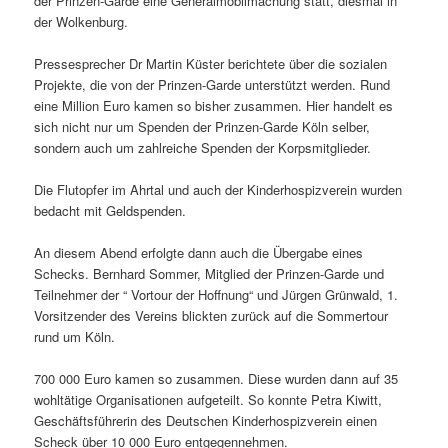
der Prinzen-Garde eine Generalmobilmachung statt, diesmal in
der Wolkenburg.
Pressesprecher Dr Martin Küster berichtete über die sozialen
Projekte, die von der Prinzen-Garde unterstützt werden. Rund
eine Million Euro kamen so bisher zusammen. Hier handelt es
sich nicht nur um Spenden der Prinzen-Garde Köln selber,
sondern auch um zahlreiche Spenden der Korpsmitglieder.
Die Flutopfer im Ahrtal und auch der Kinderhospizverein wurden
bedacht mit Geldspenden.
An diesem Abend erfolgte dann auch die Übergabe eines
Schecks. Bernhard Sommer, Mitglied der Prinzen-Garde und
Teilnehmer der “ Vortour der Hoffnung“ und Jürgen Grünwald, 1.
Vorsitzender des Vereins blickten zurück auf die Sommertour
rund um Köln.
700 000 Euro kamen so zusammen. Diese wurden dann auf 35
wohltätige Organisationen aufgeteilt. So konnte Petra Kiwitt,
Geschäftsführerin des Deutschen Kinderhospizverein einen
Scheck über 10 000 Euro entgegennehmen.