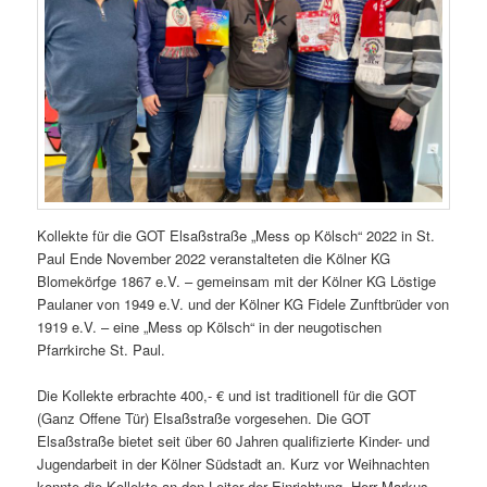
Kollekte für die GOT Elsaßstraße „Mess op Kölsch“ 2022 in St.
Paul Ende November 2022 veranstalteten die Kölner KG
Blomekörfge 1867 e.V. – gemeinsam mit der Kölner KG Löstige
Paulaner von 1949 e.V. und der Kölner KG Fidele Zunftbrüder von
1919 e.V. – eine „Mess op Kölsch“ in der neugotischen
Pfarrkirche St. Paul.
Die Kollekte erbrachte 400,- € und ist traditionell für die GOT
(Ganz Offene Tür) Elsaßstraße vorgesehen. Die GOT
Elsaßstraße bietet seit über 60 Jahren qualifizierte Kinder- und
Jugendarbeit in der Kölner Südstadt an. Kurz vor Weihnachten
konnte die Kollekte an den Leiter der Einrichtung, Herr Markus