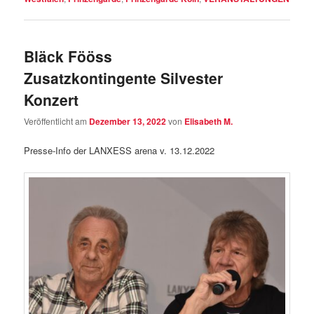
Bläck Fööss
Zusatzkontingente Silvester
Konzert
Veröffentlicht am
Dezember 13, 2022
von
Elisabeth M.
Presse-Info der LANXESS arena v. 13.12.2022