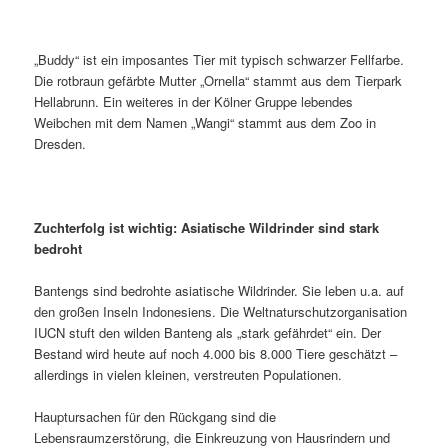
„Buddy“ ist ein imposantes Tier mit typisch schwarzer Fellfarbe.
Die rotbraun gefärbte Mutter „Ornella“ stammt aus dem Tierpark
Hellabrunn. Ein weiteres in der Kölner Gruppe lebendes
Weibchen mit dem Namen „Wangi“ stammt aus dem Zoo in
Dresden.
Zuchterfolg ist wichtig: Asiatische Wildrinder sind stark
bedroht
Bantengs sind bedrohte asiatische Wildrinder. Sie leben u.a. auf
den großen Inseln Indonesiens. Die Weltnaturschutzorganisation
IUCN stuft den wilden Banteng als „stark gefährdet“ ein. Der
Bestand wird heute auf noch 4.000 bis 8.000 Tiere geschätzt –
allerdings in vielen kleinen, verstreuten Populationen.
Hauptursachen für den Rückgang sind die
Lebensraumzerstörung, die Einkreuzung von Hausrindern und