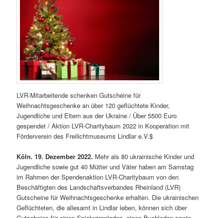
LVR-Mitarbeitende schenken Gutscheine für
Weihnachtsgeschenke an über 120 geflüchtete Kinder,
Jugendliche und Eltern aus der Ukraine / Über 5500 Euro
gespendet / Aktion LVR-Charitybaum 2022 in Kooperation mit
Förderverein des Freilichtmuseums Lindlar e.V.$
Köln. 19. Dezember 2022.
Mehr als 80 ukrainische Kinder und
Jugendliche sowie gut 40 Mütter und Väter haben am Samstag
im Rahmen der Spendenaktion LVR-Charitybaum von den
Beschäftigten des Landschaftsverbandes Rheinland (LVR)
Gutscheine für Weihnachtsgeschenke erhalten. Die ukrainischen
Geflüchteten, die allesamt in Lindlar leben, können sich über
Gutscheine für einen Spielwarenladen, einen Buchladen sowie