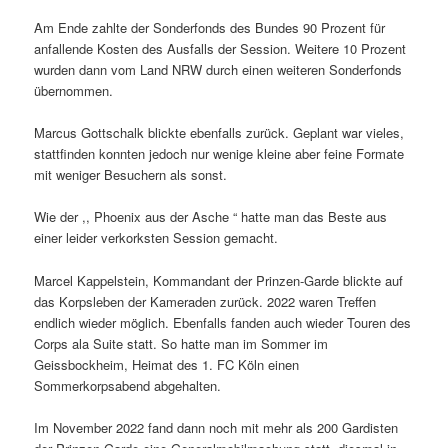
Am Ende zahlte der Sonderfonds des Bundes 90 Prozent für
anfallende Kosten des Ausfalls der Session. Weitere 10 Prozent
wurden dann vom Land NRW durch einen weiteren Sonderfonds
übernommen.
Marcus Gottschalk blickte ebenfalls zurück. Geplant war vieles,
stattfinden konnten jedoch nur wenige kleine aber feine Formate
mit weniger Besuchern als sonst.
Wie der ,, Phoenix aus der Asche “ hatte man das Beste aus
einer leider verkorksten Session gemacht.
Marcel Kappelstein, Kommandant der Prinzen-Garde blickte auf
das Korpsleben der Kameraden zurück. 2022 waren Treffen
endlich wieder möglich. Ebenfalls fanden auch wieder Touren des
Corps ala Suite statt. So hatte man im Sommer im
Geissbockheim, Heimat des 1. FC Köln einen
Sommerkorpsabend abgehalten.
Im November 2022 fand dann noch mit mehr als 200 Gardisten