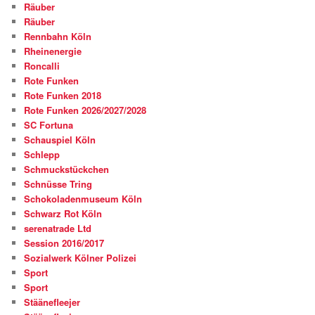
Räuber
Räuber
Rennbahn Köln
Rheinenergie
Roncalli
Rote Funken
Rote Funken 2018
Rote Funken 2026/2027/2028
SC Fortuna
Schauspiel Köln
Schlepp
Schmuckstückchen
Schnüsse Tring
Schokoladenmuseum Köln
Schwarz Rot Köln
serenatrade Ltd
Session 2016/2017
Sozialwerk Kölner Polizei
Sport
Sport
Stäänefleejer