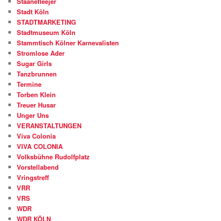
Stäänefleejer
Stadt Köln
STADTMARKETING
Stadtmuseum Köln
Stammtisch Kölner Karnevalisten
Stromlose Ader
Sugar Girls
Tanzbrunnen
Termine
Torben Klein
Treuer Husar
Unger Uns
VERANSTALTUNGEN
Viva Colonia
VIVA COLONIA
Volksbühne Rudolfplatz
Vorstellabend
Vringstreff
VRR
VRS
WDR
WDR KÖLN