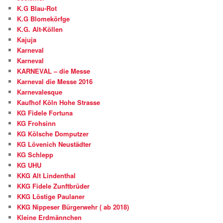
K.G Blau-Rot
K.G Blomekörfge
K.G. Alt-Köllen
Kajuja
Karneval
Karneval
KARNEVAL – die Messe
Karneval die Messe 2016
Karnevalesque
Kaufhof Köln Hohe Strasse
KG Fidele Fortuna
KG Frohsinn
KG Kölsche Domputzer
KG Lövenich Neustädter
KG Schlepp
KG UHU
KKG Alt Lindenthal
KKG Fidele Zunftbrüder
KKG Löstige Paulaner
KKG Nippeser Bürgerwehr ( ab 2018)
Kleine Erdmännchen