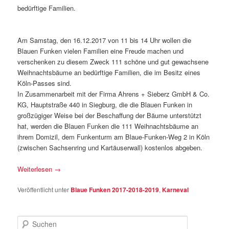
bedürftige Familien.
Am Samstag, den 16.12.2017 von 11 bis 14 Uhr wollen die
Blauen Funken vielen Familien eine Freude machen und
verschenken zu diesem Zweck 111 schöne und gut gewachsene
Weihnachtsbäume an bedürftige Familien, die im Besitz eines
Köln-Passes sind.
In Zusammenarbeit mit der Firma Ahrens + Sieberz GmbH & Co.
KG, Hauptstraße 440 in Siegburg, die die Blauen Funken in
großzügiger Weise bei der Beschaffung der Bäume unterstützt
hat, werden die Blauen Funken die 111 Weihnachtsbäume an
ihrem Domizil, dem Funkenturm am Blaue-Funken-Weg 2 in Köln
(zwischen Sachsenring und Kartäuserwall) kostenlos abgeben.
Weiterlesen
→
Veröffentlicht unter
Blaue Funken 2017-2018-2019
,
Karneval
S