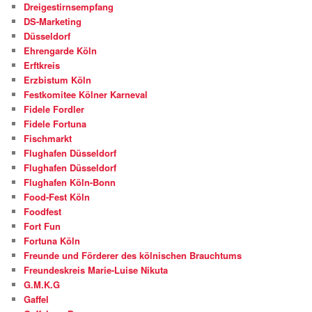
Dreigestirnsempfang
DS-Marketing
Düsseldorf
Ehrengarde Köln
Erftkreis
Erzbistum Köln
Festkomitee Kölner Karneval
Fidele Fordler
Fidele Fortuna
Fischmarkt
Flughafen Düsseldorf
Flughafen Düsseldorf
Flughafen Köln-Bonn
Food-Fest Köln
Foodfest
Fort Fun
Fortuna Köln
Freunde und Förderer des kölnischen Brauchtums
Freundeskreis Marie-Luise Nikuta
G.M.K.G
Gaffel