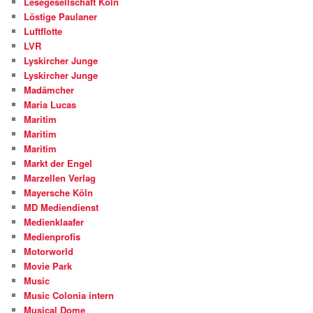
Lesegesellschaft Köln
Löstige Paulaner
Luftflotte
LVR
Lyskircher Junge
Lyskircher Junge
Madämcher
Maria Lucas
Maritim
Maritim
Maritim
Markt der Engel
Marzellen Verlag
Mayersche Köln
MD Mediendienst
Medienklaafer
Medienprofis
Motorworld
Movie Park
Music
Music Colonia intern
Musical Dome