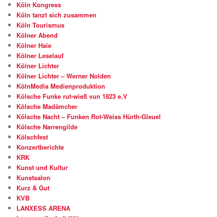
Köln Kongress
Köln tanzt sich zusammen
Köln Tourismus
Kölner Abend
Kölner Haie
Kölner Leselauf
Kölner Lichter
Kölner Lichter – Werner Nolden
KölnMedia Medienproduktion
Kölsche Funke rut-wieß vun 1823 e.V
Kölsche Madämcher
Kölsche Nacht – Funken Rot-Weiss Hürth-Gleuel
Kölsche Narrengilde
Kölschfest
Konzertberichte
KRK
Kunst und Kultur
Kunstsalon
Kurz & Gut
KVB
LANXESS ARENA