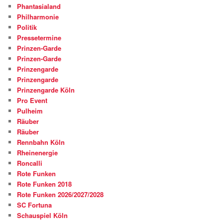
Phantasialand
Philharmonie
Politik
Pressetermine
Prinzen-Garde
Prinzen-Garde
Prinzengarde
Prinzengarde
Prinzengarde Köln
Pro Event
Pulheim
Räuber
Räuber
Rennbahn Köln
Rheinenergie
Roncalli
Rote Funken
Rote Funken 2018
Rote Funken 2026/2027/2028
SC Fortuna
Schauspiel Köln