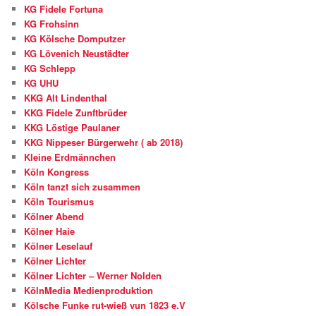
KG Fidele Fortuna
KG Frohsinn
KG Kölsche Domputzer
KG Lövenich Neustädter
KG Schlepp
KG UHU
KKG Alt Lindenthal
KKG Fidele Zunftbrüder
KKG Löstige Paulaner
KKG Nippeser Bürgerwehr ( ab 2018)
Kleine Erdmännchen
Köln Kongress
Köln tanzt sich zusammen
Köln Tourismus
Kölner Abend
Kölner Haie
Kölner Leselauf
Kölner Lichter
Kölner Lichter – Werner Nolden
KölnMedia Medienproduktion
Kölsche Funke rut-wieß vun 1823 e.V