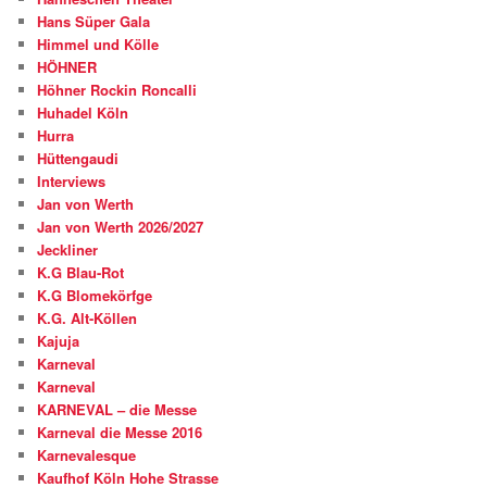
Hans Süper Gala
Himmel und Kölle
HÖHNER
Höhner Rockin Roncalli
Huhadel Köln
Hurra
Hüttengaudi
Interviews
Jan von Werth
Jan von Werth 2026/2027
Jeckliner
K.G Blau-Rot
K.G Blomekörfge
K.G. Alt-Köllen
Kajuja
Karneval
Karneval
KARNEVAL – die Messe
Karneval die Messe 2016
Karnevalesque
Kaufhof Köln Hohe Strasse