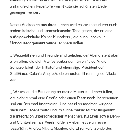
umfangreichen Repertoire von Nikuta die schönsten Lieder
gesungen werden.
Neben Anekdoten aus ihrem Leben wird es zwischendurch auch
andere kölsche und karnevalistische Töne geben, die an eine
außergewöhnliche Kölner Künstlerin , die auch liebevoll “
Mottoqueen“ genannt wurde, erinnern sollen.
,, Weggefährten und Freunde sind geladen, der Abend steht aber
allen offen, die sich Marlies verbunden fühlen “ , so Andre
Schulze Isfort, der Initiator und ehemalige Präsident der
StattGarde Colonia Ahoj e.V, deren erstes Ehrenmitglied Nikuta
war.
,, Wir wollen die Erinnerung an meine Mutter mit Leben füllen,
vielleicht einmal eine Straße oder einen Platz nach Ihr benennen
und ein Denkmal finanzieren. Und natürlich möchten wir ganz
nach dem Lebensmotto und im Sinne meiner Mutter insgesamt
die Integration unterschiedlicher Menschen, Kulturen sowie Denk-
und Sichtweisen als Verein fördern – eben levve un levve
losse“führt Andrea Nikuta-Meerloo, die Ehrenvorsitzende des