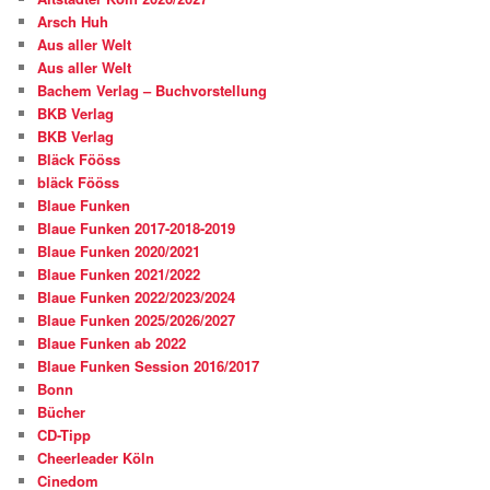
Arsch Huh
Aus aller Welt
Aus aller Welt
Bachem Verlag – Buchvorstellung
BKB Verlag
BKB Verlag
Bläck Fööss
bläck Fööss
Blaue Funken
Blaue Funken 2017-2018-2019
Blaue Funken 2020/2021
Blaue Funken 2021/2022
Blaue Funken 2022/2023/2024
Blaue Funken 2025/2026/2027
Blaue Funken ab 2022
Blaue Funken Session 2016/2017
Bonn
Bücher
CD-Tipp
Cheerleader Köln
Cinedom