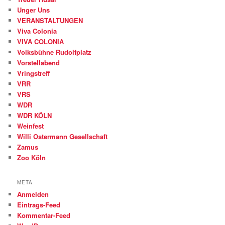
Unger Uns
VERANSTALTUNGEN
Viva Colonia
VIVA COLONIA
Volksbühne Rudolfplatz
Vorstellabend
Vringstreff
VRR
VRS
WDR
WDR KÖLN
Weinfest
Willi Ostermann Gesellschaft
Zamus
Zoo Köln
META
Anmelden
Eintrags-Feed
Kommentar-Feed