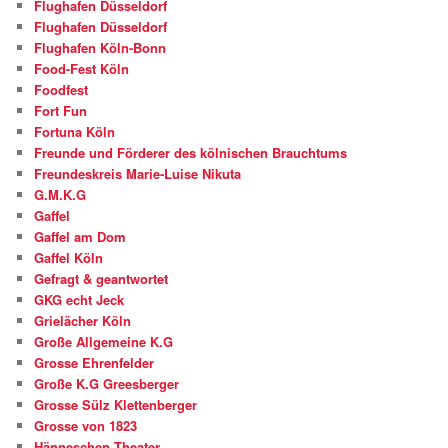
Flughafen Düsseldorf
Flughafen Düsseldorf
Flughafen Köln-Bonn
Food-Fest Köln
Foodfest
Fort Fun
Fortuna Köln
Freunde und Förderer des kölnischen Brauchtums
Freundeskreis Marie-Luise Nikuta
G.M.K.G
Gaffel
Gaffel am Dom
Gaffel Köln
Gefragt & geantwortet
GKG echt Jeck
Grielächer Köln
Große Allgemeine K.G
Grosse Ehrenfelder
Große K.G Greesberger
Grosse Sülz Klettenberger
Grosse von 1823
Hänneschen Theater