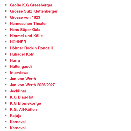
Große K.G Greesberger
Grosse Sülz Klettenberger
Grosse von 1823
Hänneschen Theater
Hans Süper Gala
Himmel und Kölle
HÖHNER
Höhner Rockin Roncalli
Huhadel Köln
Hurra
Hüttengaudi
Interviews
Jan von Werth
Jan von Werth 2026/2027
Jeckliner
K.G Blau-Rot
K.G Blomekörfge
K.G. Alt-Köllen
Kajuja
Karneval
Karneval