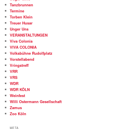
Tanzbrunnen
Termine
Torben Klein
Treuer Husar
Unger Uns
VERANSTALTUNGEN
Viva Colonia
VIVA COLONIA
Volksbühne Rudolfplatz
Vorstellabend
Vringstreff
VRR
VRS
WDR
WDR KÖLN
Weinfest
Willi Ostermann Gesellschaft
Zamus
Zoo Köln
META