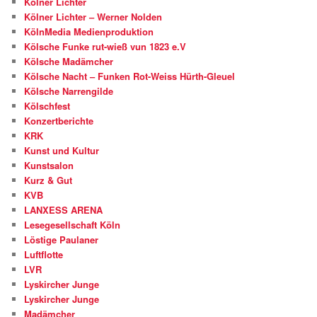
Kölner Lichter
Kölner Lichter – Werner Nolden
KölnMedia Medienproduktion
Kölsche Funke rut-wieß vun 1823 e.V
Kölsche Madämcher
Kölsche Nacht – Funken Rot-Weiss Hürth-Gleuel
Kölsche Narrengilde
Kölschfest
Konzertberichte
KRK
Kunst und Kultur
Kunstsalon
Kurz & Gut
KVB
LANXESS ARENA
Lesegesellschaft Köln
Löstige Paulaner
Luftflotte
LVR
Lyskircher Junge
Lyskircher Junge
Madämcher