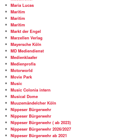
Maria Lucas
Maritim
Maritim
Maritim
Markt der Engel
Marzellen Verlag
Mayersche Köln
MD Mediendienst
Medienklaafer
Medienprofis
Motorworld
Movie Park
Music
Music Colonia intern
Musical Dome
Muuzemändelcher Köln
Nippeser Bürgerwehr
Nippeser Bürgerwehr
Nippeser Bürgerwehr ( ab 2023)
Nippeser Bürgerwehr 2026/2027
Nippeser Bürgerwehr ab 2021