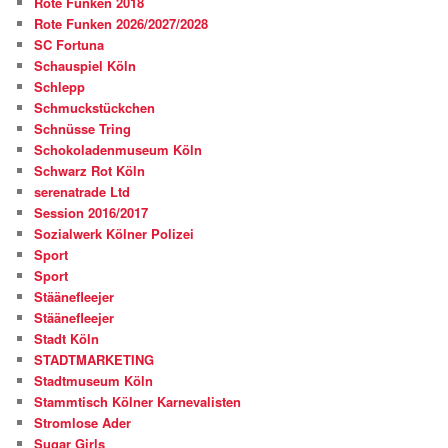
Rote Funken 2018
Rote Funken 2026/2027/2028
SC Fortuna
Schauspiel Köln
Schlepp
Schmuckstückchen
Schnüsse Tring
Schokoladenmuseum Köln
Schwarz Rot Köln
serenatrade Ltd
Session 2016/2017
Sozialwerk Kölner Polizei
Sport
Sport
Stäänefleejer
Stäänefleejer
Stadt Köln
STADTMARKETING
Stadtmuseum Köln
Stammtisch Kölner Karnevalisten
Stromlose Ader
Sugar Girls