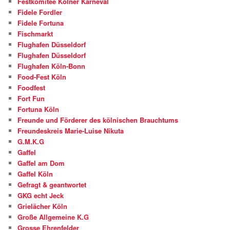
Festkomitee Kölner Karneval
Fidele Fordler
Fidele Fortuna
Fischmarkt
Flughafen Düsseldorf
Flughafen Düsseldorf
Flughafen Köln-Bonn
Food-Fest Köln
Foodfest
Fort Fun
Fortuna Köln
Freunde und Förderer des kölnischen Brauchtums
Freundeskreis Marie-Luise Nikuta
G.M.K.G
Gaffel
Gaffel am Dom
Gaffel Köln
Gefragt & geantwortet
GKG echt Jeck
Grielächer Köln
Große Allgemeine K.G
Grosse Ehrenfelder