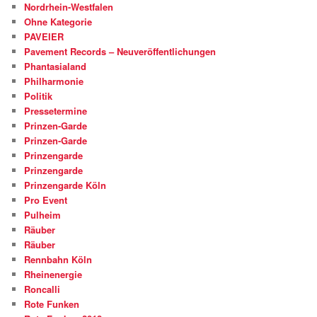
Nordrhein-Westfalen
Ohne Kategorie
PAVEIER
Pavement Records – Neuveröffentlichungen
Phantasialand
Philharmonie
Politik
Pressetermine
Prinzen-Garde
Prinzen-Garde
Prinzengarde
Prinzengarde
Prinzengarde Köln
Pro Event
Pulheim
Räuber
Räuber
Rennbahn Köln
Rheinenergie
Roncalli
Rote Funken