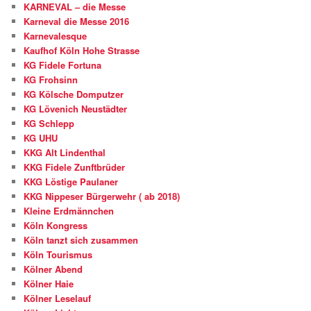
KARNEVAL – die Messe
Karneval die Messe 2016
Karnevalesque
Kaufhof Köln Hohe Strasse
KG Fidele Fortuna
KG Frohsinn
KG Kölsche Domputzer
KG Lövenich Neustädter
KG Schlepp
KG UHU
KKG Alt Lindenthal
KKG Fidele Zunftbrüder
KKG Löstige Paulaner
KKG Nippeser Bürgerwehr ( ab 2018)
Kleine Erdmännchen
Köln Kongress
Köln tanzt sich zusammen
Köln Tourismus
Kölner Abend
Kölner Haie
Kölner Leselauf