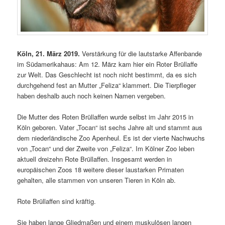
Köln, 21. März 2019.
Verstärkung für die lautstarke Affenbande
im Südamerikahaus: Am 12. März kam hier ein Roter Brüllaffe
zur Welt. Das Geschlecht ist noch nicht bestimmt, da es sich
durchgehend fest an Mutter „Feliza“ klammert. Die Tierpfleger
haben deshalb auch noch keinen Namen vergeben.
Die Mutter des Roten Brüllaffen wurde selbst im Jahr 2015 in
Köln geboren. Vater „Tocan“ ist sechs Jahre alt und stammt aus
dem niederländische Zoo Apenheul. Es ist der vierte Nachwuchs
von „Tocan“ und der Zweite von „Feliza“. Im Kölner Zoo leben
aktuell dreizehn Rote Brüllaffen. Insgesamt werden in
europäischen Zoos 18 weitere dieser laustarken Primaten
gehalten, alle stammen von unseren Tieren in Köln ab.
Rote Brüllaffen sind kräftig.
Sie haben lange Gliedmaßen und einem muskulösen langen