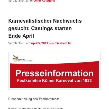
Veröffentlicht unter
Ohne Kategorie
Karnevalistischer Nachwuchs
gesucht: Castings starten
Ende April
Veröffentlicht am
April 5, 2019
von
Elisabeth M.
Pressemitteilung des Festkomitees:
Karnevalistischer Nachwuchs gesucht: