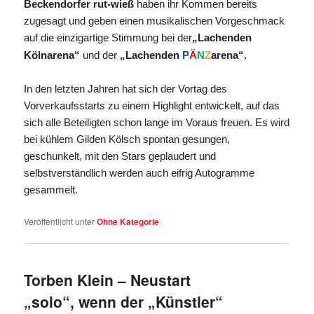
Beckendorfer
rut-wieß
haben ihr Kommen bereits
zugesagt und geben einen musikalischen Vorgeschmack
auf die einzigartige Stimmung bei der
„Lachenden
Kölnarena
“
und der
„
Lachenden
P
Ä
N
Z
arena
“.
In den letzten Jahren hat sich der Vortag des
Vorverkaufsstarts zu einem Highlight entwickelt, auf das
sich alle Beteiligten schon lange im Voraus freuen. Es wird
bei
kühlem Gilden Kölsch spontan gesungen,
geschunkelt, mit den Stars geplaudert und
selbstverständlich werden auch eifrig Autogramme
gesammelt.
Veröffentlicht unter
Ohne Kategorie
Torben Klein – Neustart
„solo“, wenn der „Künstler“