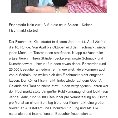
Fischmarkt Köln 2019 Auf in die neue Saison – Kölner
Fischmarkt startet!
Der Fischmarkt Köln startet in diesem Jahr am 14. April 2019 in
die 16. Runde. Von April bis Oktober wird der Fischmarkt wieder
jeden Monat im Tanzbrunnen stattfinden. Knapp 80 Aussteller
präsentieren in ihren Ständen Leckereien sowie Schmuck und
Kunsthandwerk – hier ist für jeden etwas dabei. Es werden rund
25.000 Besucher an jedem Termin erwartet, viele kommen auch
von außerhalb und wollen sich den Fischmarkt nicht entgehen
lassen. Der Kölner Fischmarkt findet wieder auf dem Open-Air
Gelände des Tanzbrunnens statt. In den vergangenen Jahren war
der Fischmarkt stets ein großer Publikumsmagnet und lockt, von
Jahr zu Jahr, rund 25.000 Besucher pro Veranstaltung an. Einmal
pro Monat an einem Sonntag bietet der Fischmarkt eine große
Vielfalt an Ausstellern und Produkten für Jung und Alt. Die
nationalen und internationalen Besucher freuen sich auf