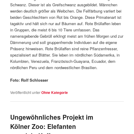
Schwanz. Dieser ist als Greifschwanz ausgebildet. Männchen
werden deutlich größer als Weibchen. Die Fellfärbung variiert bei
beiden Geschlechtern von Rot bis Orange. Diese Primatenart ist
tagaktiv und hält sich nur auf Bäumen auf. Rote Brüllaffen leben
in Gruppen, die meist 6 bis 10 Tiere umfassen. Das
namensgebende Gebrüll erklingt meist am frühen Morgen und zur
Dämmerung und soll gruppenfremde Individuen auf die eigene
Präsenz hinweisen. Rote Brüllaffen sind reine Pflanzenfresser,
spezialisiert auf Blätter. Sie leben im nördlichen Südamerika, in
Kolumbien, Venezuela, Französisch-Guayana, Ecuador, dem
nördlichen Peru und dem nordwestlichen Brasilien.
Foto: Rolf Schlosser
Veröffentlicht unter
Ohne Kategorie
Ungewöhnliches Projekt im
Kölner Zoo: Elefanten