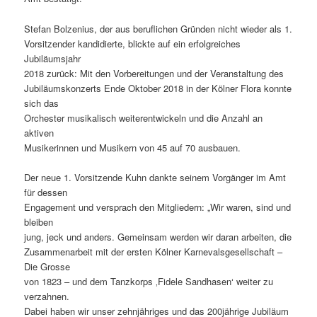
Stefan Bolzenius, der aus beruflichen Gründen nicht wieder als 1.
Vorsitzender kandidierte, blickte auf ein erfolgreiches
Jubiläumsjahr
2018 zurück: Mit den Vorbereitungen und der Veranstaltung des
Jubiläumskonzerts Ende Oktober 2018 in der Kölner Flora konnte
sich das
Orchester musikalisch weiterentwickeln und die Anzahl an
aktiven
Musikerinnen und Musikern von 45 auf 70 ausbauen.
Der neue 1. Vorsitzende Kuhn dankte seinem Vorgänger im Amt
für dessen
Engagement und versprach den Mitgliedern: „Wir waren, sind und
bleiben
jung, jeck und anders. Gemeinsam werden wir daran arbeiten, die
Zusammenarbeit mit der ersten Kölner Karnevalsgesellschaft –
Die Grosse
von 1823 – und dem Tanzkorps ‚Fidele Sandhasen‘ weiter zu
verzahnen.
Dabei haben wir unser zehnjähriges und das 200jährige Jubiläum