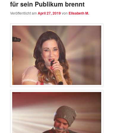
für sein Publikum brennt
Veröffentlicht am
April 27, 2019
von
Elisabeth M.