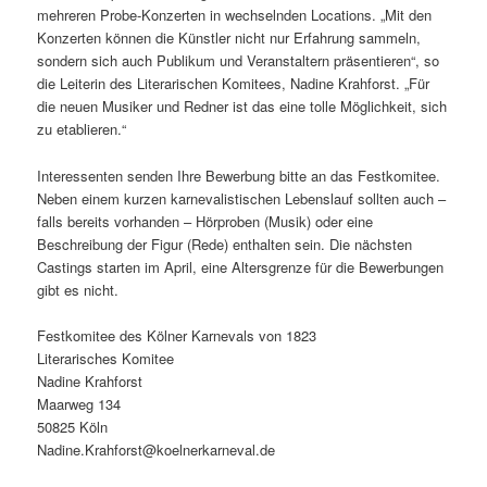
mehreren Probe-Konzerten in wechselnden Locations. „Mit den
Konzerten können die Künstler nicht nur Erfahrung sammeln,
sondern sich auch Publikum und Veranstaltern präsentieren“, so
die Leiterin des Literarischen Komitees, Nadine Krahforst. „Für
die neuen Musiker und Redner ist das eine tolle Möglichkeit, sich
zu etablieren.“
Interessenten senden Ihre Bewerbung bitte an das Festkomitee.
Neben einem kurzen karnevalistischen Lebenslauf sollten auch –
falls bereits vorhanden – Hörproben (Musik) oder eine
Beschreibung der Figur (Rede) enthalten sein. Die nächsten
Castings starten im April, eine Altersgrenze für die Bewerbungen
gibt es nicht.
Festkomitee des Kölner Karnevals von 1823
Literarisches Komitee
Nadine Krahforst
Maarweg 134
50825 Köln
Nadine.Krahforst@koelnerkarneval.de