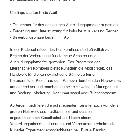
Castings starten Ende April
• Teilnehmer für das dreijähriges Ausbildungsprogramm gesucht
• Förderung und Unterstützung für kölsche Musiker und Redner
• Bewerbungsphase beginnt im April
In der Kaderschmiede des Festkomitees sind pünktlich zu
Beginn der Vorbereitung für die neue Session neue
Ausbildungsplätze frei geworden. Das Programm des
Literarischen Komitees bietet Künstlern die Möglichkeit, das
Handwerk für die karnevalistische Bühne zu lernen.
Ehrenamtliche Profis aus dem Karneval bereiten den Nachwuchs
umfassend vor und coachen ihn beispielsweise in Management
und Booking, Marketing, Kostümauswahl oder Bühnenpräsenz.
Außerdem profitieren die aufstrebenden Künstler auch von dem
großen Netzwerk des Festkomitees und dessen
angeschlossenen Gesellschaften. Neben einem
Vorstellungsabend mit Literaten und Veranstaltern erhalten die
Künstler Experimentiermöglichkeiten bei „Bütt & Bands“,