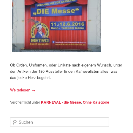
Ob Orden, Uniformen, oder Unikate nach eigenem Wunsch, unter
den Artikeln der 180 Aussteller finden Karnevalisten alles, was
das jecke Herz begehrt.
Weiterlesen
→
Veröffentlicht unter
KARNEVAL - die Messe
,
Ohne Kategorie
S
u
c