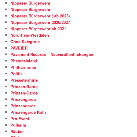
Nippeser Bürgerwehr
Nippeser Bürgerwehr
Nippeser Bürgerwehr ( ab 2023)
Nippeser Bürgerwehr 2026/2027
Nippeser Bürgerwehr ab 2021
Nordrhein-Westfalen
Ohne Kategorie
PAVEIER
Pavement Records – Neuveröffentlichungen
Phantasialand
Philharmonie
Politik
Pressetermine
Prinzen-Garde
Prinzen-Garde
Prinzengarde
Prinzengarde
Prinzengarde Köln
Pro Event
Pulheim
Räuber