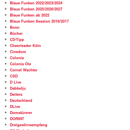
Blaue Funken 2022/2023/2024
Blaue Funken 2025/2026/2027
Blaue Funken ab 2022
Blaue Funken Session 2016/2017
Bonn
Bücher
CD-Tipp
Cheerleader Köln
Cinedom
Colonia
Colonia Ole
Cornel Wachter
CSD
D Live
Dabbelju
Deiters
Deutschland
DLive
Domstürmer
DORINT
Dreigestirnsempfang