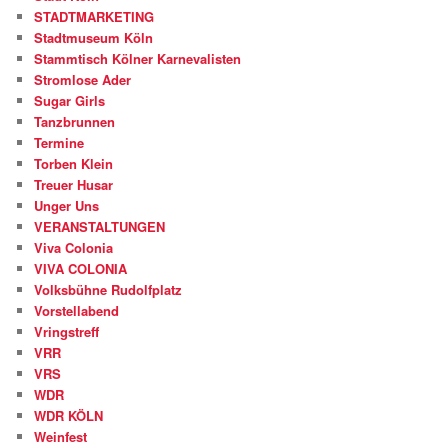
STADTMARKETING
Stadtmuseum Köln
Stammtisch Kölner Karnevalisten
Stromlose Ader
Sugar Girls
Tanzbrunnen
Termine
Torben Klein
Treuer Husar
Unger Uns
VERANSTALTUNGEN
Viva Colonia
VIVA COLONIA
Volksbühne Rudolfplatz
Vorstellabend
Vringstreff
VRR
VRS
WDR
WDR KÖLN
Weinfest