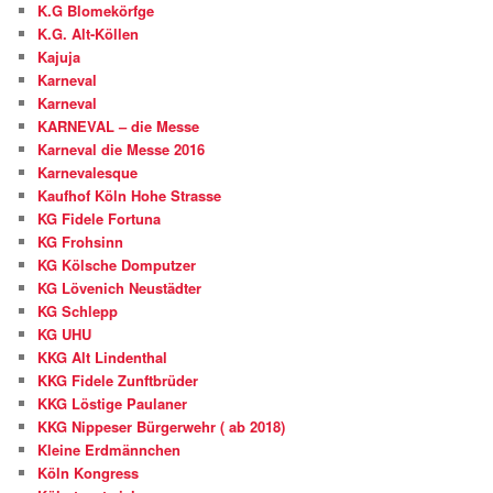
K.G Blomekörfge
K.G. Alt-Köllen
Kajuja
Karneval
Karneval
KARNEVAL – die Messe
Karneval die Messe 2016
Karnevalesque
Kaufhof Köln Hohe Strasse
KG Fidele Fortuna
KG Frohsinn
KG Kölsche Domputzer
KG Lövenich Neustädter
KG Schlepp
KG UHU
KKG Alt Lindenthal
KKG Fidele Zunftbrüder
KKG Löstige Paulaner
KKG Nippeser Bürgerwehr ( ab 2018)
Kleine Erdmännchen
Köln Kongress