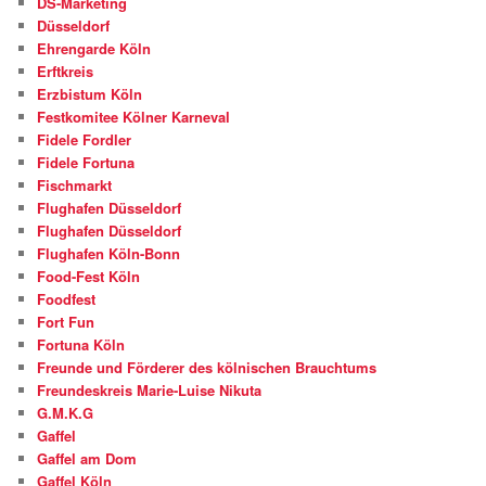
DS-Marketing
Düsseldorf
Ehrengarde Köln
Erftkreis
Erzbistum Köln
Festkomitee Kölner Karneval
Fidele Fordler
Fidele Fortuna
Fischmarkt
Flughafen Düsseldorf
Flughafen Düsseldorf
Flughafen Köln-Bonn
Food-Fest Köln
Foodfest
Fort Fun
Fortuna Köln
Freunde und Förderer des kölnischen Brauchtums
Freundeskreis Marie-Luise Nikuta
G.M.K.G
Gaffel
Gaffel am Dom
Gaffel Köln