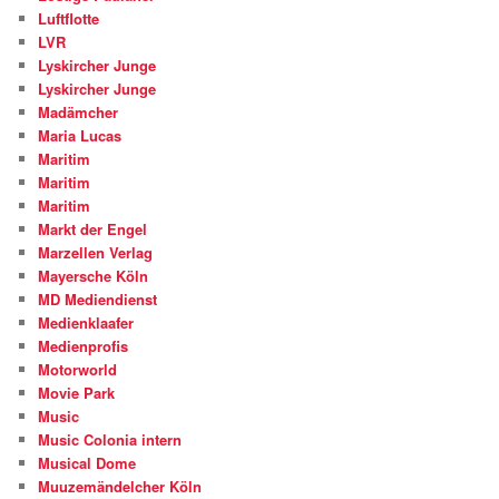
Luftflotte
LVR
Lyskircher Junge
Lyskircher Junge
Madämcher
Maria Lucas
Maritim
Maritim
Maritim
Markt der Engel
Marzellen Verlag
Mayersche Köln
MD Mediendienst
Medienklaafer
Medienprofis
Motorworld
Movie Park
Music
Music Colonia intern
Musical Dome
Muuzemändelcher Köln