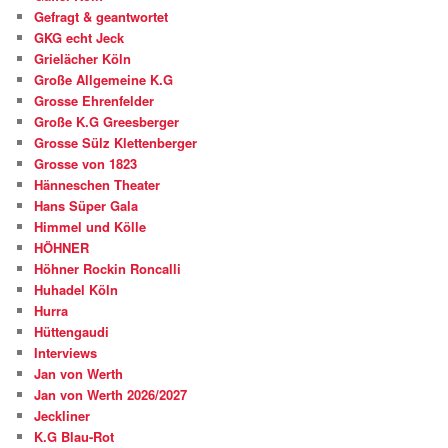
Gefragt & geantwortet
GKG echt Jeck
Grielächer Köln
Große Allgemeine K.G
Grosse Ehrenfelder
Große K.G Greesberger
Grosse Sülz Klettenberger
Grosse von 1823
Hänneschen Theater
Hans Süper Gala
Himmel und Kölle
HÖHNER
Höhner Rockin Roncalli
Huhadel Köln
Hurra
Hüttengaudi
Interviews
Jan von Werth
Jan von Werth 2026/2027
Jeckliner
K.G Blau-Rot