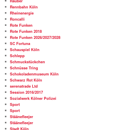
Räuber
Rennbahn Köln
Rheinenergie
Roncalli
Rote Funken
Rote Funken 2018
Rote Funken 2026/2027/2028
SC Fortuna
Schauspiel Köln
Schlepp
Schmuckstückchen
Schnüsse Tring
Schokoladenmuseum Köln
Schwarz Rot Köln
serenatrade Ltd
Session 2016/2017
Sozialwerk Kölner Polizei
Sport
Sport
Stäänefleejer
Stäänefleejer
Stadt Köln