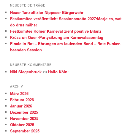
h
NEUESTE BEITRÄGE
e
Neuer Tanzoffizier Nippeser Bürgerwehr
n
Festkomitee veröffentlicht Sessionsmotto 2027:Morje es, wat
do drus mähs!
Festkomitee Kölner Karneval zieht positive Bilanz
Krüzz un Quer -Partysitzung am Karnevalssonntag
Finale in Rot – Ehrungen am laufenden Band – Rote Funken
beenden Session
NEUESTE KOMMENTARE
Niki Siegenbruck
zu
Hallo Köln!
ARCHIV
März 2026
Februar 2026
Januar 2026
Dezember 2025
November 2025
Oktober 2025
September 2025