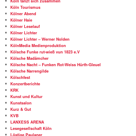
Köln tanzt sich zusammen
Köln Tourismus
Kölner Abend
Kölner Haie
Kölner Leselauf
Kölner Lichter
Kölner Lichter – Werner Nolden
KölnMedia Medienproduktion
Kölsche Funke rut-wieß vun 1823 e.V
Kölsche Madämcher
Kölsche Nacht – Funken Rot-Weiss Hürth-Gleuel
Kölsche Narrengilde
Kölschfest
Konzertberichte
KRK
Kunst und Kultur
Kunstsalon
Kurz & Gut
KVB
LANXESS ARENA
Lesegesellschaft Köln
Löstige Paulaner