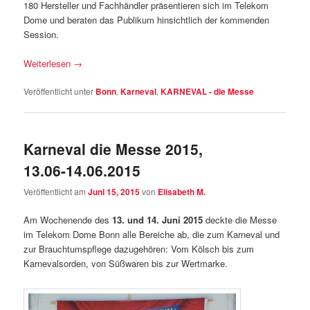
180 Hersteller und Fachhändler präsentieren sich im Telekom
Dome und beraten das Publikum hinsichtlich der kommenden
Session.
Weiterlesen
→
Veröffentlicht unter
Bonn
,
Karneval
,
KARNEVAL - die Messe
Karneval die Messe 2015,
13.06-14.06.2015
Veröffentlicht am
Juni 15, 2015
von
Elisabeth M.
Am Wochenende des
13. und 14. Juni 2015
deckte die Messe
im Telekom Dome Bonn alle Bereiche ab, die zum Karneval und
zur Brauchtumspflege dazugehören: Vom Kölsch bis zum
Karnevalsorden, von Süßwaren bis zur Wertmarke.