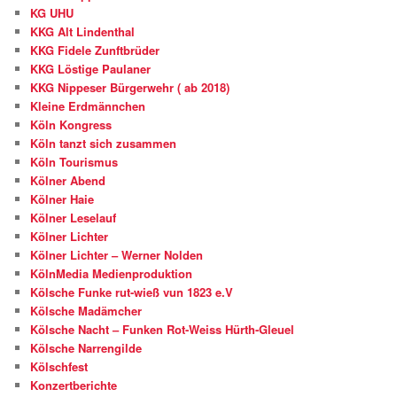
KG UHU
KKG Alt Lindenthal
KKG Fidele Zunftbrüder
KKG Löstige Paulaner
KKG Nippeser Bürgerwehr ( ab 2018)
Kleine Erdmännchen
Köln Kongress
Köln tanzt sich zusammen
Köln Tourismus
Kölner Abend
Kölner Haie
Kölner Leselauf
Kölner Lichter
Kölner Lichter – Werner Nolden
KölnMedia Medienproduktion
Kölsche Funke rut-wieß vun 1823 e.V
Kölsche Madämcher
Kölsche Nacht – Funken Rot-Weiss Hürth-Gleuel
Kölsche Narrengilde
Kölschfest
Konzertberichte