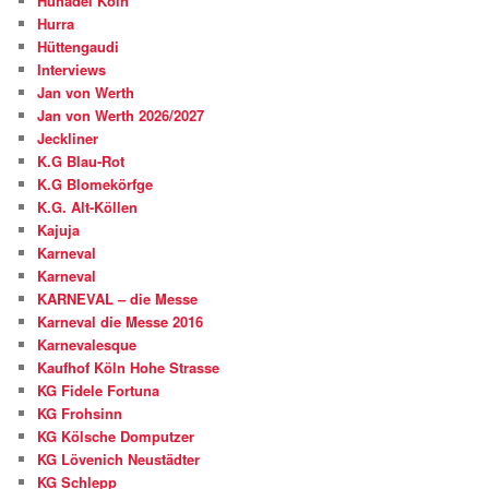
Huhadel Köln
Hurra
Hüttengaudi
Interviews
Jan von Werth
Jan von Werth 2026/2027
Jeckliner
K.G Blau-Rot
K.G Blomekörfge
K.G. Alt-Köllen
Kajuja
Karneval
Karneval
KARNEVAL – die Messe
Karneval die Messe 2016
Karnevalesque
Kaufhof Köln Hohe Strasse
KG Fidele Fortuna
KG Frohsinn
KG Kölsche Domputzer
KG Lövenich Neustädter
KG Schlepp