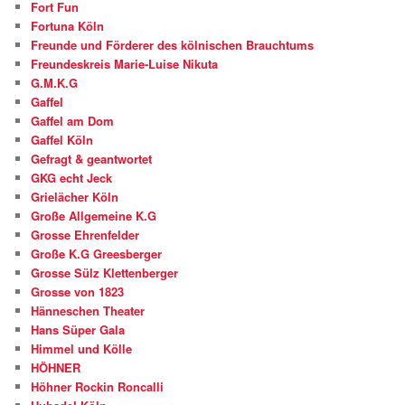
Fort Fun
Fortuna Köln
Freunde und Förderer des kölnischen Brauchtums
Freundeskreis Marie-Luise Nikuta
G.M.K.G
Gaffel
Gaffel am Dom
Gaffel Köln
Gefragt & geantwortet
GKG echt Jeck
Grielächer Köln
Große Allgemeine K.G
Grosse Ehrenfelder
Große K.G Greesberger
Grosse Sülz Klettenberger
Grosse von 1823
Hänneschen Theater
Hans Süper Gala
Himmel und Kölle
HÖHNER
Höhner Rockin Roncalli