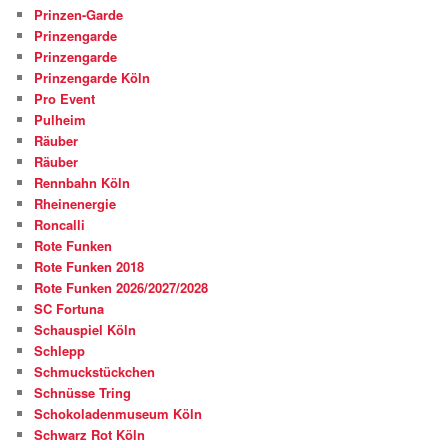
Prinzen-Garde
Prinzengarde
Prinzengarde
Prinzengarde Köln
Pro Event
Pulheim
Räuber
Räuber
Rennbahn Köln
Rheinenergie
Roncalli
Rote Funken
Rote Funken 2018
Rote Funken 2026/2027/2028
SC Fortuna
Schauspiel Köln
Schlepp
Schmuckstückchen
Schnüsse Tring
Schokoladenmuseum Köln
Schwarz Rot Köln