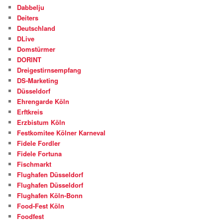
Dabbelju
Deiters
Deutschland
DLive
Domstürmer
DORINT
Dreigestirnsempfang
DS-Marketing
Düsseldorf
Ehrengarde Köln
Erftkreis
Erzbistum Köln
Festkomitee Kölner Karneval
Fidele Fordler
Fidele Fortuna
Fischmarkt
Flughafen Düsseldorf
Flughafen Düsseldorf
Flughafen Köln-Bonn
Food-Fest Köln
Foodfest