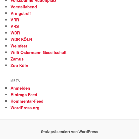
Volksbühne Rudolfplatz
Vorstellabend
Vringstreff
VRR
VRS
WDR
WDR KÖLN
Weinfest
Willi Ostermann Gesellschaft
Zamus
Zoo Köln
META
Anmelden
Eintrags-Feed
Kommentar-Feed
WordPress.org
Stolz präsentiert von WordPress