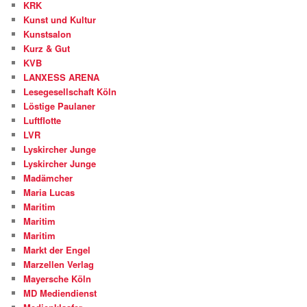
KRK
Kunst und Kultur
Kunstsalon
Kurz & Gut
KVB
LANXESS ARENA
Lesegesellschaft Köln
Löstige Paulaner
Luftflotte
LVR
Lyskircher Junge
Lyskircher Junge
Madämcher
Maria Lucas
Maritim
Maritim
Maritim
Markt der Engel
Marzellen Verlag
Mayersche Köln
MD Mediendienst