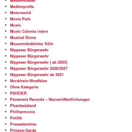
Medienklaafer
Medienprofis
Motorworld
Movie Park
Music
Music Colonia intern
Musical Dome
Muuzemändelcher Köln
Nippeser Bürgerwehr
Nippeser Bürgerwehr
Nippeser Bürgerwehr ( ab 2023)
Nippeser Bürgerwehr 2026/2027
Nippeser Bürgerwehr ab 2021
Nordrhein-Westfalen
Ohne Kategorie
PAVEIER
Pavement Records – Neuveröffentlichungen
Phantasialand
Philharmonie
Politik
Pressetermine
Prinzen-Garde