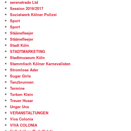
serenatrade Ltd
Session 2016/2017
Sozialwerk Kölner Polizei
Sport
Sport
Stäänefleejer
Stäänefleejer
Stadt Köln
STADTMARKETING
Stadtmuseum Köln
Stammtisch Kölner Karnevalisten
Stromlose Ader
Sugar Girls
Tanzbrunnen
Termine
Torben Klein
Treuer Husar
Unger Uns
VERANSTALTUNGEN
Viva Colonia
VIVA COLONIA