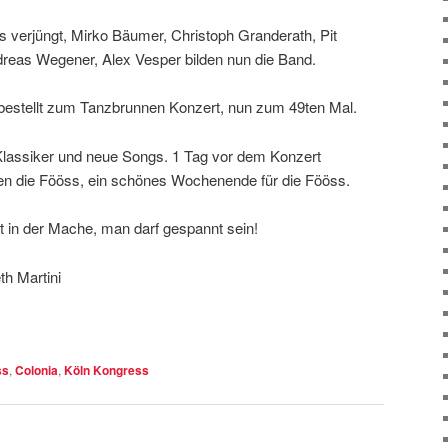
s verjüngt, Mirko Bäumer, Christoph Granderath, Pit
eas Wegener, Alex Vesper bilden nun die Band.
bestellt zum Tanzbrunnen Konzert, nun zum 49ten Mal.
e Klassiker und neue Songs. 1 Tag vor dem Konzert
ren die Fööss, ein schönes Wochenende für die Fööss.
t in der Mache, man darf gespannt sein!
th Martini
ss
,
Colonia
,
Köln Kongress