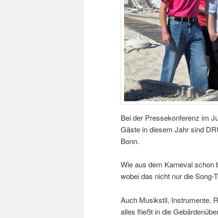
Bei der Pressekonferenz im J
Gäste in diesem Jahr sind D
Bonn.
Wie aus dem Karneval schon b
wobei das nicht nur die Song-Tex
Auch Musikstil, Instrumente,
alles fließt in die Gebärdenübe