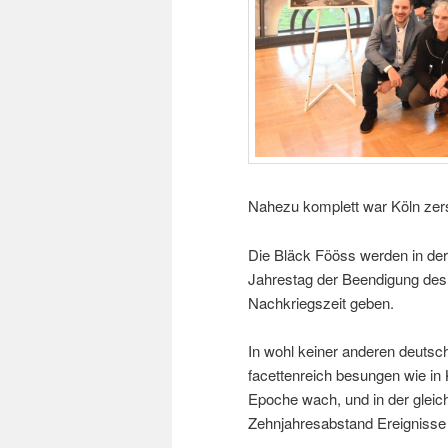
Nahezu komplett war Köln zers
Die Bläck Fööss werden in der
Jahrestag der Beendigung des 
Nachkriegszeit geben.
In wohl keiner anderen deutsc
facettenreich besungen wie in 
Epoche wach, und in der gleic
Zehnjahresabstand Ereignisse 