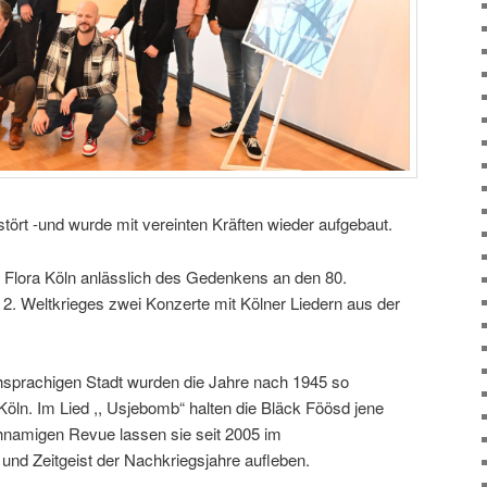
tört -und wurde mit vereinten Kräften wieder aufgebaut.
 Flora Köln anlässlich des Gedenkens an den 80.
2. Weltkrieges zwei Konzerte mit Kölner Liedern aus der
hsprachigen Stadt wurden die Jahre nach 1945 so
Köln. Im Lied ,, Usjebomb“ halten die Bläck Föösd jene
hnamigen Revue lassen sie seit 2005 im
und Zeitgeist der Nachkriegsjahre aufleben.