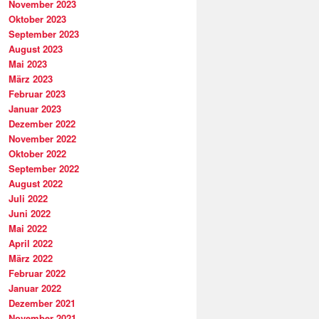
November 2023
Oktober 2023
September 2023
August 2023
Mai 2023
März 2023
Februar 2023
Januar 2023
Dezember 2022
November 2022
Oktober 2022
September 2022
August 2022
Juli 2022
Juni 2022
Mai 2022
April 2022
März 2022
Februar 2022
Januar 2022
Dezember 2021
November 2021