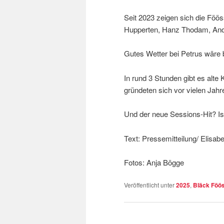
Seit 2023 zeigen sich die Föös
Hupperten, Hanz Thodam, Andr
Gutes Wetter bei Petrus wäre 
In rund 3 Stunden gibt es alt
gründeten sich vor vielen Jah
Und der neue Sessions-Hit? Is
Text: Pressemitteilung/ Elisabe
Fotos: Anja Bögge
Veröffentlicht unter
2025
,
Bläck Föö