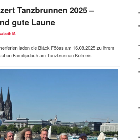
zert Tanzbrunnen 2025 –
nd gute Laune
isabeth M.
merferien laden die Bläck Fööss am 16.08.2025 zu ihrem
lischen Familijedach am Tanzbrunnen Köln ein.