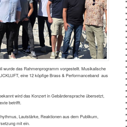
uli wurde das Rahmenprogramm vorgestellt. Musikalische
RUCKLUFT, eine 12 köpfige Brass & Performanceband aus
ekannt wird das Konzert in Gebärdensprache übersetzt,
te betrifft.
 Rhythmus, Lautstärke, Reaktionen aus dem Publikum,
rsetzung mit ein.