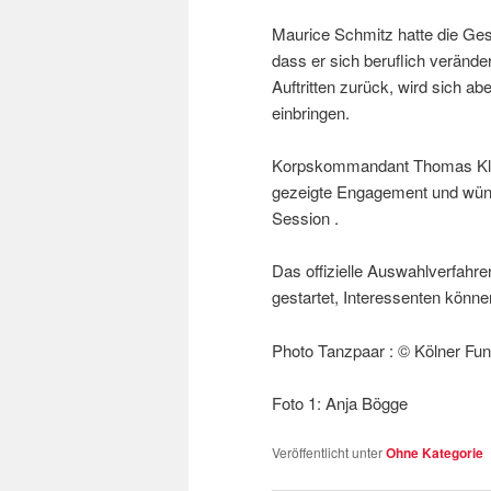
Maurice Schmitz hatte die Gese
dass er sich beruflich veränd
Auftritten zurück, wird sich ab
einbringen.
Korpskommandant Thomas Klinn
gezeigte Engagement und wünsc
Session .
Das offizielle Auswahlverfahre
gestartet, Interessenten könne
Photo Tanzpaar : © Kölner Funk
Foto 1: Anja Bögge
Veröffentlicht unter
Ohne Kategorie