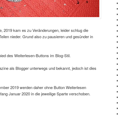
ine, 2019 kam es zu Veränderungen, leider schlug die
Teilen nieder. Grund also zu pausieren und gesünder in
ied des Weiterlesen-Buttons im Blog-Stil.
zine als Blogger unterwegs und bekannt, jedoch ist dies
ember 2019 werden daher ohne Button Weiterlesen
fang Januar 2020 in die jeweilige Sparte verschoben.