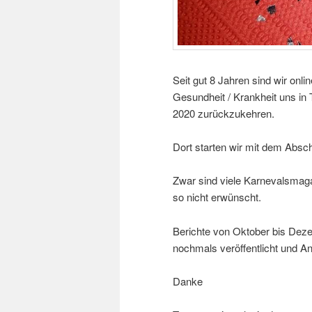
Seit gut 8 Jahren sind wir onl
Gesundheit / Krankheit uns in 
2020 zurückzukehren.
Dort starten wir mit dem Absch
Zwar sind viele Karnevalsmaga
so nicht erwünscht.
Berichte von Oktober bis Dez
nochmals veröffentlicht und An
Danke