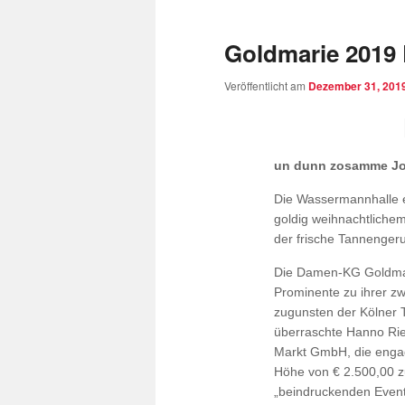
Goldmarie 2019
Veröffentlicht am
Dezember 31, 201
un dunn zosamme J
Die Wassermannhalle e
goldig weihnachtlich
der frische Tannenger
Die Damen-KG Goldmari
Prominente zu ihrer zw
zugunsten der Kölner T
überraschte Hanno Rie
Markt GmbH, die engag
Höhe von € 2.500,00 z
„beindruckenden Even