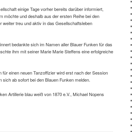
llschaft einige Tage vorher bereits darüber informiert,
ern möchte und deshalb aus der ersten Reihe bei den
er weiter treu und aktiv in das Gesellschaftsleben
ert bedankte sich im Namen aller Blauer Funken für das
hte ihm mit seiner Marie Marie Steffens eine erfolgreiche
n für einen neuen Tanzoffizier wird erst nach der Session
n sich ab sofort bei den Blauen Funken melden.
en Artillerie blau weiß von 1870 e.V., Michael Nopens