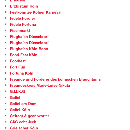
Erzbistum Köln
Festkomitee Kölner Karneval
Fidele Fordler
Fidele Fortuna
Fischmarkt
Flughafen Düsseldorf
Flughafen Düsseldorf
Flughafen Köln-Bonn
Food-Fest Köln
Foodfest
Fort Fun
Fortuna Köln
Freunde und Förderer des kölnischen Brauchtums
Freundeskreis Marie-Luise Nikuta
G.M.K.G
Gaffel
Gaffel am Dom
Gaffel Köln
Gefragt & geantwortet
GKG echt Jeck
Grielächer Köln