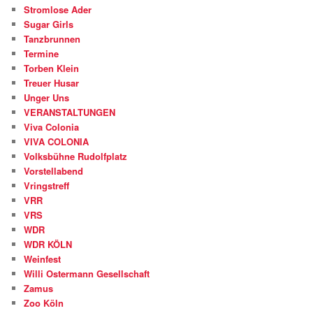
Stromlose Ader
Sugar Girls
Tanzbrunnen
Termine
Torben Klein
Treuer Husar
Unger Uns
VERANSTALTUNGEN
Viva Colonia
VIVA COLONIA
Volksbühne Rudolfplatz
Vorstellabend
Vringstreff
VRR
VRS
WDR
WDR KÖLN
Weinfest
Willi Ostermann Gesellschaft
Zamus
Zoo Köln