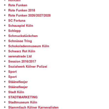
Rote Funken
Rote Funken 2018
Rote Funken 2026/2027/2028
SC Fortuna
Schauspiel Köln
Schlepp
Schmuckstückchen
Schnüsse Tring
Schokoladenmuseum Köln
Schwarz Rot Köln
serenatrade Ltd
Session 2016/2017
Sozialwerk Kölner Polizei
Sport
Sport
Stäänefleejer
Stäänefleejer
Stadt Köln
STADTMARKETING
Stadtmuseum Köln
Stammtisch Kölner Karnevalisten