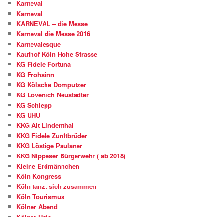
Karneval
Karneval
KARNEVAL – die Messe
Karneval die Messe 2016
Karnevalesque
Kaufhof Köln Hohe Strasse
KG Fidele Fortuna
KG Frohsinn
KG Kölsche Domputzer
KG Lövenich Neustädter
KG Schlepp
KG UHU
KKG Alt Lindenthal
KKG Fidele Zunftbrüder
KKG Löstige Paulaner
KKG Nippeser Bürgerwehr ( ab 2018)
Kleine Erdmännchen
Köln Kongress
Köln tanzt sich zusammen
Köln Tourismus
Kölner Abend
Kölner Haie