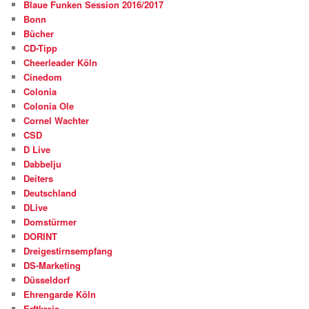
Blaue Funken Session 2016/2017
Bonn
Bücher
CD-Tipp
Cheerleader Köln
Cinedom
Colonia
Colonia Ole
Cornel Wachter
CSD
D Live
Dabbelju
Deiters
Deutschland
DLive
Domstürmer
DORINT
Dreigestirnsempfang
DS-Marketing
Düsseldorf
Ehrengarde Köln
Erftkreis