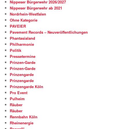
Nippeser Bürgerwehr 2026/2027
Nippeser Bürgerwehr ab 2021
Nordrhein-Westfalen
Ohne Kategorie
PAVEIER
Pavement Records – Neuveröffentlichungen
Phantasialand
Philharmonie
Politik
Pressetermine
Prinzen-Garde
Prinzen-Garde
Prinzengarde
Prinzengarde
Prinzengarde Köln
Pro Event
Pulheim
Räuber
Räuber
Rennbahn Köln
Rheinenergie
Roncalli