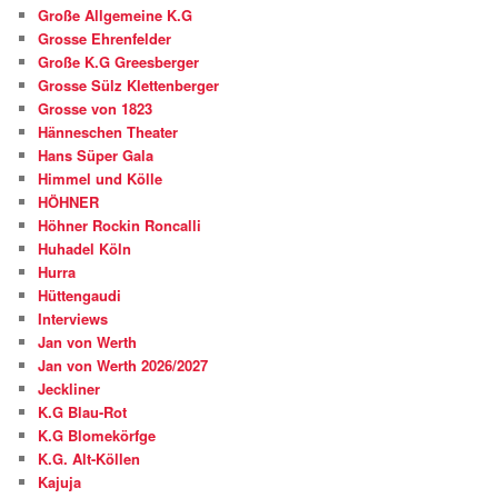
Große Allgemeine K.G
Grosse Ehrenfelder
Große K.G Greesberger
Grosse Sülz Klettenberger
Grosse von 1823
Hänneschen Theater
Hans Süper Gala
Himmel und Kölle
HÖHNER
Höhner Rockin Roncalli
Huhadel Köln
Hurra
Hüttengaudi
Interviews
Jan von Werth
Jan von Werth 2026/2027
Jeckliner
K.G Blau-Rot
K.G Blomekörfge
K.G. Alt-Köllen
Kajuja