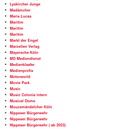
Lyskircher Junge
Madämcher
Maria Lucas
Maritim
Maritim
Maritim
Markt der Engel
Marzellen Verlag
Mayersche Köln
MD Mediendienst
Medienklaafer
Medienprofis
Motorworld
Movie Park
Music
Music Colonia intern
Musical Dome
Muuzemändelcher Köln
Nippeser Bürgerwehr
Nippeser Bürgerwehr
Nippeser Bürgerwehr ( ab 2023)