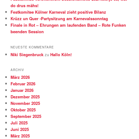
do drus mähs!
Festkomitee Kölner Karneval zieht positive Bilanz
Krüzz un Quer -Partysitzung am Karnevalssonntag
Finale in Rot – Ehrungen am laufenden Band – Rote Funken
beenden Session
NEUESTE KOMMENTARE
Niki Siegenbruck
zu
Hallo Köln!
ARCHIV
März 2026
Februar 2026
Januar 2026
Dezember 2025
November 2025
Oktober 2025
September 2025
Juli 2025
Juni 2025
März 2025