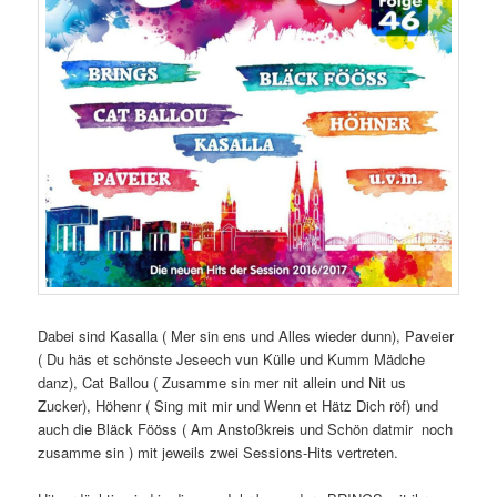
Dabei sind Kasalla ( Mer sin ens und Alles wieder dunn), Paveier
( Du häs et schönste Jeseech vun Külle und Kumm Mädche
danz), Cat Ballou ( Zusamme sin mer nit allein und Nit us
Zucker), Höhenr ( Sing mit mir und Wenn et Hätz Dich röf) und
auch die Bläck Fööss ( Am Anstoßkreis und Schön datmir noch
zusamme sin ) mit jeweils zwei Sessions-Hits vertreten.