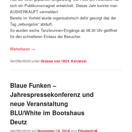
sich ein Publikumsmagnet entwickelt. Dieses Jahr konnte man
AUSVERKAUFT vermelden!
Bereits im Vorfeld wurde organisatorisch dafür gesorgt das der
Tag „reibungslos“ abläuft.
So wurden sechs Tanzbrunnen-Eingänge ab 08.30 Uhr geöffnet
für den schnelleren Einlass der Besucher.
Weiterlesen
→
Veröffentlicht unter
Grosse von 1823
,
Karneval
Blaue Funken –
Jahrespressekonferenz und
neue Veranstaltung
BLU/White im Bootshaus
Deutz
Veröffentlicht am
November 16, 2016
von
Elisabeth M.