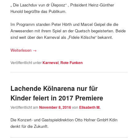
„ Die Laachduv vun dr Ülepooz“ , Präsident Heinz-Günther
Hunold begrüßte das Publikum.
Im Programm standen Peter Hörth und Marcel Geipel die die
Anwesenden mit ihrem Spiel an der Quetsch begeisterten. Beide
sind weit über den Karneval als „Fidele Kölsche“ bekannt.
Weiterlesen
→
Veröffentlicht unter
Karneval
,
Rote Funken
Lachende Kölnarena nur für
Kinder feiert in 2017 Premiere
Veröffentlicht am
November 8, 2016
von
Elisabeth M.
Die Konzert- und Gastspieldirektion Otto Hofner GmbH Köln
denkt für die Zukunft.