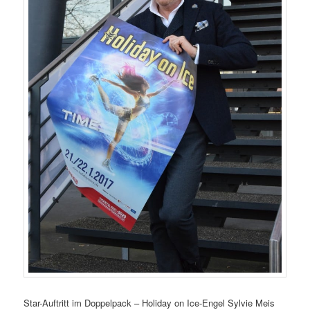
Star-Auftritt im Doppelpack – Holiday on Ice-Engel Sylvie Meis