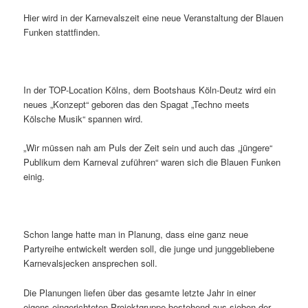
Hier wird in der Karnevalszeit eine neue Veranstaltung der Blauen
Funken stattfinden.
In der TOP-Location Kölns, dem Bootshaus Köln-Deutz wird ein
neues „Konzept“ geboren das den Spagat „Techno meets
Kölsche Musik“ spannen wird.
„Wir müssen nah am Puls der Zeit sein und auch das „jüngere“
Publikum dem Karneval zuführen“ waren sich die Blauen Funken
einig.
Schon lange hatte man in Planung, dass eine ganz neue
Partyreihe entwickelt werden soll, die junge und junggebliebene
Karnevalsjecken ansprechen soll.
Die Planungen liefen über das gesamte letzte Jahr in einer
eigens eingerichteten Projektgruppe bestehend aus sieben der