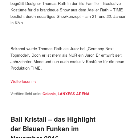
begrüßt Designer Thomas Rath in der Eis-Familie – Exclusive
Kostüme für die brandneue Show aus dem Atelier Rath – TIME
besticht durch neuartiges Showkonzept – am 21. und 22. Januar
in Köln.
Bekannt wurde Thomas Rath als Juror bei „Germany Next
Topmodel“. Doch er ist mehr als NUR ein Juror. Er entwirft seit
Jahrzehnten Mode und nun auch exclusiv Kostüme für die neue
Produktion TIME.
Weiterlesen
→
Veröffentlicht unter
Colonia
,
LANXESS ARENA
Ball Kristall – das Highlight
der Blauen Funken im
November 2016