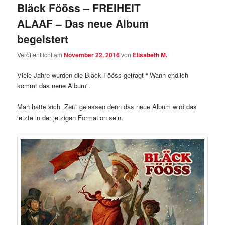
Bläck Fööss – FREIHEIT
ALAAF – Das neue Album
begeistert
Veröffentlicht am
November 22, 2016
von
Elisabeth M.
Viele Jahre wurden die Bläck Fööss gefragt “ Wann endlich
kommt das neue Album“.
Man hatte sich „Zeit“ gelassen denn das neue Album wird das
letzte in der jetzigen Formation sein.