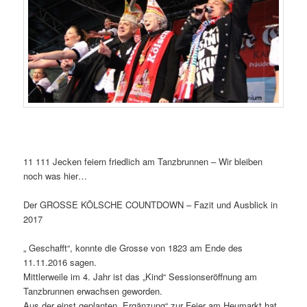
11 111 Jecken feiern friedlich am Tanzbrunnen – Wir bleiben
noch was hier…
Der GROSSE KÖLSCHE COUNTDOWN – Fazit und Ausblick in
2017
„ Geschafft“, konnte die Grosse von 1823 am Ende des
11.11.2016 sagen.
Mittlerweile im 4. Jahr ist das „Kind“ Sessionseröffnung am
Tanzbrunnen erwachsen geworden.
Aus der einst geplanten „Ergänzung“ zur Feier am Heumarkt hat