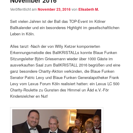
Veröffentlicht am
November 23, 2016
von
Elisabeth M.
Seit vielen Jahren ist der Ball das TOP-Event im Kölner
Ballkalender und ein besonderes Highlight im gesellschaftlichen
Leben in Köln.
Alles tanzt -Nach der von Willy Ketzer komponierten
Erkennungsmelodie des BallKRISTALLs konnte Blaue Funken
Sitzungsleiter Björn Griesemann wieder über 1000 Gäste im
ausverkauften Saal zum BallKRISTALL 2016 begrüßen und eine
ganz besondere Charity-Aktion verkünden, die Blaue Funken
Senator Patric Levy und Blaue Funken Generalapotheker Frank
Levy vom Lexus Forum Köln realisiert hatten: ein Lexus LC 500
Charity-Roulette zu Gunsten des Himmel un Ääd e.V.-För
Kindersielcher en Nut!