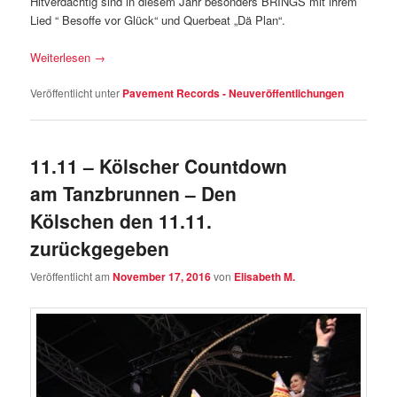
Hitverdächtig sind in diesem Jahr besonders BRINGS mit ihrem
Lied “ Besoffe vor Glück“ und Querbeat „Dä Plan“.
Weiterlesen
→
Veröffentlicht unter
Pavement Records - Neuveröffentlichungen
11.11 – Kölscher Countdown
am Tanzbrunnen – Den
Kölschen den 11.11.
zurückgegeben
Veröffentlicht am
November 17, 2016
von
Elisabeth M.