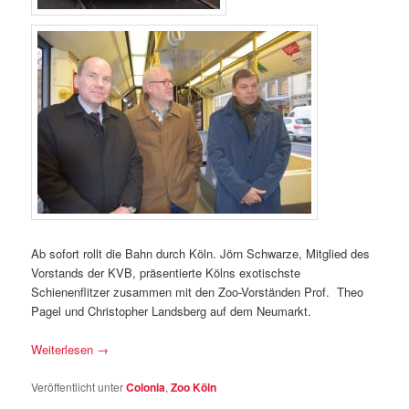
Ab sofort rollt die Bahn durch Köln. Jörn Schwarze, Mitglied des
Vorstands der KVB, präsentierte Kölns exotischste
Schienenflitzer zusammen mit den Zoo-Vorständen Prof. Theo
Pagel und Christopher Landsberg auf dem Neumarkt.
Weiterlesen
→
Veröffentlicht unter
Colonia
,
Zoo Köln