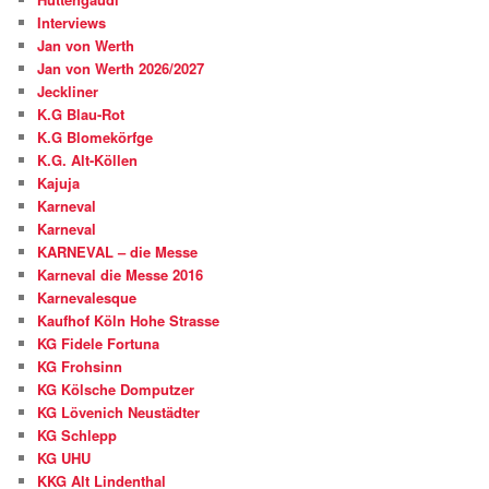
Interviews
Jan von Werth
Jan von Werth 2026/2027
Jeckliner
K.G Blau-Rot
K.G Blomekörfge
K.G. Alt-Köllen
Kajuja
Karneval
Karneval
KARNEVAL – die Messe
Karneval die Messe 2016
Karnevalesque
Kaufhof Köln Hohe Strasse
KG Fidele Fortuna
KG Frohsinn
KG Kölsche Domputzer
KG Lövenich Neustädter
KG Schlepp
KG UHU
KKG Alt Lindenthal