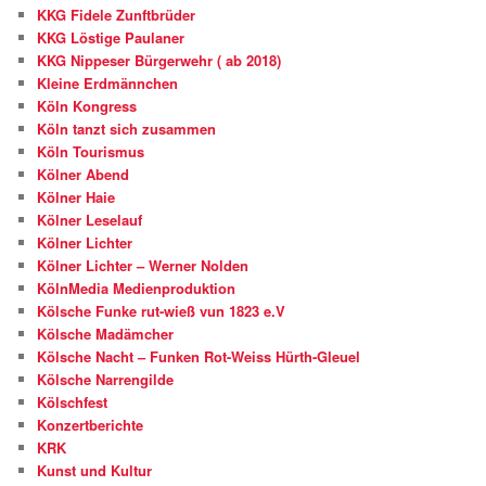
KKG Fidele Zunftbrüder
KKG Löstige Paulaner
KKG Nippeser Bürgerwehr ( ab 2018)
Kleine Erdmännchen
Köln Kongress
Köln tanzt sich zusammen
Köln Tourismus
Kölner Abend
Kölner Haie
Kölner Leselauf
Kölner Lichter
Kölner Lichter – Werner Nolden
KölnMedia Medienproduktion
Kölsche Funke rut-wieß vun 1823 e.V
Kölsche Madämcher
Kölsche Nacht – Funken Rot-Weiss Hürth-Gleuel
Kölsche Narrengilde
Kölschfest
Konzertberichte
KRK
Kunst und Kultur