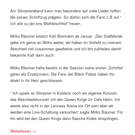
Am Silvesterabend kann man besonders auf viele Lieder hoffen
die seinen Schriftzug prägten. So dürfen sich die Fans z.B auf “
Ich wör su jän ens Weihbischhof“ freuen.
Mirko Bäumer ersetzt Kafi Biermann ab Januar. „Den Staffelstab
gebe ich gerne an Mirko weiter, wir haben im Vorfeld zu meinem
Abschied viel zusammen gearbeitet und ich bin zufrieden damit“
bekannte Kafi dann auch.
Mirko Bäumer hatte bereits in der Session seine ersten „Schritte“
getan als Ersatzmann. Die Fans der Bläck Fööss haben ihn
direkt in ihr Herz geschlossen.
“ Ich spiele an Silvester in Koblenz noch ein eigenes Konzert,
das Abschiedskonzert mit den Queen Kings im Cafe Hahn. Ich
werde also nicht in der Lanxess Arena vor Ort sein aber wir
werden eine Live-Schaltung versuchen“ sagte Mirko Bäumer. Für
ihn wird bei den Queen Kings dann Sascha Krebs einspringen.
Weiterlesen
→