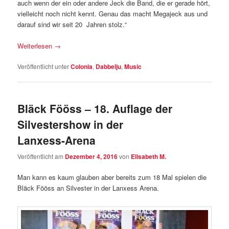
auch wenn der ein oder andere Jeck die Band, die er gerade hört,
vielleicht noch nicht kennt. Genau das macht Megajeck aus und
darauf sind wir seit 20 Jahren stolz.“
Weiterlesen
→
Veröffentlicht unter
Colonia
,
Dabbelju
,
Music
Bläck Fööss – 18. Auflage der
Silvestershow in der
Lanxess-Arena
Veröffentlicht am
Dezember 4, 2016
von
Elisabeth M.
Man kann es kaum glauben aber bereits zum 18 Mal spielen die
Bläck Fööss an Silvester in der Lanxess Arena.