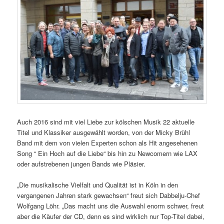
Auch 2016 sind mit viel Liebe zur kölschen Musik 22 aktuelle
Titel und Klassiker ausgewählt worden, von der Micky Brühl
Band mit dem von vielen Experten schon als Hit angesehenen
Song “ Ein Hoch auf die Liebe“ bis hin zu Newcomern wie LAX
oder aufstrebenen jungen Bands wie Pläsier.
„Die musikalische Vielfalt und Qualität ist in Köln in den
vergangenen Jahren stark gewachsen“ freut sich Dabbelju-Chef
Wolfgang Löhr. „Das macht uns die Auswahl enorm schwer, freut
aber die Käufer der CD, denn es sind wirklich nur Top-Titel dabei,