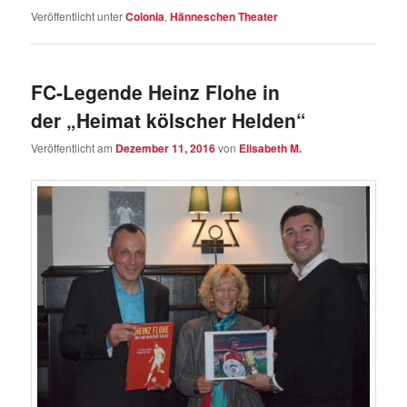
Veröffentlicht unter
Colonia
,
Hänneschen Theater
FC-Legende Heinz Flohe in
der „Heimat kölscher Helden“
Veröffentlicht am
Dezember 11, 2016
von
Elisabeth M.