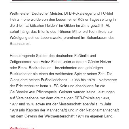
Weltmeister, Deutscher Meister, DFB-Pokalsieger und FC-Idol
Heinz Flohe wurde von den Lesern einer Kölner Tageszeitung in
die „Heimat kölscher Helden“ im Gilden im Zims gewählt. Ab
sofort hängt das Bildnis des früheren Mittelfeld-Technikers zur
Würdigung seines Lebenswerks prominent im Schankraum des
Brauhauses.
Herausragende Spieler des deutschen Fußballs und
Zeitgenossen von Heinz Flohe- unter anderem Günter Netzer
oder Franz Beckenbauer – bezeichneten den gebürtigen
Euskirchener als einen der weltbesten Spieler seiner Zeit. Die
Glanzjahre seines Fußballerlebens – 1966 bis 1979 – verbrachte
der Edeltechniker beim 1. FC Köln und absolvierte für die
Geißböcke 453 Pflichtspiele. Gekrönt wurden seine Leistungen
auf Vereinsebene mit dem dreimaligen DFB-Pokalsieg 1968,
1977 und 1978 sowie mit der Meisterschaft ebenfalls im Jahr
1978 (als Kapitän der Mannschaft) und in der Nationalmannschaft
mit dem Gewinn der Weltmeisterschaft 1974 im eigenen Land.
Weiterlesen
→