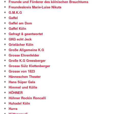
Freunde und Förderer des kölnischen Brauchtums
Freundeskreis Marie-Luise Nikuta
G.M.K.G
Gaffel
Gaffel am Dom
Gaffel Köln
Gefragt & geantwortet
GKG echt Jeck
Grielächer Köln
Große Allgemeine K.G
Grosse Ehrenfelder
Große K.G Greesberger
Grosse Sülz Klettenberger
Grosse von 1823
Hänneschen Theater
Hans Süper Gala
Himmel und Kölle
HÖHNER
Höhner Rockin Roncalli
Huhadel Köln
Hurra
Hüttengaudi