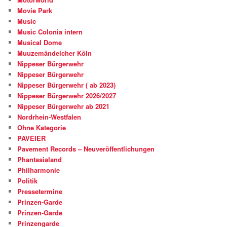
Movie Park
Music
Music Colonia intern
Musical Dome
Muuzemändelcher Köln
Nippeser Bürgerwehr
Nippeser Bürgerwehr
Nippeser Bürgerwehr ( ab 2023)
Nippeser Bürgerwehr 2026/2027
Nippeser Bürgerwehr ab 2021
Nordrhein-Westfalen
Ohne Kategorie
PAVEIER
Pavement Records – Neuveröffentlichungen
Phantasialand
Philharmonie
Politik
Pressetermine
Prinzen-Garde
Prinzen-Garde
Prinzengarde