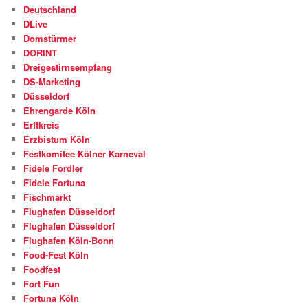
Deutschland
DLive
Domstürmer
DORINT
Dreigestirnsempfang
DS-Marketing
Düsseldorf
Ehrengarde Köln
Erftkreis
Erzbistum Köln
Festkomitee Kölner Karneval
Fidele Fordler
Fidele Fortuna
Fischmarkt
Flughafen Düsseldorf
Flughafen Düsseldorf
Flughafen Köln-Bonn
Food-Fest Köln
Foodfest
Fort Fun
Fortuna Köln