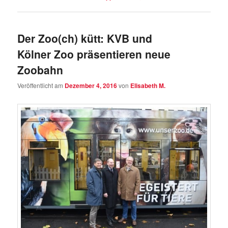
Der Zoo(ch) kütt: KVB und
Kölner Zoo präsentieren neue
Zoobahn
Veröffentlicht am
Dezember 4, 2016
von
Elisabeth M.