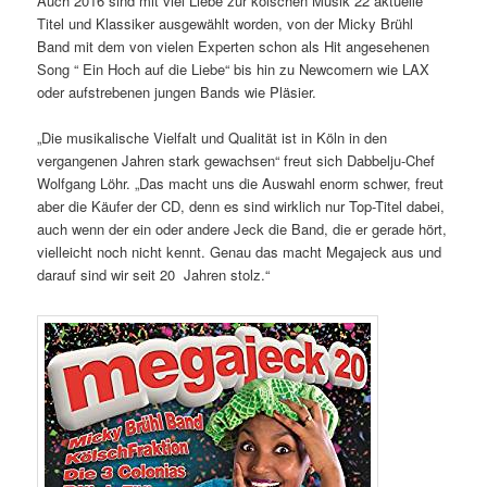
Auch 2016 sind mit viel Liebe zur kölschen Musik 22 aktuelle
Titel und Klassiker ausgewählt worden, von der Micky Brühl
Band mit dem von vielen Experten schon als Hit angesehenen
Song “ Ein Hoch auf die Liebe“ bis hin zu Newcomern wie LAX
oder aufstrebenen jungen Bands wie Pläsier.
„Die musikalische Vielfalt und Qualität ist in Köln in den
vergangenen Jahren stark gewachsen“ freut sich Dabbelju-Chef
Wolfgang Löhr. „Das macht uns die Auswahl enorm schwer, freut
aber die Käufer der CD, denn es sind wirklich nur Top-Titel dabei,
auch wenn der ein oder andere Jeck die Band, die er gerade hört,
vielleicht noch nicht kennt. Genau das macht Megajeck aus und
darauf sind wir seit 20 Jahren stolz.“