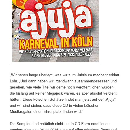
„Wir haben lange überlegt, was wir zum Jubiläum machen“ erklärt
Löhr. „Und dann haben wir irgendwann zusammengesessen und
gesehen, wie viele Titel wir gerne noch veröffentlichen würden,
die bislang auf keiner Megajeck waren, es aber absolut verdient
hätten. Diese kölschen Schätze findet man jetzt auf der „Ajuja“
und wir sind sicher, dass diese CD in vielen kölschen
Musikregalen einen Ehrenplatz finden wird.“
Die Sampler sind natürlich nicht nur in CD Form erschienen
sondern sind seit 04.11.2016 auch auf allen gängigen Download-