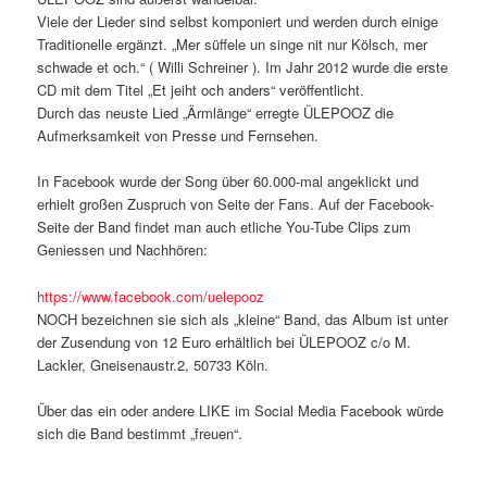
Viele der Lieder sind selbst komponiert und werden durch einige
Traditionelle ergänzt. „Mer süffele un singe nit nur Kölsch, mer
schwade et och.“ ( Willi Schreiner ). Im Jahr 2012 wurde die erste
CD mit dem Titel „Et jeiht och anders“ veröffentlicht.
Durch das neuste Lied „Ärmlänge“ erregte ÜLEPOOZ die
Aufmerksamkeit von Presse und Fernsehen.
In Facebook wurde der Song über 60.000-mal angeklickt und
erhielt großen Zuspruch von Seite der Fans. Auf der Facebook-
Seite der Band findet man auch etliche You-Tube Clips zum
Geniessen und Nachhören:
https://www.facebook.com/uelepooz
NOCH bezeichnen sie sich als „kleine“ Band, das Album ist unter
der Zusendung von 12 Euro erhältlich bei ÜLEPOOZ c/o M.
Lackler, Gneisenaustr.2, 50733 Köln.
Über das ein oder andere LIKE im Social Media Facebook würde
sich die Band bestimmt „freuen“.