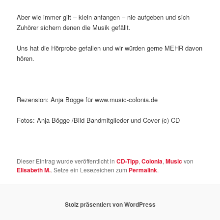
Aber wie immer gilt – klein anfangen – nie aufgeben und sich
Zuhörer sichern denen die Musik gefällt.
Uns hat die Hörprobe gefallen und wir würden gerne MEHR davon
hören.
Rezension: Anja Bögge für www.music-colonia.de
Fotos: Anja Bögge /Bild Bandmitglieder und Cover (c) CD
Dieser Eintrag wurde veröffentlicht in
CD-Tipp
,
Colonia
,
Music
von
Elisabeth M.
. Setze ein Lesezeichen zum
Permalink
.
Stolz präsentiert von WordPress