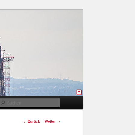
Suchen
Beitragsnavigation
←
Zurück
Weiter
→