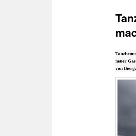
Tan
mac
Tanzbrunn
neuer Gas
von Bierg