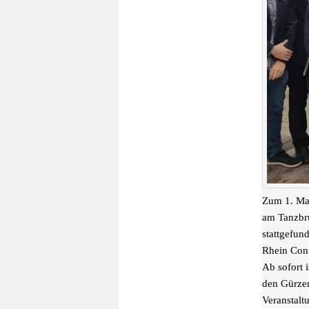
Zum 1. Mai
am Tanzbr
stattgefun
Rhein Con
Ab sofort 
den Gürzen
Veranstalt