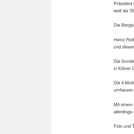
Präsident
weit als 3
Die Bergi
Heinz Roth
und dieser
Die Sonder
in Kölner 
Die 4 Moti
umfassen 
Mit einem
allerdings
Foto und T