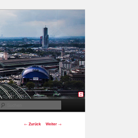
Suchen
Beitragsnavigation
←
Zurück
Weiter
→