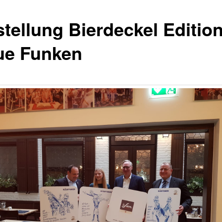
stellung Bierdeckel Editio
ue Funken