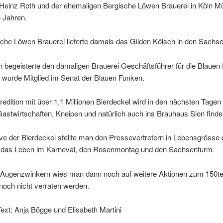
 Heinz Roth und der ehemaligen Bergische Löwen Brauerei in Köln M
5 Jahren.
sche Löwen Brauerei lieferte damals das Gilden Kölsch in den Sachs
 begeisterte den damaligen Brauerei Geschäftsführer für die Blauen
 wurde Mitglied im Senat der Blauen Funken.
edition mit über 1,1 Millionen Bierdeckel wird in den nächsten Tage
Gastwirtschaften, Kneipen und natürlich auch ins Brauhaus Sion finde
ve der Bierdeckel stellte man den Pressevertretern in Lebensgrösse d
das Leben im Karneval, den Rosenmontag und den Sachsenturm.
 Augenzwinkern wies man dann noch auf weitere Aktionen zum 150ten
 noch nicht verraten werden.
ext: Anja Bögge und Elisabeth Martini