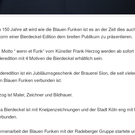
50 Jahre alt wird wie die Blauen Funken ist es an der Zeit dies auc
orm einer Bierdeckel-Edition dem breiten Publikum zu präsentieren.
 Motto “ wenn et Funk“ vom Künstler Frank Herzog werden ab sofort
eredition mit 4 Motiven die Bierdeckel erhältlich sein.
eredition ist ein Jubiläumsgeschenk der Brauerei Sion, die seit viel
en Blauen Funken verbunden ist.
og ist Maler, Zeichner und Bildhauer.
 Bierdeckel ist mit Kneipenzeichnungen und der Stadt Köln eng mit 
rbunden.
menarbeit der Blauen Funken mit der Radeberger Gruppe startete un