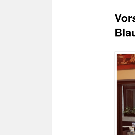
Vor
Bla