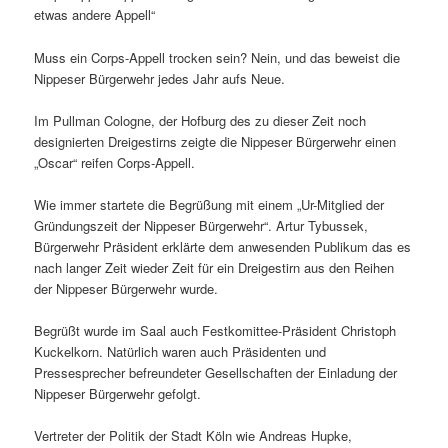
etwas andere Appell“
Muss ein Corps-Appell trocken sein? Nein, und das beweist die
Nippeser Bürgerwehr jedes Jahr aufs Neue.
Im Pullman Cologne, der Hofburg des zu dieser Zeit noch
designierten Dreigestirns zeigte die Nippeser Bürgerwehr einen
„Oscar“ reifen Corps-Appell.
Wie immer startete die Begrüßung mit einem „Ur-Mitglied der
Gründungszeit der Nippeser Bürgerwehr“. Artur Tybussek,
Bürgerwehr Präsident erklärte dem anwesenden Publikum das es
nach langer Zeit wieder Zeit für ein Dreigestirn aus den Reihen
der Nippeser Bürgerwehr wurde.
Begrüßt wurde im Saal auch Festkomittee-Präsident Christoph
Kuckelkorn. Natürlich waren auch Präsidenten und
Pressesprecher befreundeter Gesellschaften der Einladung der
Nippeser Bürgerwehr gefolgt.
Vertreter der Politik der Stadt Köln wie Andreas Hupke,