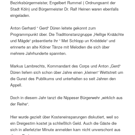
Bezirksbürgermeister, Engelbert Rummel ( Ordnungsamt der
Stadt Köln) und Bürgermeister Dr. Ralf Heinen waren ebenfalls
eingeladen.
Anton Gerhard “ Gerd“ Düren leitete gekonnt zum
Programmpunkt über. Die Traditionstanzgruppe „Hellige Knäächte
und Mägde“ präsentierte ihr “ Met Schlopp un Knöddele“ und
erinnerte an alte Kölner Tänze mit Melodien die sich über
mehrere Jahrhunderte spannten.
Markus Lambrechts, Kommandant des Corps und Anton „Gerd“
Düren liefern sich schon über Jahre einen „kleinen“ Wettstreit um
die Gunst des Publikums und unterhalten so seit Jahren den
Appell.
Doch in diesem Jahr tanzt die Nippeser Bürgerwehr „wirklich aus
der Reihe“.
Hier wurde gezielt über Kosteneinsparungen diskutiert, weil so
ein Dreigestirn kostet ja schließlich Geld. Auch die Gäste die
sich in allerletzter Minute anmelden kam nicht unverschont aus