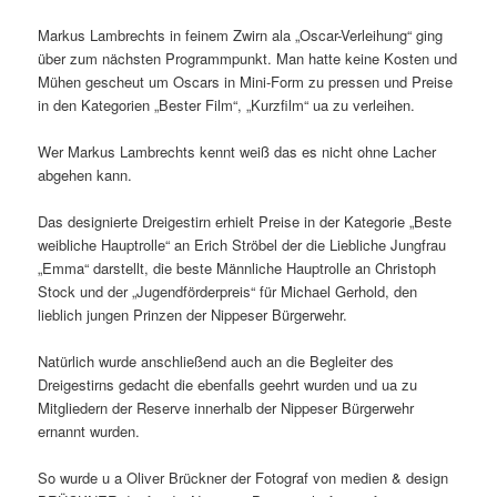
Markus Lambrechts in feinem Zwirn ala „Oscar-Verleihung“ ging
über zum nächsten Programmpunkt. Man hatte keine Kosten und
Mühen gescheut um Oscars in Mini-Form zu pressen und Preise
in den Kategorien „Bester Film“, „Kurzfilm“ ua zu verleihen.
Wer Markus Lambrechts kennt weiß das es nicht ohne Lacher
abgehen kann.
Das designierte Dreigestirn erhielt Preise in der Kategorie „Beste
weibliche Hauptrolle“ an Erich Ströbel der die Liebliche Jungfrau
„Emma“ darstellt, die beste Männliche Hauptrolle an Christoph
Stock und der „Jugendförderpreis“ für Michael Gerhold, den
lieblich jungen Prinzen der Nippeser Bürgerwehr.
Natürlich wurde anschließend auch an die Begleiter des
Dreigestirns gedacht die ebenfalls geehrt wurden und ua zu
Mitgliedern der Reserve innerhalb der Nippeser Bürgerwehr
ernannt wurden.
So wurde u a Oliver Brückner der Fotograf von medien & design