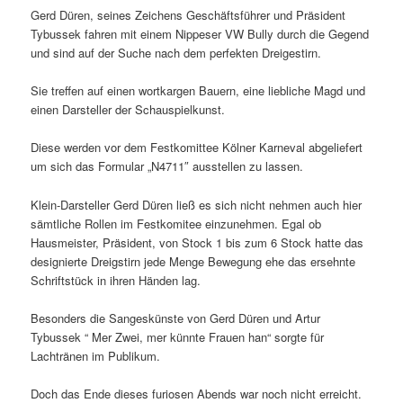
Gerd Düren, seines Zeichens Geschäftsführer und Präsident
Tybussek fahren mit einem Nippeser VW Bully durch die Gegend
und sind auf der Suche nach dem perfekten Dreigestirn.
Sie treffen auf einen wortkargen Bauern, eine liebliche Magd und
einen Darsteller der Schauspielkunst.
Diese werden vor dem Festkomittee Kölner Karneval abgeliefert
um sich das Formular „N4711″ ausstellen zu lassen.
Klein-Darsteller Gerd Düren ließ es sich nicht nehmen auch hier
sämtliche Rollen im Festkomitee einzunehmen. Egal ob
Hausmeister, Präsident, von Stock 1 bis zum 6 Stock hatte das
designierte Dreigstirn jede Menge Bewegung ehe das ersehnte
Schriftstück in ihren Händen lag.
Besonders die Sangeskünste von Gerd Düren und Artur
Tybussek “ Mer Zwei, mer künnte Frauen han“ sorgte für
Lachtränen im Publikum.
Doch das Ende dieses furiosen Abends war noch nicht erreicht.