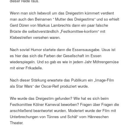
dieser Rede raus.
Wenn man sich liebevoll um das Dreigestirn kümmert verdient
man auch den Beinamen “ Mutter des Dreigestirns“ und so erhielt
Gerd Düren von Markus Lambrechts dann ein paar falsche
Brüste die selbstverständlich „Festkomittee-konform“ mit
Klebestreifen versehen waren.
Nach soviel Humor startete dann die Essensausgabe. Usus ist
es hier das sich die Farben der Gesellschaft im Essen
wiederspiegeln. Und so gab es wie in jedem Jahr Möhrengemüse
mit einer Frikadelle.
Nach dieser Stärkung erwartete das Publikum ein „Image-Film
ala Star Wars“ der Oscar-Reif produziert wurde.
Wie wurde das Dreigestirn gefunden? Wie hat es sich beim
Festkomittee Kölner Karneval beworben? Fragen über Fragen die
anschließend beantwortet wurden. Moderiert wurde der Film mit
Unterbrechungen von Tünnes und Schäl“ vom Hänneschen
Theater.