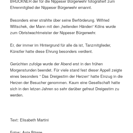
BRÜCKNER der für die Nippeser Bürgerwehr fotografiert zum
Ehrenmitglied der Nippeser Bürgerwehr ernannt.
Besonders einer strahlte über seine Berförderung. Wilfried
Wiltschek, der Mann mit den „heilenden Händen“ Kölns wurde
zum Obristwachtmeister der Nippeser Bürgerwehr.
Er, der immer im Hintergrund für alle da ist, Tanzmitglieder,
Künstler hatte diese Ehrung besonders verdient.
Gerüchten zufolge wurde der Abend erst in den frühen
Morgenstunden beendet. Für viele stand fest dieser Appell zeigte
eines besonders “ Das Dreigestirn der Herzen“ hatte Einzug in die
Herzen der Besucher genommen. Kaum eine Gesellschaft hatte
sich in den letzen Jahren so sehr darüber gefreut Dreigestirn zu
werden.
Text: Elisabeth Martini
Fotos: Anja Bögge