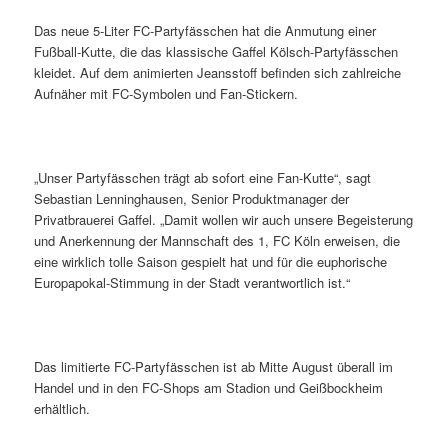
Das neue 5-Liter FC-Partyfässchen hat die Anmutung einer
Fußball-Kutte, die das klassische Gaffel Kölsch-Partyfässchen
kleidet. Auf dem animierten Jeansstoff befinden sich zahlreiche
Aufnäher mit FC-Symbolen und Fan-Stickern.
„Unser Partyfässchen trägt ab sofort eine Fan-Kutte“, sagt
Sebastian Lenninghausen, Senior Produktmanager der
Privatbrauerei Gaffel. „Damit wollen wir auch unsere Begeisterung
und Anerkennung der Mannschaft des 1, FC Köln erweisen, die
eine wirklich tolle Saison gespielt hat und für die euphorische
Europapokal-Stimmung in der Stadt verantwortlich ist.“
Das limitierte FC-Partyfässchen ist ab Mitte August überall im
Handel und in den FC-Shops am Stadion und Geißbockheim
erhältlich.