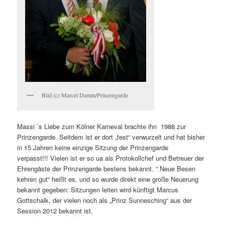
Bild (c) Marcel Damm/Prinzengarde
Massi `s Liebe zum Kölner Karneval brachte ihn 1988 zur
Prinzengarde. Seitdem ist er dort „fest“ verwurzelt und hat bisher
in 15 Jahren keine einzige Sitzung der Prinzengarde
verpasst!!! Vielen ist er so ua als Protokollchef und Betreuer der
Ehrengäste der Prinzengarde bestens bekannt. “ Neue Besen
kehren gut“ heißt es, und so wurde direkt eine große Neuerung
bekannt gegeben: Sitzungen leiten wird künftigt Marcus
Gottschalk, der vielen noch als „Prinz Sunnesching“ aus der
Session 2012 bekannt ist.