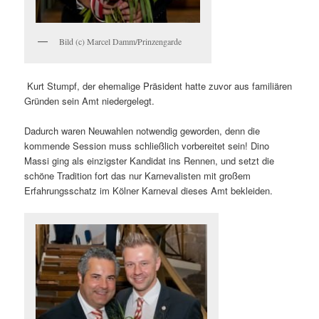
Bild (c) Marcel Damm/Prinzengarde
Kurt Stumpf, der ehemalige Präsident hatte zuvor aus familiären
Gründen sein Amt niedergelegt.
Dadurch waren Neuwahlen notwendig geworden, denn die
kommende Session muss schließlich vorbereitet sein! Dino
Massi ging als einzigster Kandidat ins Rennen, und setzt die
schöne Tradition fort das nur Karnevalisten mit großem
Erfahrungsschatz im Kölner Karneval dieses Amt bekleiden.