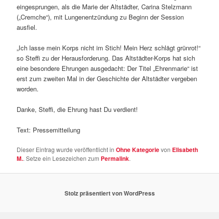
eingesprungen, als die Marie der Altstädter, Carina Stelzmann
(„Cremche“), mit Lungenentzündung zu Beginn der Session
ausfiel.
„Ich lasse mein Korps nicht im Stich! Mein Herz schlägt grünrot!“
so Steffi zu der Herausforderung. Das Altstädter-Korps hat sich
eine besondere Ehrungen ausgedacht: Der Titel „Ehrenmarie“ ist
erst zum zweiten Mal in der Geschichte der Altstädter vergeben
worden.
Danke, Steffi, die Ehrung hast Du verdient!
Text: Pressemitteilung
Dieser Eintrag wurde veröffentlicht in
Ohne Kategorie
von
Elisabeth
M.
. Setze ein Lesezeichen zum
Permalink
.
Stolz präsentiert von WordPress