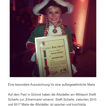
Eine besondere Auszeichnung für eine außergewöhnliche Marie
Auf dem Fest in Grünrot haben die Altstädter am Mittwoch Steffi
Scharfe zur „Ehrenmarie“ ernannt. Steffi Scharfe, zwischen 2010
und 2017 Marie der Altstädter, ist spontan und kurzfristig