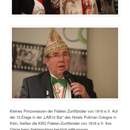
Kleines Prinzenessen der Fidelen Zunftbrüder von 1919 e.V. Auf
der 12.Etage in der „LAB12 Bar“ des Hotels Pullman Cologne in
Köln, hießen die KKG Fidelen-Zunftbrüder von 1919 e.V. ihre
Gäste beim Sektempfang herzlich willkommen.