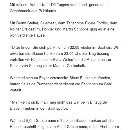
Mit seinem Auftritt traf “ Dä Tuppes vum Land“ genau den
Geschmack des Publikums.
Mit Bernd Stelter, Querbeat, dem Tanzcorps Fidele Fordler, dem
Kölner Dreigestirn, Höhner und Martin Schopps ging es in eine
wohlverdiente Pause.
“ Bitte finden Sie sich pünktlich um 22.55 wieder im Saal ein. Wir
erwarten die Blauen Funken um 23.00 Uhr. Zur Begrüssung
verteilen wir Fähnchen in Blau/ Weiss“ so die Ansprache zur
Pause von Sitzungsleiter Marcus Gottschalk.
Während sich im Foyer vereinzelte Blaue Funken einfanden,
hatten fleissige Prinzengardegardisten die Fähnchen im Saal
verteilt.
“ Man kennt sich, man mag sich“ das war beim Einzug der
Blauen Funken in den Saal spürbar.
Während Björn Griesemann mit seinen Blauen Funken auf die
Bühne zuschritt zeigte sich Antje Griesemann, seine Ehefrau am