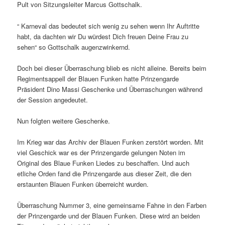
Pult von Sitzungsleiter Marcus Gottschalk.
“ Karneval das bedeutet sich wenig zu sehen wenn Ihr Auftritte
habt, da dachten wir Du würdest Dich freuen Deine Frau zu
sehen“ so Gottschalk augenzwinkernd.
Doch bei dieser Überraschung blieb es nicht alleine. Bereits beim
Regimentsappell der Blauen Funken hatte Prinzengarde
Präsident Dino Massi Geschenke und Überraschungen während
der Session angedeutet.
Nun folgten weitere Geschenke.
Im Krieg war das Archiv der Blauen Funken zerstört worden. Mit
viel Geschick war es der Prinzengarde gelungen Noten im
Original des Blaue Funken Liedes zu beschaffen. Und auch
etliche Orden fand die Prinzengarde aus dieser Zeit, die den
erstaunten Blauen Funken überreicht wurden.
Überraschung Nummer 3, eine gemeinsame Fahne in den Farben
der Prinzengarde und der Blauen Funken. Diese wird an beiden