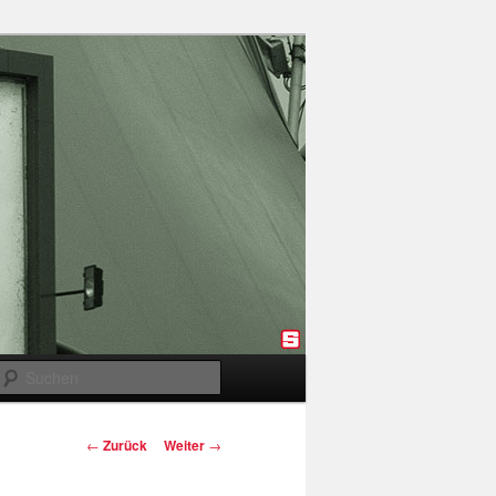
Suchen
Beitragsnavigation
←
Zurück
Weiter
→