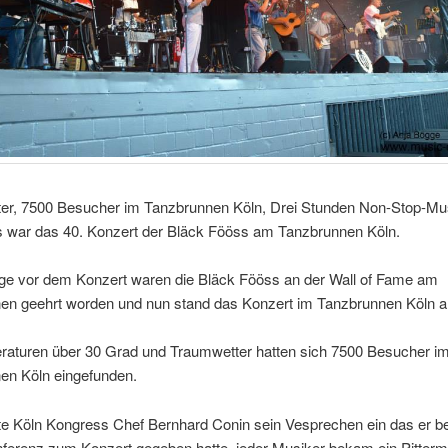
er, 7500 Besucher im Tanzbrunnen Köln, Drei Stunden Non-Stop-Mu
as war das 40. Konzert der Bläck Fööss am Tanzbrunnen Köln.
age vor dem Konzert waren die Bläck Fööss an der Wall of Fame am
en geehrt worden und nun stand das Konzert im Tanzbrunnen Köln a
raturen über 30 Grad und Traumwetter hatten sich 7500 Besucher i
en Köln eingefunden.
te Köln Kongress Chef Bernhard Conin sein Vesprechen ein das er be
ferenz zum Konzert gegeben hatte, jeder Musiker bekam ein Pitter