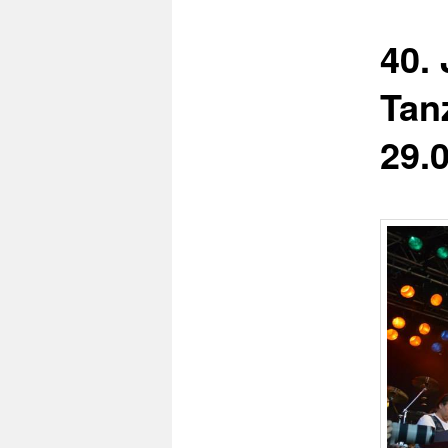
40.
Tan
29.