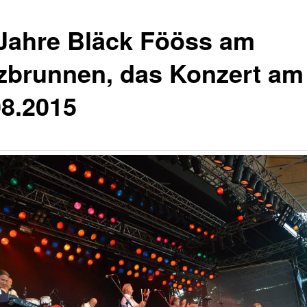
 Jahre Bläck Fööss am
zbrunnen, das Konzert am
08.2015