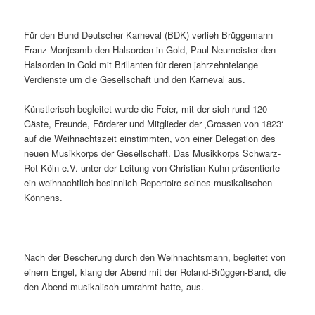
Für den Bund Deutscher Karneval (BDK) verlieh Brüggemann
Franz Monjeamb den Halsorden in Gold, Paul Neumeister den
Halsorden in Gold mit Brillanten für deren jahrzehntelange
Verdienste um die Gesellschaft und den Karneval aus.
Künstlerisch begleitet wurde die Feier, mit der sich rund 120
Gäste, Freunde, Förderer und Mitglieder der ‚Grossen von 1823‘
auf die Weihnachtszeit einstimmten, von einer Delegation des
neuen Musikkorps der Gesellschaft. Das Musikkorps Schwarz-
Rot Köln e.V. unter der Leitung von Christian Kuhn präsentierte
ein weihnachtlich-besinnlich Repertoire seines musikalischen
Könnens.
Nach der Bescherung durch den Weihnachtsmann, begleitet von
einem Engel, klang der Abend mit der Roland-Brüggen-Band, die
den Abend musikalisch umrahmt hatte, aus.