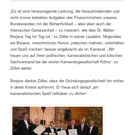
„Es ist eine herausragende Leistung, die herausfordernden und
nicht immer beliebten Aufgaben des Finanzministers unseres
Bundeslandes mit der Beharrlichkeit – aber eben auch der
rheinischen Gelassenheit – zu meistern, wie dies Dr. Walter-
Borjans Tag für Tag tut,“ so Zöller in seiner Laudatio. Nirgendwo
sei Borjans verschmitzter Humor „zwischen mahnen, unterhalten
und Spaß machen“ besser angebracht als im Karneval. „Wir
freuen uns auf Ihren politischen, karnevalistischen und kölschen
Sachverstand bei der ersten Karnevalsgesellschaft Kölns“, so
Zöller weiter.
Borjans dankte Zöller, dass die Gründungsgesellschaft ihn mitten
in deren Kreise aufnimmt. Er freue sich darauf „am
karnevalistischen Spaß teilhaben zu dürfen“.