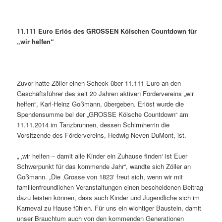
11.111 Euro Erlös des GROSSEN Kölschen Countdown für
„wir helfen“
Zuvor hatte Zöller einen Scheck über 11.111 Euro an den
Geschäftsführer des seit 20 Jahren aktiven Fördervereins „wir
helfen“, Karl-Heinz Goßmann, übergeben. Erlöst wurde die
Spendensumme bei der „GROSSE Kölsche Countdown“ am
11.11.2014 im Tanzbrunnen, dessen Schirmherrin die
Vorsitzende des Fördervereins, Hedwig Neven DuMont, ist.
„ ‚wir helfen – damit alle Kinder ein Zuhause finden‘ ist Euer
Schwerpunkt für das kommende Jahr“, wandte sich Zöller an
Goßmann. „Die ‚Grosse von 1823‘ freut sich, wenn wir mit
familienfreundlichen Veranstaltungen einen bescheidenen Beitrag
dazu leisten können, dass auch Kinder und Jugendliche sich im
Karneval zu Hause fühlen. Für uns ein wichtiger Baustein, damit
unser Brauchtum auch von den kommenden Generationen