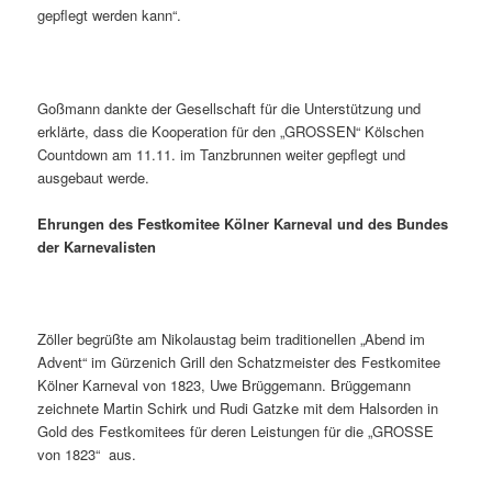
gepflegt werden kann“.
Goßmann dankte der Gesellschaft für die Unterstützung und
erklärte, dass die Kooperation für den „GROSSEN“ Kölschen
Countdown am 11.11. im Tanzbrunnen weiter gepflegt und
ausgebaut werde.
Ehrungen des Festkomitee Kölner Karneval und des Bundes
der Karnevalisten
Zöller begrüßte am Nikolaustag beim traditionellen „Abend im
Advent“ im Gürzenich Grill den Schatzmeister des Festkomitee
Kölner Karneval von 1823, Uwe Brüggemann. Brüggemann
zeichnete Martin Schirk und Rudi Gatzke mit dem Halsorden in
Gold des Festkomitees für deren Leistungen für die „GROSSE
von 1823“ aus.