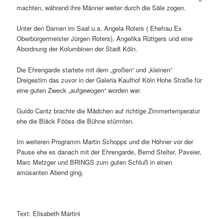
machten, während ihre Männer weiter durch die Säle zogen.
Unter den Damen im Saal u.a. Angela Roters ( Ehefrau Ex
Oberbürgermeister Jürgen Roters), Angelika Rüttgers und eine
Abordnung der Kolumbinen der Stadt Köln.
Die Ehrengarde startete mit dem „großen“ und „kleinen“
Dreigestirn das zuvor in der Galeria Kaufhof Köln Hohe Straße für
eine guten Zweck „aufgewogen“ worden war.
Guido Cantz brachte die Mädchen auf richtige Zimmertemperatur
ehe die Bläck Fööss die Bühne stürmten.
Im weiteren Programm Martin Schopps und die Höhner vor der
Pause ehe es danach mit der Ehrengarde, Bernd Stelter, Paveier,
Marc Metzger und BRINGS zum guten Schluß in einen
amüsanten Abend ging.
Text: Elisabeth Martini