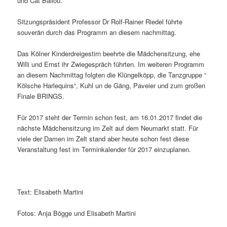
und Cat Ballou.
Sitzungspräsident Professor Dr Rolf-Rainer Riedel führte
souverän durch das Programm an diesem nachmittag.
Das Kölner Kinderdreigestirn beehrte die Mädchensitzung, ehe
Willi und Ernst ihr Zwiegespräch führten. Im weiteren Programm
an diesem Nachmittag folgten die Klüngelköpp, die Tanzgruppe “
Kölsche Harlequins“, Kuhl un de Gäng, Paveier und zum großen
Finale BRINGS.
Für 2017 steht der Termin schon fest, am 16.01.2017 findet die
nächste Mädchensitzung im Zelt auf dem Neumarkt statt. Für
viele der Damen im Zelt stand aber heute schon fest diese
Veranstaltung fest im Terminkalender für 2017 einzuplanen.
Text: Elisabeth Martini
Fotos: Anja Bögge und Elisabeth Martini