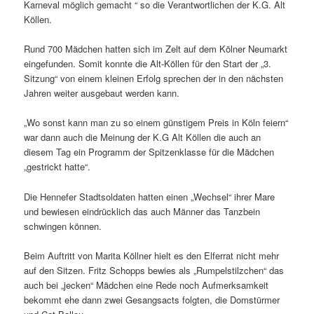
Karneval möglich gemacht “ so die Verantwortlichen der K.G. Alt
Köllen.
Rund 700 Mädchen hatten sich im Zelt auf dem Kölner Neumarkt
eingefunden. Somit konnte die Alt-Köllen für den Start der „3.
Sitzung“ von einem kleinen Erfolg sprechen der in den nächsten
Jahren weiter ausgebaut werden kann.
„Wo sonst kann man zu so einem günstigem Preis in Köln feiern“
war dann auch die Meinung der K.G Alt Köllen die auch an
diesem Tag ein Programm der Spitzenklasse für die Mädchen
„gestrickt hatte“.
Die Hennefer Stadtsoldaten hatten einen „Wechsel“ ihrer Mare
und bewiesen eindrücklich das auch Männer das Tanzbein
schwingen können.
Beim Auftritt von Marita Köllner hielt es den Elferrat nicht mehr
auf den Sitzen. Fritz Schopps bewies als „Rumpelstilzchen“ das
auch bei „jecken“ Mädchen eine Rede noch Aufmerksamkeit
bekommt ehe dann zwei Gesangsacts folgten, die Domstürmer