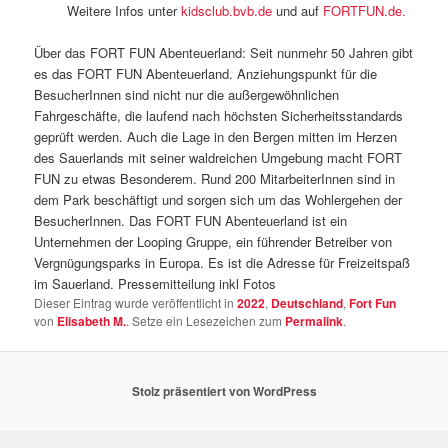
Weitere Infos unter
kidsclub.bvb.de
und auf
FORTFUN.de.
Über das FORT FUN Abenteuerland: Seit nunmehr 50 Jahren gibt
es das FORT FUN Abenteuerland. Anziehungspunkt für die
BesucherInnen sind nicht nur die außergewöhnlichen
Fahrgeschäfte, die laufend nach höchsten Sicherheitsstandards
geprüft werden. Auch die Lage in den Bergen mitten im Herzen
des Sauerlands mit seiner waldreichen Umgebung macht FORT
FUN zu etwas Besonderem. Rund 200 MitarbeiterInnen sind in
dem Park beschäftigt und sorgen sich um das Wohlergehen der
BesucherInnen. Das FORT FUN Abenteuerland ist ein
Unternehmen der Looping Gruppe, ein führender Betreiber von
Vergnügungsparks in Europa. Es ist die Adresse für Freizeitspaß
im Sauerland. Pressemitteilung inkl Fotos
Dieser Eintrag wurde veröffentlicht in
2022
,
Deutschland
,
Fort Fun
von
Elisabeth M.
. Setze ein Lesezeichen zum
Permalink
.
Stolz präsentiert von WordPress