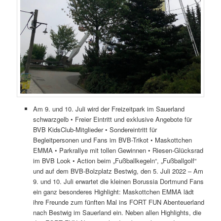
Am 9. und 10. Juli wird der Freizeitpark im Sauerland
schwarzgelb • Freier Eintritt und exklusive Angebote für
BVB KidsClub-Mitglieder • Sondereintritt für
Begleitpersonen und Fans im BVB-Trikot • Maskottchen
EMMA • Parkrallye mit tollen Gewinnen • Riesen-Glücksrad
im BVB Look • Action beim „Fußballkegeln“, „Fußballgolf“
und auf dem BVB-Bolzplatz Bestwig, den 5. Juli 2022 – Am
9. und 10. Juli erwartet die kleinen Borussia Dortmund Fans
ein ganz besonderes Highlight: Maskottchen EMMA lädt
ihre Freunde zum fünften Mal ins FORT FUN Abenteuerland
nach Bestwig im Sauerland ein. Neben allen Highlights, die