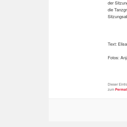
der Sitzun
die Tanzg
Sitzungsab
Text: Elis
Fotos: An
Dieser Eintr
zum
Permal