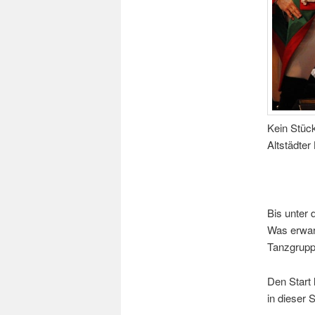
Kein Stüc
Altstädter
Bis unter
Was erwar
Tanzgrupp
Den Start 
in dieser 