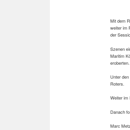
Mit dem R
weiter im 
der Sessio
Szenen ei
Maritim Kö
eroberten.
Unter den
Roters.
Weiter im
Danach fo
Marc Metz