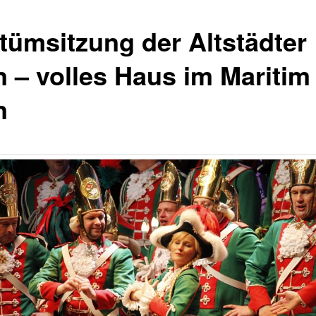
tümsitzung der Altstädter
n – volles Haus im Maritim
n