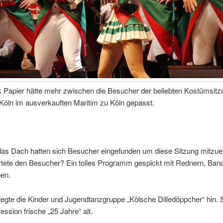
k Papier hätte mehr zwischen die Besucher der beliebten Kostümsitz
 Köln im ausverkauften Maritim zu Köln gepasst.
 das Dach hatten sich Besucher eingefunden um diese Sitzung mitzue
tete den Besucher? Ein tolles Programm gespickt mit Rednern, Ban
en.
legte die Kinder und Jugendtanzgruppe „Kölsche Dilledöppcher“ hin. 
Session frische „25 Jahre“ alt.