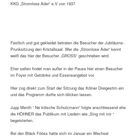
KKG „Stromlose Ader“ e.V von 1937
Festlich und gut gekleidet betraten die Besucher der Jubiläums-
Prunksitzung den Kristallsaal. Wer die „Stromlose Ader“ kennt
weiß das hier der Besucher „GROSS“ geschrieben wird.
Eher selten findet man außer in der Pause hier einen Besucher
im Foyer mit Getränke und Essensangebot vor.
Hier zog direkt zum Start der Sitzung das Kölner Dreigestirn ein
und das Programm durfte sich blicken lassen.
Jupp Menth “ Ne kölsche Schutzmann“ folgte anschliessend ehe
die HÖHNER das Publikum mit Liedern wie „Sing mit mir “
begeisterten.
Bei den Bläck Fööss hatte sich im Januar ein Wechsel