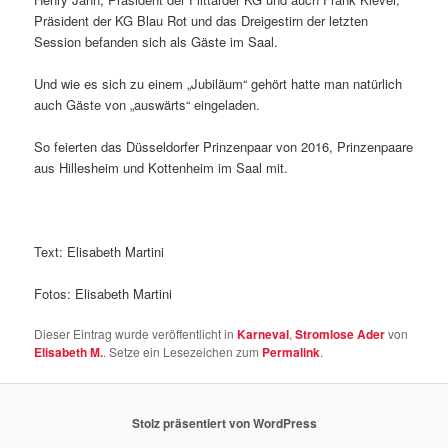
Präsident der KG Blau Rot und das Dreigestirn der letzten
Session befanden sich als Gäste im Saal.
Und wie es sich zu einem „Jubiläum“ gehört hatte man natürlich
auch Gäste von „auswärts“ eingeladen.
So feierten das Düsseldorfer Prinzenpaar von 2016, Prinzenpaare
aus Hillesheim und Kottenheim im Saal mit.
Text: Elisabeth Martini
Fotos: Elisabeth Martini
Dieser Eintrag wurde veröffentlicht in
Karneval
,
Stromlose Ader
von
Elisabeth M.
. Setze ein Lesezeichen zum
Permalink
.
Stolz präsentiert von WordPress