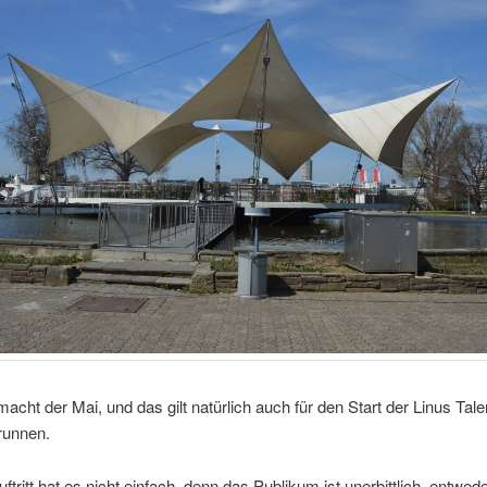
macht der Mai, und das gilt natürlich auch für den Start der Linus Tal
runnen.
uftritt hat es nicht einfach, denn das Publikum ist unerbittlich, entwede