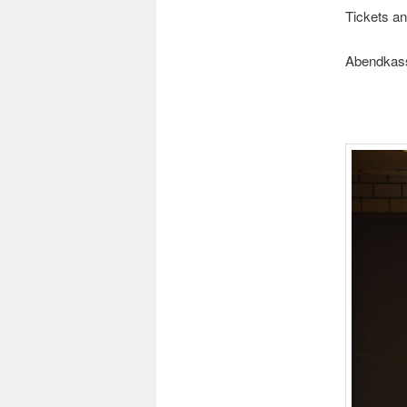
Tickets an
Abendkass