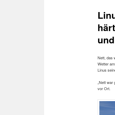
Lin
härt
und
Nett, das
Wetter am
Linus sein
„Nett war
vor Ort.