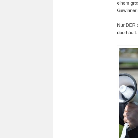
einem gro
Gewinneri
Nur DER o
überhäuft.