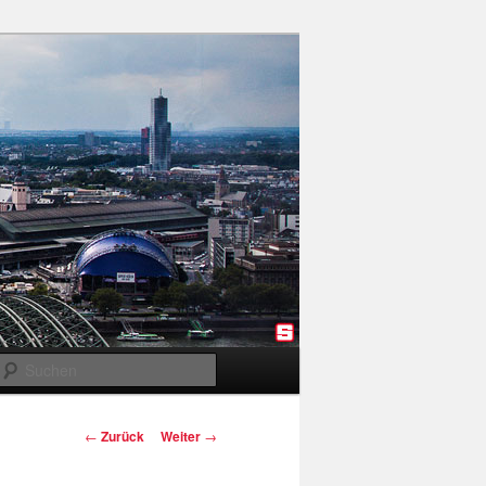
Suchen
Beitragsnavigation
←
Zurück
Weiter
→