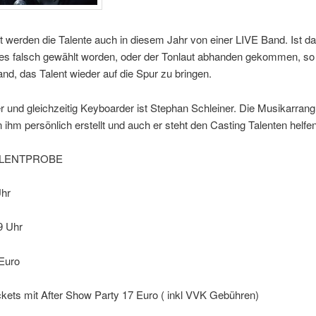
t werden die Talente auch in diesem Jahr von einer LIVE Band. Ist 
des falsch gewählt worden, oder der Tonlaut abhanden gekommen, s
and, das Talent wieder auf die Spur zu bringen.
 und gleichzeitig Keyboarder ist Stephan Schleiner. Die Musikarran
ihm persönlich erstellt und auch er steht den Casting Talenten helfe
ALENTPROBE
Uhr
9 Uhr
 Euro
kets mit After Show Party 17 Euro ( inkl VVK Gebühren)