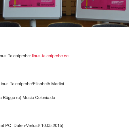
inus Talentprobe:
linus-talentprobe.de
inus Talentprobe/Elisabeth Martini
ja Bögge (c) Music Colonia.de
tet PC Daten-Verlust/ 10.05.2015)