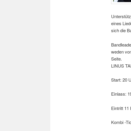
Unterstütz
eines Lie
sich die B
Bandleader
weden von 
Seite.
LINUS T
Start: 20 
Einlass: 1
Eintritt 11
Kombi -Tic