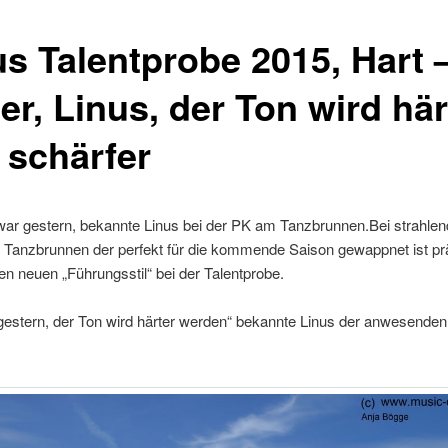
us Talentprobe 2015, Hart 
er, Linus, der Ton wird här
 schärfer
 war gestern, bekannte Linus bei der PK am Tanzbrunnen.Bei strahle
 Tanzbrunnen der perfekt für die kommende Saison gewappnet ist prä
en neuen „Führungsstil“ bei der Talentprobe.
 gestern, der Ton wird härter werden“ bekannte Linus der anwesende