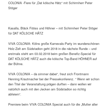
COLONIA -Fiere für „Dat kölsche Hätz“ mit Schirmherr Peter
Stöger
Kasalla, Bläck Fööss und Höhner – mit Schirmherr Peter Stöger
für DAT KÖLSCHE HÄTZ
VIVA COLONIA: Kölns große Karnevals-Party im wunderschönen
Holz-Zelt am Südstadion geht 2018 in die nächste Runde – und
erstmals steht am 03.02.2018 beim großen Benefiz-Special für
DAT KÖLSCHE HÄTZ auch die kölsche Top-Band HÖHNER auf
der Bühne.
VIVA COLONIA – da simmer dabei“, freut sich Frontmann
Henning Krautmacher bei der Pressekonferenz. “ Wenn wir schon
den Titel der Veranstaltung prägen durften – dann wollen wir
natürlich auch mit den Jecken am Südstadion so richtig
abfeiern“.
Premiere beim VIVA COLONIA Special auch für die „Mutter aller