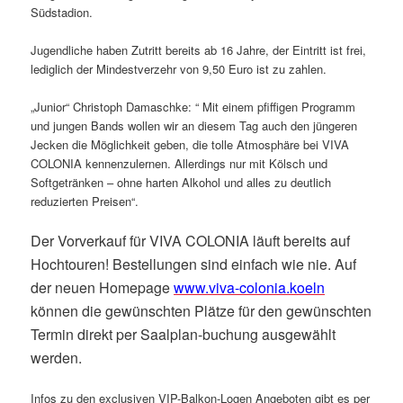
Südstadion.
Jugendliche haben Zutritt bereits ab 16 Jahre, der Eintritt ist frei,
lediglich der Mindestverzehr von 9,50 Euro ist zu zahlen.
„Junior“ Christoph Damaschke: “ Mit einem pfiffigen Programm
und jungen Bands wollen wir an diesem Tag auch den jüngeren
Jecken die Möglichkeit geben, die tolle Atmosphäre bei VIVA
COLONIA kennenzulernen. Allerdings nur mit Kölsch und
Softgetränken – ohne harten Alkohol und alles zu deutlich
reduzierten Preisen“.
Der Vorverkauf für VIVA COLONIA läuft bereits auf
Hochtouren! Bestellungen sind einfach wie nie. Auf
der neuen Homepage
www.viva-colonia.koeln
können die gewünschten Plätze für den gewünschten
Termin direkt per Saalplan-buchung ausgewählt
werden.
Infos zu den exclusiven VIP-Balkon-Logen Angeboten gibt es per