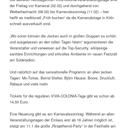
der Freitag vor Karneval (02.02) und durchgehend von
Weiberfastnacht (08.02) bis Karnevalssonntag (11.02) – hier
heißt es traditionell „Früh buchen“ da die Karnevalstage in Köln
schnell ausverkauft sind.
„Wo sonst können die Jecken auch in großen Gruppen so schön
und ausgelassen an den tollen Tagen feiern“ argumentieren die
Veranstalter und verweisen auf die Top-Security, erklassige
sanitäre Einrichtungen und stilvolles Ambiente im neuen Festzelt
am Südstadion.
Und natürlich auf das sensationelle Programm an allen jecken
Tagen: Mo-Torres, Bernd Stelter, Björn Heuser, Boore, Druckluft,
Rabaue und viele mehr.
Tickets für die regulären VIVA-COLONIA-Tage gibt es schon ab
14,50 Euro.
Eine Neuerung gibt es am Karnevalssonntag. Während an allen
Veranstaltungstagen der Einlass erst ab 18 Jahren möglich ist,
steigt am 11.1 die große „Ringelhemd-Party“ in der Festhalle am