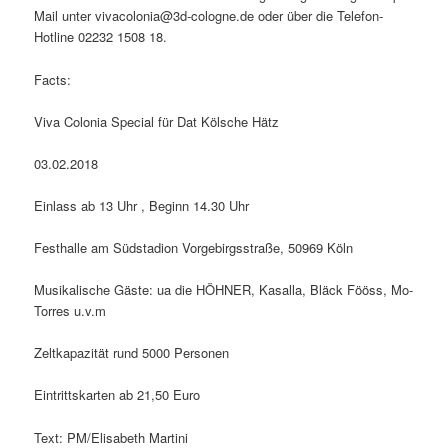
Mail unter vivacolonia@3d-cologne.de oder über die Telefon-
Hotline 02232 1508 18.
Facts:
Viva Colonia Special für Dat Kölsche Hätz
03.02.2018
Einlass ab 13 Uhr , Beginn 14.30 Uhr
Festhalle am Südstadion Vorgebirgsstraße, 50969 Köln
Musikalische Gäste: ua die HÖHNER, Kasalla, Bläck Fööss, Mo-
Torres u.v.m
Zeltkapazität rund 5000 Personen
Eintrittskarten ab 21,50 Euro
Text: PM/Elisabeth Martini