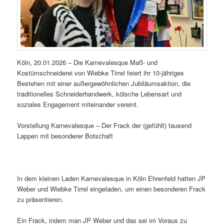
Köln, 20.01.2026 – Die Karnevalesque Maß- und
Kostümschneiderei von Wiebke Tirrel feiert ihr 10-jähriges
Bestehen mit einer außergewöhnlichen Jubiläumsaktion, die
traditionelles Schneiderhandwerk, kölsche Lebensart und
soziales Engagement miteinander vereint.
Vorstellung Karnevalesque – Der Frack der (gefühlt) tausend
Lappen mit besonderer Botschaft
In dem kleinen Laden Karnevalesque in Köln Ehrenfeld hatten JP
Weber und Wiebke Tirrel eingeladen, um einen besonderen Frack
zu präsentieren.
Ein Frack, indem man JP Weber und das sei im Voraus zu