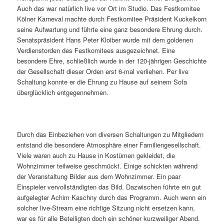
Auch das war natürlich live vor Ort im Studio. Das Festkomitee
Kölner Karneval machte durch Festkomitee Präsident Kuckelkorn
seine Aufwartung und führte eine ganz besondere Ehrung durch.
Senatspräsident Hans Peter Kloiber wurde mit dem goldenen
Verdienstorden des Festkomitees ausgezeichnet. Eine
besondere Ehre, schließlich wurde in der 120-jährigen Geschichte
der Gesellschaft dieser Orden erst 6-mal verliehen. Per live
Schaltung konnte er die Ehrung zu Hause auf seinem Sofa
überglücklich entgegennehmen.
Durch das Einbeziehen von diversen Schaltungen zu Mitgliedern
entstand die besondere Atmosphäre einer Familiengesellschaft.
Viele waren auch zu Hause in Kostümen gekleidet, die
Wohnzimmer teilweise geschmückt. Einige schickten während
der Veranstaltung Bilder aus dem Wohnzimmer.​ Ein paar
Einspieler vervollständigten das Bild. Dazwischen führte ein gut
aufgelegter Achim Kaschny durch das Programm. Auch wenn ein
solcher live-Stream eine richtige Sitzung nicht ersetzen kann,
war es für alle Beteiligten doch ein schöner kurzweiliger Abend.