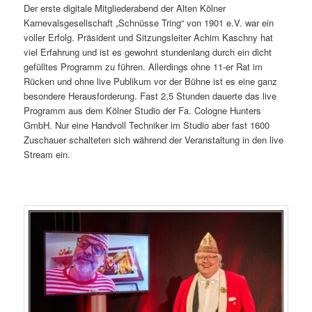
Der erste digitale Mitgliederabend der Alten Kölner
Karnevalsgesellschaft „Schnüsse Tring“ von 1901 e.V. war ein
voller Erfolg. Präsident und Sitzungsleiter Achim Kaschny hat
viel Erfahrung und ist es gewohnt stundenlang durch ein dicht
gefülltes Programm zu führen. Allerdings ohne 11-er Rat im
Rücken und ohne live Publikum vor der Bühne ist es eine ganz
besondere Herausforderung. Fast 2,5 Stunden dauerte das live
Programm aus dem Kölner Studio der Fa. Cologne Hunters
GmbH. Nur eine Handvoll Techniker im Studio aber fast 1600
Zuschauer schalteten sich während der Veranstaltung in den live
Stream ein.