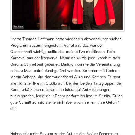
Literat Thomas Hoffmann hatte wieder ein abwechslungsreiches
Programm zusammengestellt. Vor allem, das war der
Gesellschaft wichtig, sollte das meiste live stattfinden. Kein
Karneval aus der Konserve. Natürlich wurde jeder vorab mittels
Corona Schnelltest getestet. Dadurch konnte die Veranstaltung
nahezu Maskenfrei durchgeführt werden.​ So traten mit Redner
Martin Schops, die Nachwuchsband Aluis und Kempes Feinest
alle Künstler live im Studio auf. Bei den beiden Tanzgruppen der
Kammerkätzchen musste man leider auf Aufzeichnungen
zurückgreifen, lediglich 2 Paare performten live im Studio. Durch
gute Schnitttechnik stellte sich aber auch hier ein „live Gefühl“
ein.
Höhepunkt jeder Sitzung ist der Auftritt des Kölner Dreigestirn.