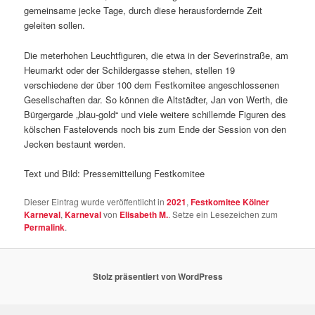
gemeinsame jecke Tage, durch diese herausfordernde Zeit
geleiten sollen.
Die meterhohen Leuchtfiguren, die etwa in der Severinstraße, am
Heumarkt oder der Schildergasse stehen, stellen 19
verschiedene der über 100 dem Festkomitee angeschlossenen
Gesellschaften dar. So können die Altstädter, Jan von Werth, die
Bürgergarde „blau-gold“ und viele weitere schillernde Figuren des
kölschen Fastelovends noch bis zum Ende der Session von den
Jecken bestaunt werden.
Text und Bild: Pressemitteilung Festkomitee
Dieser Eintrag wurde veröffentlicht in
2021
,
Festkomitee Kölner
Karneval
,
Karneval
von
Elisabeth M.
. Setze ein Lesezeichen zum
Permalink
.
Stolz präsentiert von WordPress