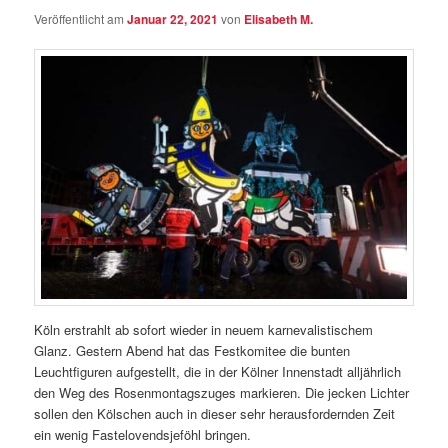
Veröffentlicht am
Januar 22, 2021
von
Elisabeth M.
Köln erstrahlt ab sofort wieder in neuem karnevalistischem
Glanz. Gestern Abend hat das Festkomitee die bunten
Leuchtfiguren aufgestellt, die in der Kölner Innenstadt alljährlich
den Weg des Rosenmontagszuges markieren. Die jecken Lichter
sollen den Kölschen auch in dieser sehr herausfordernden Zeit
ein wenig Fastelovendsjeföhl bringen.