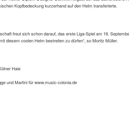
sischen Kopfbedeckung kurzerhand auf den Helm transferierte.
chaft freut sich schon darauf, das erste Liga-Spiel am 16. Septemb
t diesem coolen Helm bestreiten zu dürfen“, so Moritz Müller.
Kölner Haie
gge und Martini für www.music-colonia.de