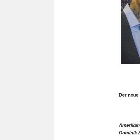
Der neue
Amerikani
Dominik 