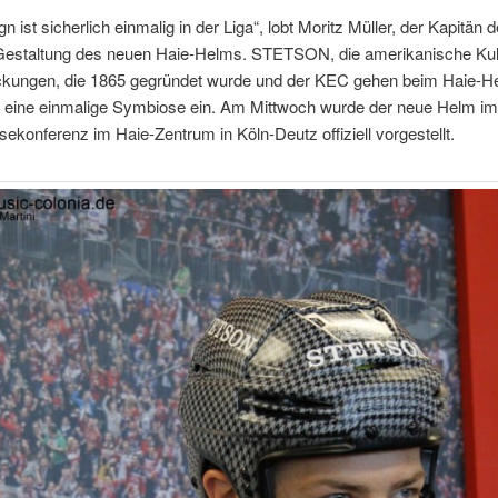
n ist sicherlich einmalig in der Liga“, lobt Moritz Müller, der Kapitän 
 Gestaltung des neuen Haie-Helms. STETSON, die amerikanische Kul
kungen, die 1865 gegründet wurde und der KEC gehen beim Haie-H
 eine einmalige Symbiose ein. Am Mittwoch wurde der neue Helm 
sekonferenz im Haie-Zentrum in Köln-Deutz offiziell vorgestellt.