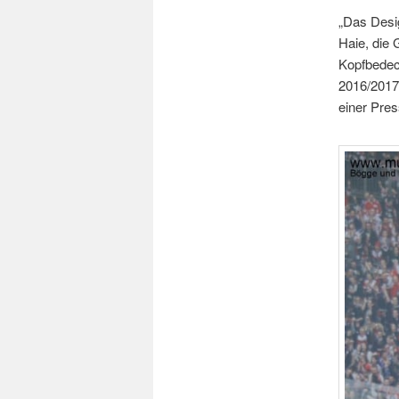
„Das Desig
Haie, die
Kopfbedec
2016/2017
einer Pres