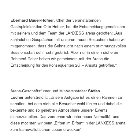
Eberhard Bauer-Hofner
, Chef der veranstaltenden
Gastspieldirektion Otto Hofner, hat die Entscheidung gemeinsam
mit seinem und dem Team der LANXESS arena getroffen: „Aus
zahlreichen Gesprächen mit unseren treuen Besuchern haben wir
mitgenommen, dass die Sehnsucht nach einem stimmungsvollen
Sessionsstart sehr, sehr groß ist. Aber nur in einem sicheren
Rahmen! Daher haben wir gemeinsam mit der Arena die
Entscheidung für den konsequenten 2G – Ansatz getroffen.“
Arena-Geschäftsführer und Mit-Veranstalter
Stefan
Löcher
unterstreicht: „Unsere Aufgabe ist es einen Rahmen zu
schaffen, bei dem sich alle Besucher wohl fühlen und dabei die
bekannte und so geliebten Atmosphäre unserer Events
sicherzustellen. Das verstehen wir unter neuer Normalität und
diese möchten wir beim „Elften im Elften“ in der LANXESS arena
zum karnevalistischen Leben erwecken“!