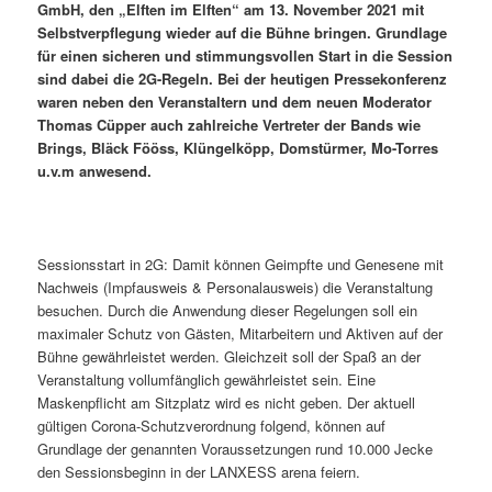
GmbH, den „Elften im Elften“ am 13. November 2021 mit
Selbstverpflegung wieder auf die Bühne bringen. Grundlage
für einen sicheren und stimmungsvollen Start in die Session
sind dabei die 2G-Regeln. Bei der heutigen Pressekonferenz
waren neben den Veranstaltern und dem neuen Moderator
Thomas Cüpper auch zahlreiche Vertreter der Bands wie
Brings, Bläck Fööss, Klüngelköpp, Domstürmer, Mo-Torres
u.v.m anwesend.
Sessionsstart in 2G: Damit können Geimpfte und Genesene mit
Nachweis (Impfausweis & Personalausweis) die Veranstaltung
besuchen. Durch die Anwendung dieser Regelungen soll ein
maximaler Schutz von Gästen, Mitarbeitern und Aktiven auf der
Bühne gewährleistet werden. Gleichzeit soll der Spaß an der
Veranstaltung vollumfänglich gewährleistet sein. Eine
Maskenpflicht am Sitzplatz wird es nicht geben. Der aktuell
gültigen Corona-Schutzverordnung folgend, können auf
Grundlage der genannten Voraussetzungen rund 10.000 Jecke
den Sessionsbeginn in der LANXESS arena feiern.